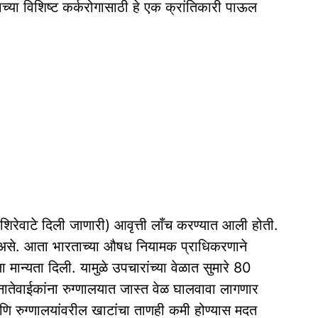
साच्या विशिष्ट कर्करोगासाठी हे एक क्रांतिकारी पाऊल
V - शिरेवाटे दिली जाणारी) आवृत्ती लाँच करण्यात आली होती.
त असे. आता भारताच्या औषध नियामक प्राधिकरणाने
ान्यता दिली. यामुळे उपचारांच्या वेळात सुमारे 80
ा नातेवाईकांना रुग्णालयात जास्त वेळ घालवावा लागणार
णि रुग्णालयांवरील खाटांचा ताणही कमी होण्यास मदत