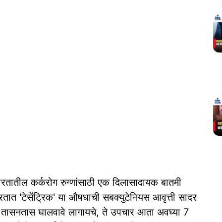
रतातील कर्करोग रुग्णांसाठी एक दिलासादायक बातमी
रतात 'टेसेंट्रिक' या औषधाची सबक्युटेनियस आवृत्ती सादर
यात तासनतास घालवावे लागायचे, ते उपचार आता अवघ्या 7