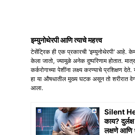
इम्युनोथेरपी आणि त्याचे महत्त्व
टेसेंट्रिक ही एक प्रकारची 'इम्युनोथेरपी' आहे. केम
केला जातो, ज्यामुळे अनेक दुष्परिणाम होतात. मात्
कर्करोगाच्या पेशींना लक्ष्य करण्याचे प्रशिक्षण देते
हा या औषधातील मुख्य घटक असून तो शरीरात वेगान
आला.
Silent Hea
काय? दुर्लक
लक्षणे आणि