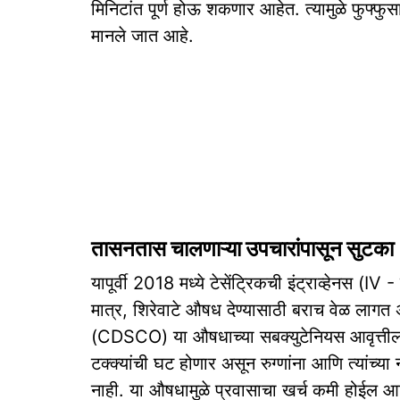
मिनिटांत पूर्ण होऊ शकणार आहेत. त्यामुळे फुफ्फु
मानले जात आहे.
तासनतास चालणाऱ्या उपचारांपासून सुटका
यापूर्वी 2018 मध्ये टेसेंट्रिकची इंट्राव्हेनस (I
मात्र, शिरेवाटे औषध देण्यासाठी बराच वेळ लाग
(CDSCO) या औषधाच्या सबक्युटेनियस आवृत्तीला म
टक्क्यांची घट होणार असून रुग्णांना आणि त्यांच्य
नाही. या औषधामुळे प्रवासाचा खर्च कमी होईल आ