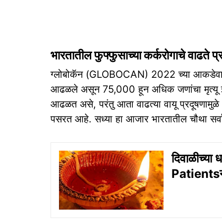
भारतातील फुफ्फुसाच्या कर्करोगाचे वाढते प
ग्लोबोकॅन (GLOBOCAN) 2022 च्या आकडेवारीनुस
आढळले असून 75,000 हून अधिक जणांचा मृत्यू झ
आढळत असे, परंतु आता वाढत्या वायू प्रदूषणामुळे धू
पसरत आहे. सध्या हा आजार भारतातील चौथा सर्वा
दिवाळीच्या
Patientsनी