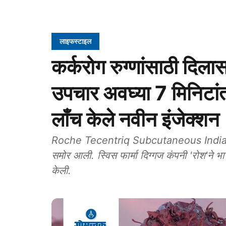
लाइफस्टाइल
कर्करोग रुग्णांसाठी दि
उपचार अवघ्या 7 मिनिटांत 
लाँच केले नवीन इंजेक्शन
Roche Tecentriq Subcutaneous India: भार
समोर आली. स्विस फार्मा दिग्गज कंपनी 'रोश'ने भा
केली.