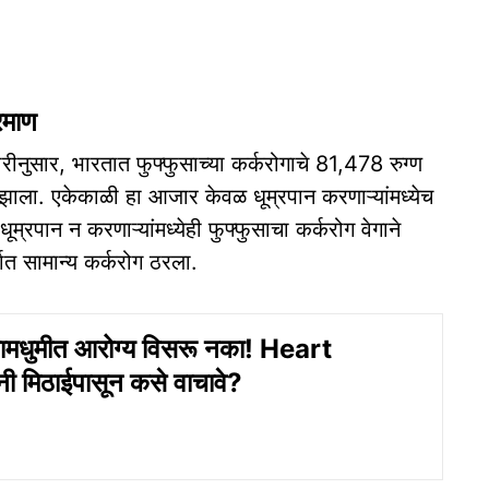
्रमाण
ार, भारतात फुफ्फुसाच्या कर्करोगाचे 81,478 रुग्ण
ाला. एकेकाळी हा आजार केवळ धूम्रपान करणाऱ्यांमध्येच
म्रपान न करणाऱ्यांमध्येही फुफ्फुसाचा कर्करोग वेगाने
त सामान्य कर्करोग ठरला.
 धामधुमीत आरोग्य विसरू नका! Heart
 मिठाईपासून कसे वाचावे?