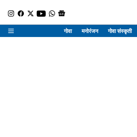
गोवा
मनोरंजन
गोवा संस्कृती