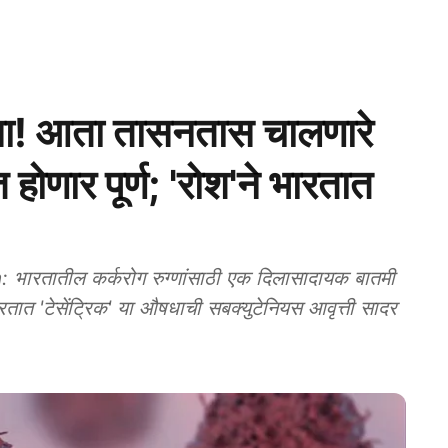
लासा! आता तासनतास चालणारे
होणार पूर्ण; 'रोश'ने भारतात
तातील कर्करोग रुग्णांसाठी एक दिलासादायक बातमी
रतात 'टेसेंट्रिक' या औषधाची सबक्युटेनियस आवृत्ती सादर