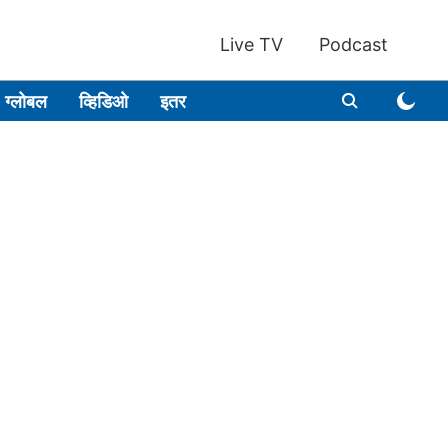
Live TV
Podcast
ग्लोबल
व्हिडिओ
इतर