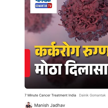
7 Minute Cancer Treatment India
Dainik Gomantak
Manish Jadhav