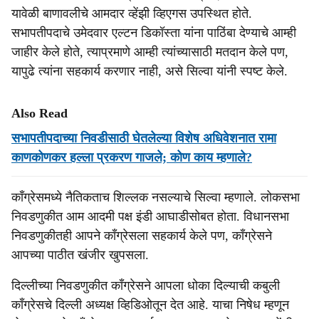
यावेळी बाणावलीचे आमदार व्हेंझी व्हिएगस उपस्थित होते.
सभापतीपदाचे उमेदवार एल्टन डिकॉस्ता यांना पाठिंबा देण्याचे आम्ही
जाहीर केले होते, त्याप्रमाणे आम्ही त्यांच्यासाठी मतदान केले पण,
यापुढे त्यांना सहकार्य करणार नाही, असे सिल्वा यांनी स्पष्ट केले.
Also Read
सभापतीपदाच्या निवडीसाठी घेतलेल्या विशेष अधिवेशनात रामा
काणकोणकर हल्ला प्रकरण गाजले; कोण काय म्हणाले?
काँग्रेसमध्ये नैतिकताच शिल्लक नसल्याचे सिल्वा म्हणाले. लोकसभा
निवडणुकीत आम आदमी पक्ष इंडी आघाडीसोबत होता. विधानसभा
निवडणुकीतही आपने काँग्रेसला सहकार्य केले पण, काँग्रेसने
आपच्या पाठीत खंजीर खुपसला.
दिल्लीच्या निवडणुकीत काँग्रेसने आपला धोका दिल्याची कबुली
काँग्रेसचे दिल्ली अध्यक्ष व्हिडिओतून देत आहे. याचा निषेध म्हणून