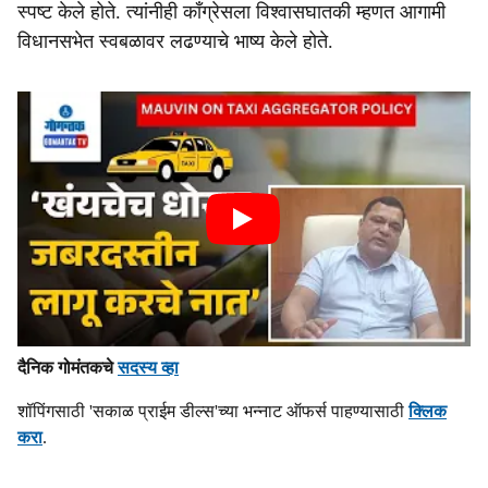
स्पष्ट केले होते. त्यांनीही काँग्रेसला विश्वासघातकी म्हणत आगामी
विधानसभेत स्वबळावर लढण्याचे भाष्य केले होते.
दैनिक गोमंतकचे
सदस्य व्हा
शॉपिंगसाठी 'सकाळ प्राईम डील्स'च्या भन्नाट ऑफर्स पाहण्यासाठी
क्लिक
करा
.