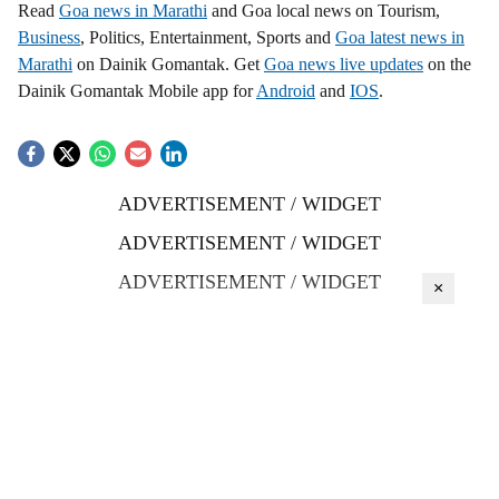
Read
Goa news in Marathi
and Goa local news on Tourism,
Business
, Politics, Entertainment, Sports and
Goa latest news in
Marathi
on Dainik Gomantak. Get
Goa news live updates
on the
Dainik Gomantak Mobile app for
Android
and
IOS
.
ADVERTISEMENT / WIDGET
ADVERTISEMENT / WIDGET
ADVERTISEMENT / WIDGET
×