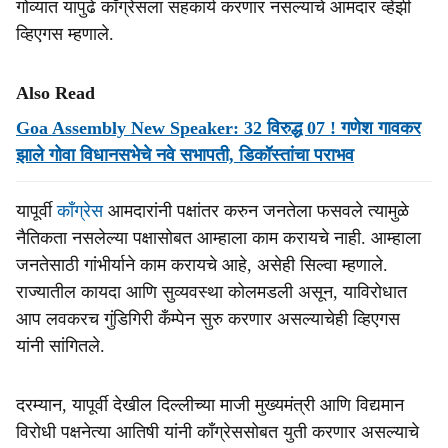
गोव्यात यापुढे काँग्रेसला सहकार्य करणार नसल्याचे आमदार व्हेंझी
व्हिएगस म्हणाले.
Also Read
Goa Assembly New Speaker: 32 विरुद्ध 07 ! गणेश गावकर
झाले गोवा विधानसभेचे नवे सभापती, डिकॉस्तांचा पराभव
यापूर्वी
काँग्रेस
आमदारांनी पक्षांतर करुन जनतेला फसवले त्यामुळे
नैतिकता नसलेल्या पक्षासोबत आम्हाला काम करायचे नाही. आम्हाला
जनतेसाठी गांभीर्याने काम करायचे आहे, असेही सिल्वा म्हणाले.
राज्यातील कायदा आणि सुव्यवस्था कोलमडली असून, याविरोधात
आप लवकरच गुंडिगिरी कँम्पेन सुरु करणार असल्याचेही व्हिएगस
यांनी सांगितले.
दरम्यान, यापूर्वी देखील दिल्लीच्या माजी मुख्यमंत्री आणि विद्यमान
विरोधी पक्षनेत्या आतिषी यांनी काँग्रेससोबत युती करणार असल्याचे