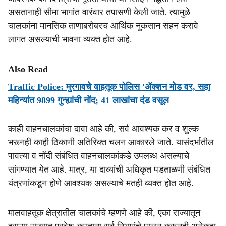
असतानाही सीमा भागांत वारंवार तपासणी केली जाते. त्यामुळे
चालकांना मानसिक ताणाबरोबरच आर्थिक नुकसान सहन करावे
लागत असल्याची भावना व्यक्त होत आहे.
Also Read
Traffic Police: मुरगावचे वाहतूक पोलिस 'ॲक्शन मोड'वर, सहा
महिन्यांत 9899 गुन्ह्यांची नोंद; 41 लाखांचा दंड वसूल
काही वाहनचालकांचा दावा आहे की, सर्व आवश्यक कर व शुल्क
भरूनही काही ठिकाणी अतिरिक्त चलन आकारले जाते. यासंदर्भातील
पावत्या व नोंदी संबंधित वाहनचालकांकडे उपलब्ध असल्याचे
सांगण्यात येत आहे. मात्र, या दाव्यांची अधिकृत पडताळणी संबंधित
यंत्रणांकडून होणे आवश्यक असल्याचे मतही व्यक्त होत आहे.
मालवाहतूक क्षेत्रातील चालकांचे म्हणणे आहे की, एका राज्यातून