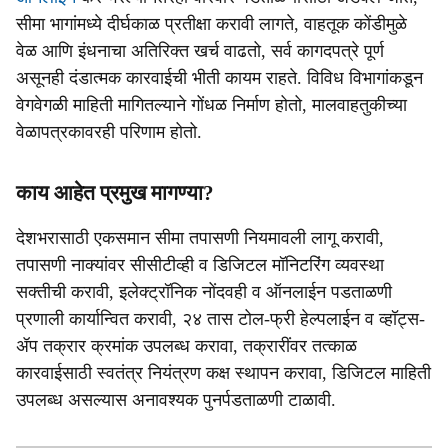
सीमा भागांमध्ये दीर्घकाळ प्रतीक्षा करावी लागते, वाहतूक कोंडीमुळे
वेळ आणि इंधनाचा अतिरिक्त खर्च वाढतो, सर्व कागदपत्रे पूर्ण
असूनही दंडात्मक कारवाईची भीती कायम राहते. विविध विभागांकडून
वेगवेगळी माहिती मागितल्याने गोंधळ निर्माण होतो, मालवाहतुकीच्या
वेळापत्रकावरही परिणाम होतो.
काय आहेत प्रमुख मागण्या?
देशभरासाठी एकसमान सीमा तपासणी नियमावली लागू करावी,
तपासणी नाक्यांवर सीसीटीव्ही व डिजिटल मॉनिटरिंग व्यवस्था
सक्तीची करावी, इलेक्ट्रॉनिक नोंदवही व ऑनलाईन पडताळणी
प्रणाली कार्यान्वित करावी, २४ तास टोल-फ्री हेल्पलाईन व व्हॉट्स-
ॲप तक्रार क्रमांक उपलब्ध करावा, तक्रारींवर तत्काळ
कारवाईसाठी स्वतंत्र नियंत्रण कक्ष स्थापन करावा, डिजिटल माहिती
उपलब्ध असल्यास अनावश्यक पुनर्पडताळणी टाळावी.