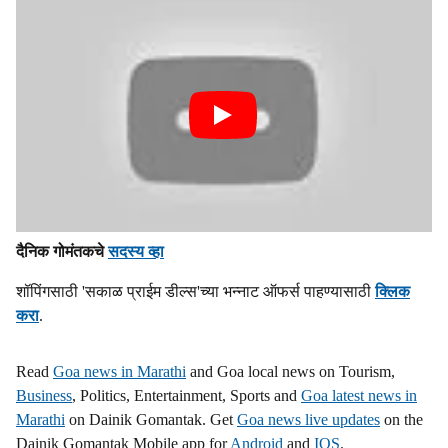
दैनिक गोमंतकचे
सदस्य व्हा
शॉपिंगसाठी 'सकाळ प्राईम डील्स'च्या भन्नाट ऑफर्स पाहण्यासाठी
क्लिक
करा
.
Read
Goa news in Marathi
and Goa local news on Tourism,
Business
, Politics, Entertainment, Sports and
Goa latest news in
Marathi
on Dainik Gomantak. Get
Goa news live updates
on the
Dainik Gomantak Mobile app for
Android
and
IOS
.