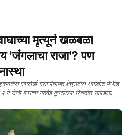
च्या मृत्यूनं खळबळ!
ोय 'जंगलाचा राजा'? पण
नास्था
यातील साकोर्डा ग्रामपंचायत क्षेत्रातील आगलोट येथील
ात २ मे रोजी वाघाचा मृतदेह कुजलेल्या स्थितीत सापडला.