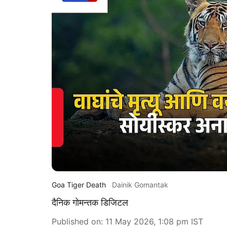
Goa Tiger Death
Dainik Gomantak
दैनिक गोमन्तक डिजिटल
Published on
:
11 May 2026, 1:08 pm
IST