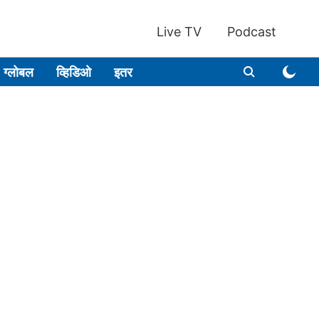
Live TV
Podcast
ग्लोबल
व्हिडिओ
इतर