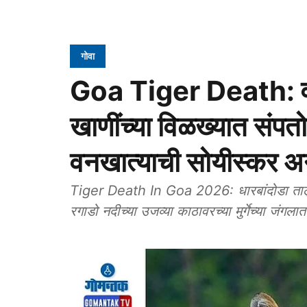
गोवा
Goa Tiger Death: वाघा
खाणींच्या विळख्यात संपत
वनखात्याची सोयीस्कर अ
Tiger Death In Goa 2026: धारबांदोडा तालुक्
रगाडो नदीच्या उजव्या काठावरच्या मुर्गेच्या जंगल