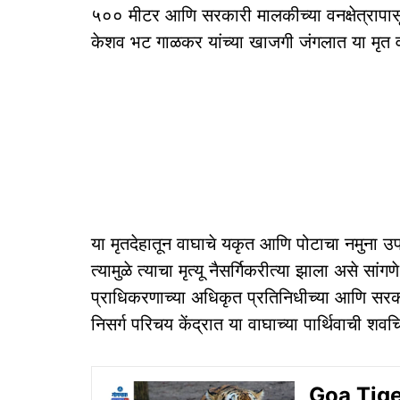
५०० मीटर आणि सरकारी मालकीच्या वनक्षेत्रापासून
केशव भट गाळकर यांच्या खाजगी जंगलात या मृत वा
या मृतदेहातून वाघाचे यकृत आणि पोटाचा नमुना 
त्यामुळे त्याचा मृत्यू नैसर्गिकरीत्या झाला असे सांग
प्राधिकरणाच्या अधिकृत प्रतिनिधीच्या आणि सरकार
निसर्ग परिचय केंद्रात या वाघाच्या पार्थिवाची श
Goa Tiger 