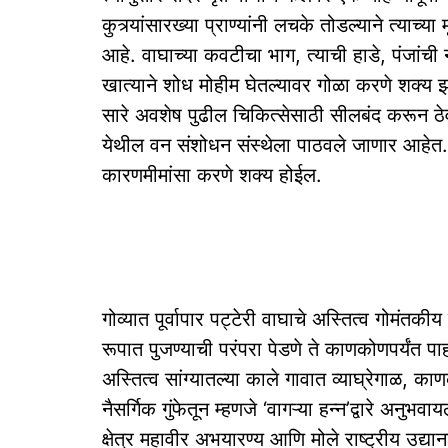
कुत्र्यांसारख्या प्राण्यांनी लचके तोडल्याने त्याच्
आहे. वाघाच्या कवटीचा भाग, त्याची हाडे, पंजा
खात्याने शोध मोहीम घेतल्यावर गोळा करणे शक्य झाले
सारे अवशेष पुढील चिकित्सेसाठी सीलबंद करून ठेव
येथील वन संशोधन संस्थेला पाठवले जाणार आहेत. त्य
कारणमीमांसा करणे शक्य होईल.
गोव्यात पूर्वापार पट्टेरी वाघाचे अस्तित्व गोमंतकी
रूपात पुजण्याची परंपरा पेडणे ते काणकोणपर्यंत पाह
अस्तित्व सांग्यातल्या काले गावात व्याघ्रेगाळ, क
नैसर्गिक गुंफेतून म्हणजे ‘वागऱ्या हन्न’द्वारे अनुभ
क्षेत्र महावीर अभयारण्य आणि मोले राष्ट्रीय उद्यान