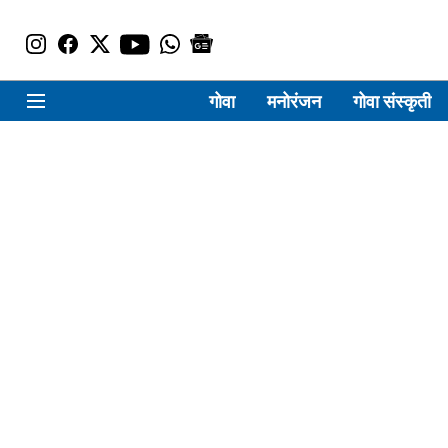
गोवा
मनोरंजन
गोवा संस्कृती