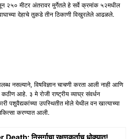
 २५० मीटर अंतरावर मुर्गेतले हे सर्वे क्रमांक ५२मधील
घाच्या देहाचे तुकडे तीन ठिकाणी विखुरलेले आढळले.
उपलब्ध नसल्याने, विषविज्ञान चाचणी करता आली नाही आणि
णे कठीण आहे. ३ मे रोजी राष्ट्रीय व्याघ्र संवर्धन
ी पशुवैद्यकांच्या उपस्थितीत मोले येथील वन खात्याच्या
वचिकित्सा करण्यात आली.
Death: निसर्गाचा रक्षणकर्ताच धोक्यात!