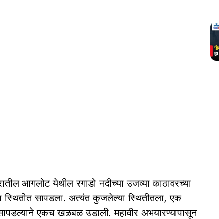
षेत्रातील आगलोट येथील रगाडो नदीच्या उजव्या काठावरच्या
ल्या स्थितीत सापडला. अत्यंत कुजलेल्या स्थितीतला, एक
त सापडल्याने एकच खळबळ उडाली. महावीर अभयारण्यापासून