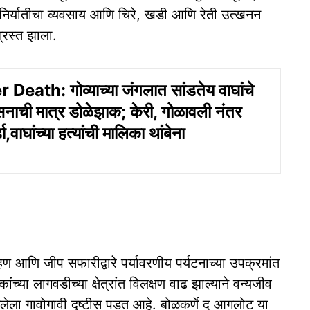
िर्यातीचा व्यवसाय आणि चिरे, खडी आणि रेती उत्खनन
्रस्त झाला.
Death: गोव्याच्या जंगलात सांडतेय वाघांचे
सनाची मात्र डोळेझाक; केरी, गोळावली नंतर
,वाघांच्या हत्यांची मालिका थांबेना
 आणि जीप सफारीद्वारे पर्यावरणीय पर्यटनाच्या उपक्रमांत
्या लागवडीच्या क्षेत्रांत विलक्षण वाढ झाल्याने वन्यजीव
ेलेला गावोगावी दृष्टीस पडत आहे. बोळकर्णे द आगलोट या