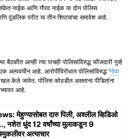
्ये संकेत नाईक आणि गौरव नाईक या दोन पोलिस
आणि पुंडलिक परीट या तीन शिपायांचा समावेश आहे.
 बैठकीत आम्ही त्या पाचही पोलिसांविरुद्ध फौजदारी गुन्हे
क अल्पवयीन आहे. आरोपींविरोधात पोलिसांविरुद्ध ‘
गोवा
्हे दाखल केले जावेत. पोलिस कोठडीत असताना पीडितांना
ंच्यावर आहे.
: मेहुण्यासोबत दारु पिली, अश्लील व्हिडिओ
., नशेत धुंद 12 वर्षांच्या मुलाकडून 9
 चिमुकलीवर अत्याचार