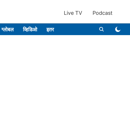
Live TV
Podcast
ग्लोबल
व्हिडिओ
इतर