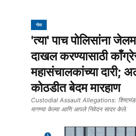
गोवा
'त्या' पाच पोलिसांना जेलम
दाखल करण्यासाठी काँग्रे
महासंचालकांच्या दारी; अ
कोठडीत बेदम मारहाण
Custodial Assault Allegations: शिष्टमंडळ
मागण्या केल्या आणि आपले निवेदन सादर केले.