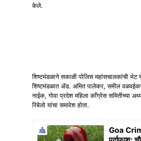
केले.
शिष्टमंडळाने सकाळी पोलिस महांसचालकांची भेट घ
शिष्टमंडळात ॲड. अमित पालेकर, समील वळवईकर
नाईक, गोवा प्रदेश महिला काँग्रेस समितीच्या अध्यक
रिबेलो यांचा समावेश होता.
Goa Crime:
पर्दाफाश; चौ