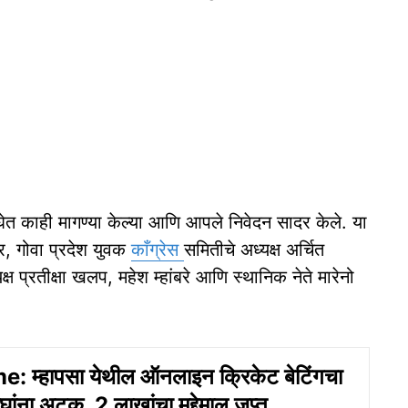
ेत काही मागण्या केल्या आणि आपले निवेदन सादर केले. या
, गोवा प्रदेश युवक
काँग्रेस
समितीचे अध्यक्ष अर्चित
्ष प्रतीक्षा खलप, महेश म्हांबरे आणि स्थानिक नेते मारेनो
 म्हापसा येथील ऑनलाइन क्रिकेट बेटिंगचा
घांना अटक, 2 लाखांचा मुद्देमाल जप्त