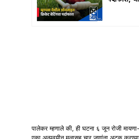
पालेकर म्हणाले की, ही घटना ६ जून रोजी मायणा-
एका अल्पवयीन मुलासह चार जणांना अटक करण्या