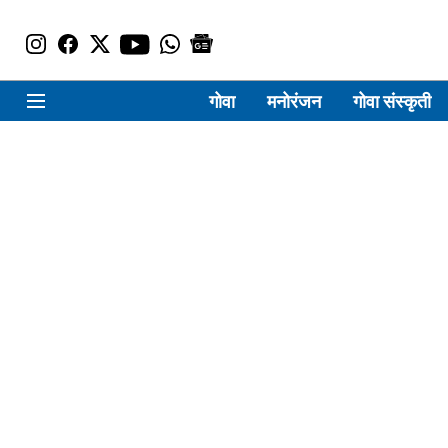
गोवा
मनोरंजन
गोवा संस्कृती