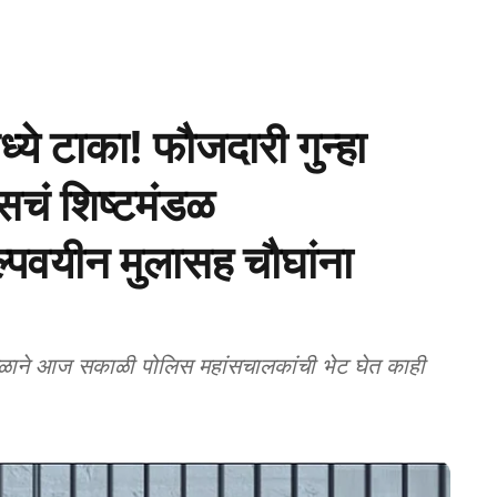
ध्ये टाका! फौजदारी गुन्हा
सचं शिष्टमंडळ
ल्पवयीन मुलासह चौघांना
ाने आज सकाळी पोलिस महांसचालकांची भेट घेत काही