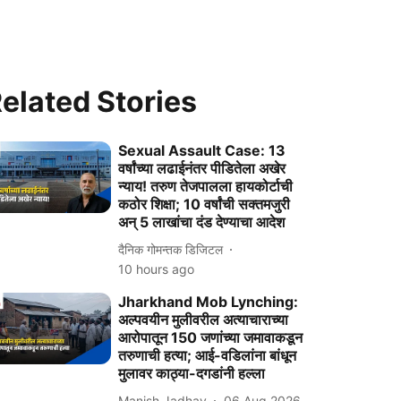
elated Stories
Sexual Assault Case: 13
वर्षांच्या लढाईनंतर पीडितेला अखेर
न्याय! तरुण तेजपालला हायकोर्टाची
कठोर शिक्षा; 10 वर्षांची सक्तमजुरी
अन् 5 लाखांचा दंड देण्याचा आदेश
दैनिक गोमन्तक डिजिटल
10 hours ago
Jharkhand Mob Lynching:
अल्पवयीन मुलीवरील अत्याचाराच्या
आरोपातून 150 जणांच्या जमावाकडून
तरुणाची हत्या; आई-वडिलांना बांधून
मुलावर काठ्या-दगडांनी हल्ला
Manish Jadhav
06 Aug 2026