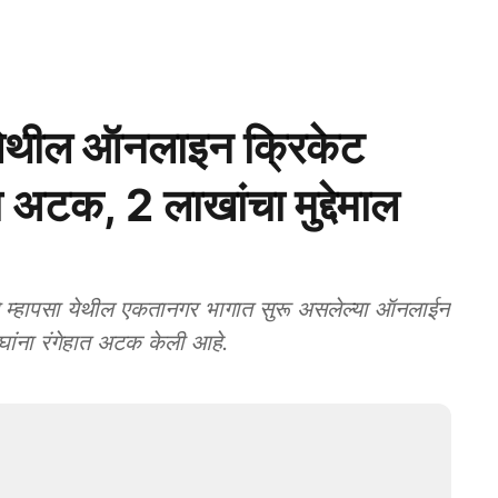
ेथील ऑनलाइन क्रिकेट
ा अटक, 2 लाखांचा मुद्देमाल
े म्हापसा येथील एकतानगर भागात सुरू असलेल्या ऑनलाईन
घांना रंगेहात अटक केली आहे.