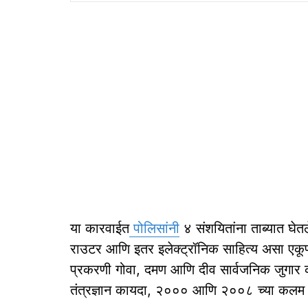
या कारवाईत
पोलिसांनी
४ संशयितांना ताब्यात घेत
राउटर आणि इतर इलेक्ट्रॉनिक साहित्य असा एकूण 
प्रकरणी गोवा, दमण आणि दीव सार्वजनिक जुगार
तंत्रज्ञान कायदा, २००० आणि २००८ च्या कलम ६६