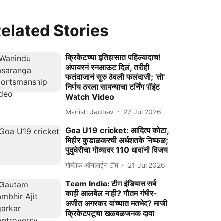
elated Stories
क्रिकेटच्या इतिहासात पहिल्यांदाच!
अंपायरनं रनआऊट दिलं, तरीही
फलंदाजानं सुरु ठेवली फलंदाजी; 'तो'
निर्णय ठरला सामन्याचा टर्निंग पॉइंट
Watch Video
Manish Jadhav
27 Jul 2026
Goa U19 cricket: आदित्य कोटा,
मिहीर कुडाळकरची अर्धशतके निष्फळ;
पुदुचेरीचा गोव्यावर 110 धावांनी विजय
गोमंतक ऑनलाईन टीम
21 Jul 2026
Team India: टीम इंडियात सर्व
काही आलबेल नाही? गौतम गंभीर-
अजीत अगरकर यांच्यात मतभेद? माजी
क्रिकेटपटूचा खळबळजनक दावा