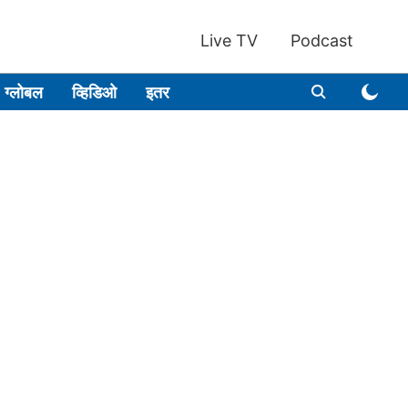
Live TV
Podcast
ग्लोबल
व्हिडिओ
इतर