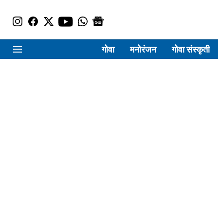
गोवा
मनोरंजन
गोवा संस्कृती