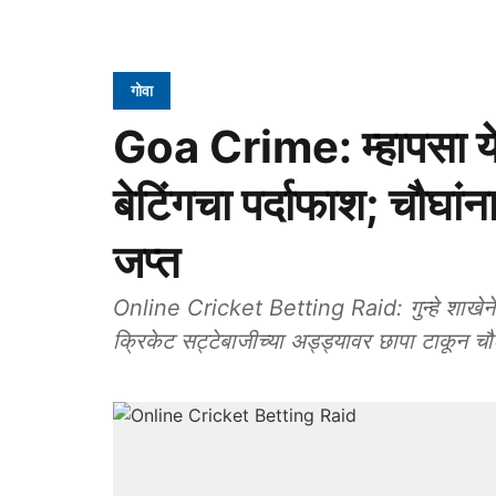
गोवा
Goa Crime: म्हापसा य
बेटिंगचा पर्दाफाश; चौघांन
जप्त
Online Cricket Betting Raid: गुन्हे शाखेन
क्रिकेट सट्टेबाजीच्या अड्ड्यावर छापा टाकून चौ