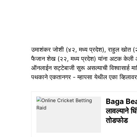
उमाशंकर जोशी (४२, मध्य प्रदेश), राहुल खोत (२
फैजान शेख (२२, मध्य प्रदेश) यांना अटक केली 
ऑनलाईन सट्टेबाजी सुरू असल्याची विश्वासार्ह माहि
पथकाने एकतानगर - म्हापसा येथील एका व्हिलाव
Baga Bea
लावल्याने धि
तोडफोड