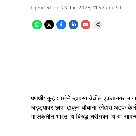
Updated on
:
23 Jun 2026, 11:52 am
IST
पणजी:
गुन्हे शाखेने म्हापसा येथील एकतानगर भा
अड्ड्यावर छापा टाकून चौघांना रंगेहात अटक केली
मालिकेतील भारत-अ विरुद्ध श्रीलंका-अ या सामन