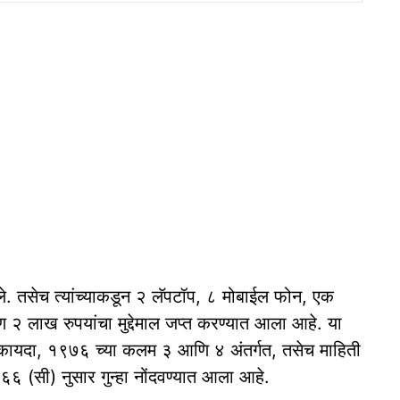
ले. तसेच त्यांच्याकडून २ लॅपटॉप, ८ मोबाईल फोन, एक
२ लाख रुपयांचा मुद्देमाल जप्त करण्यात आला आहे. या
 कायदा, १९७६ च्या कलम ३ आणि ४ अंतर्गत, तसेच माहिती
 (सी) नुसार गुन्हा नोंदवण्यात आला आहे.