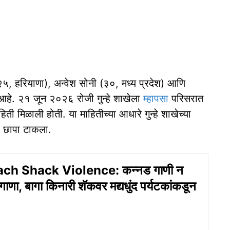
५, हरियाणा), अन्वेश सोनी (३०, मध्य प्रदेश) आणि
आहे. २१ जून २०२६ रोजी गुन्हे शाखेला
म्हापसा
परिसरात
ती मिळाली होती. या माहितीच्या आधारे गुन्हे शाखेच्या
र छापा टाकला.
ch Shack Violence: कन्नड गाणी न
ंगाणा, बागा किनारी शॅकवर मद्यधुंद पर्यटकांकडून