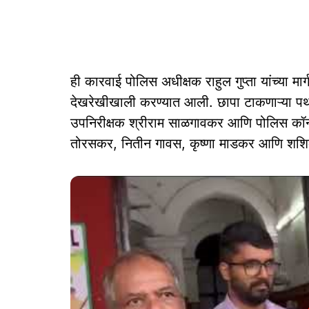
ही कारवाई पोलिस अधीक्षक राहुल गुप्ता यांच्या म
देखरेखीखाली करण्यात आली. छापा टाकणाऱ्या प
उपनिरीक्षक श्रीराम साळगावकर आणि पोलिस कॉन
तोरसकर, नितीन गावस, कृष्णा माडकर आणि शशिका