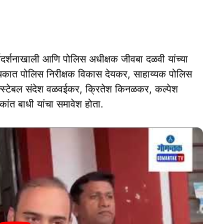
ार्गदर्शनाखाली आणि पोलिस अधीक्षक जीवबा दळवी यांच्या
थकात पोलिस निरीक्षक विकास देयकर, साहाय्यक पोलिस
्स्टेबल संदेश वळवईकर, क्रितेश किनळकर, कल्पेश
ंत बाधी यांचा समावेश होता.