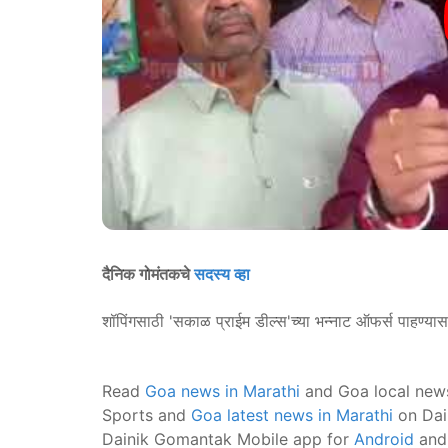
दैनिक गोमंतकचे
सदस्य व्हा
शॉपिंगसाठी 'सकाळ प्राईम डील्स'च्या भन्नाट ऑफर्स पाहण्या
Read
Goa news in Marathi
and Goa local new
Sports and
Goa latest news in Marathi
on Dai
Dainik Gomantak Mobile app for
Android
an