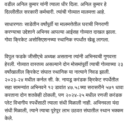
वडील अनिल कुमार यांनी त्याला धीर दिला. अनिल कुमार हे
दिल्लीतील सरकारी कर्मचारी. त्यांची गोव्यात मालमत्ता आहे.
साधारणतः साडेतीन वर्षांपूर्वी या मालमत्तेतील घराची निगराणी
करण्याचा उद्देशाने अभिनव आपल्या आईसह गोव्यात दाखल झाला.
गोवा क्रिकेट असोसिएशनच्या स्थानिक स्पर्धांत खेळू लागला.
विपुल फडके जीसीएचे अध्यक्ष असताना त्यांनी अभिनवची गुणवत्ता
हेरली. गोव्यात वास्तव्य असल्याने दोन मोसमांपूर्वी त्याची गोव्याच्या २३
वर्षांखालील क्रिकेट संघात स्थानिक या नात्याने निवड झाली.
२०२३-२४ मधील कर्नल सी. के. नायडू करंडक क्रिकेट स्पर्धेतील
सहा सामन्यांत अभिनवने १२ डावांत ४७.५८च्या सरासरीने ५७१ धावा
करताना दोन शतकेही ठोकली, पण २०२४-२५ मधील रणजी करंडक
प्लेट विभागीय स्पर्धेसाठी त्याला संधी मिळाली नाही. अभिनवला यंदा
संधी मिळाली, त्याने त्याचा पूरेपूर लाभ उठवत संघातील स्थान भक्कम
केले.