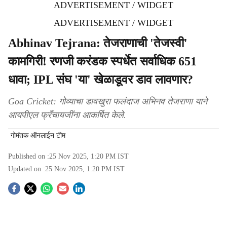
ADVERTISEMENT / WIDGET
ADVERTISEMENT / WIDGET
Abhinav Tejrana: तेजराणाची 'तेजस्वी'
कामगिरी! रणजी करंडक स्पर्धेत सर्वाधिक 651
धावा; IPL संघ 'या' खेळाडूवर डाव लावणार?
Goa Cricket: गोव्याचा डावखुरा फलंदाज अभिनव तेजराणा याने
आयपीएल फ्रँचायजींना आकर्षित केले.
गोमंतक ऑनलाईन टीम
Published on :
25 Nov 2025, 1:20 PM
IST
Updated on :
25 Nov 2025, 1:20 PM
IST
S
o