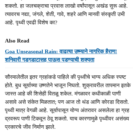
शकतो. हा जलचक्राचा प्रवास लाखो वर्षांपासून अखंड सुरू आहे.
त्यावरच नद्या, जंगले, शेती, गावे, शहरे आणि मानवी संस्कृती उभी
आहे. पृथ्वी एवढी विशेष का?
Also Read
Goa Unseasonal Rain: वाढत्या उष्म्याने नागरिक हैराण!
शनिवारी गडगडाटासह पाऊस पडण्याची शक्यता
सौरमालेतील इतर ग्रहांकडे पाहिले की पृथ्वीचे भाग्य अधिक स्पष्ट
होते. बुध सूर्याच्या उष्णतेने भाजून निघतो. शुक्रावरील तापमान इतके
जास्त आहे की शिसेही वितळू शकेल. मंगळावर कधीकाळी पाणी
असावे असे संकेत मिळतात; पण आज तो थंड आणि कोरडा दिसतो.
पृथ्वी मात्र वेगळी आहे. सूर्यापासून योग्य अंतरावर असलेला हा ग्रह
द्रवरूप पाणी टिकवून ठेवू शकतो. याच कारणामुळे पृथ्वीवर असंख्य
प्रकारचे जीव निर्माण झाले.