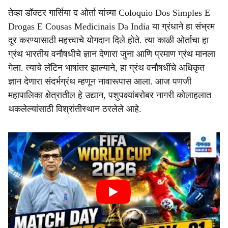
तेव्हा डॉक्टर गार्सिया द ओर्ता यांच्या Coloquio Dos Simples E
Drogas E Cousas Medicinais Da India या ग्रंधाने हा संभ्रम
दूर करण्यासाठी महत्त्वाचे योगदान दिले होते. त्या काळी ओर्ताचा हा
ग्रंथ भारतीय वनौषधीचे ज्ञान देणारा जुना आणि प्रमाण ग्रंथ मानला
गेला. त्याचे लॅटिन भाषांतर झाल्याने, हा ग्रंथ वनौषधींचे अधिकृत
ज्ञान देणारा संदर्भग्रंथ म्हणून नावारूपास आला. आज पणजी
महापालिका क्षेत्रातील हे उद्यान, पशुपक्ष्यांबरोबर नागरी कोलाहलात
थकलेल्यांसाठी विश्रांतीस्थान ठरलेले आहे.