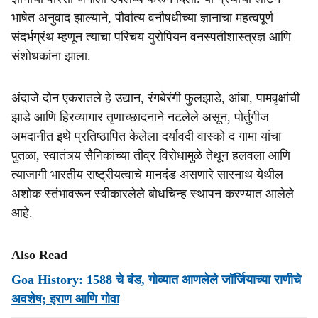
भाषेत अनुवाद झाल्याने, पौर्वात्य वनौषधीच्या ज्ञानाचा महत्वपूर्ण
संदर्भग्रंथ म्हणून त्याचा परिचय युरोपियन वनस्पतीशास्त्रज्ञ आणि
संशोधकांना झाला.
अंदाजे दोन एकरातले हे उद्यान, रंगबेरंगी फुलझाडे, आंबा, पामवृक्षांची
झाडे आणि हिरव्यागार तृणाच्छादनाने नटलेले असून, पोर्तुगीज
अमदानीत इथे प्रतिष्ठापित केलेला दर्यावदी वास्को द गामा यांचा
पुतळा, स्वातंत्र्य सैनिकांच्या तीव्र विरोधामुळे तेथून हलवला आणि
त्याजागी भारतीय राष्ट्रीयत्वाचे मानदंड असणारे सारनाथ येथील
अशोक स्तंभावरून स्वीकारलेले बोधचिन्ह स्थापन करण्यात आलेले
आहे.
Also Read
Goa History: 1588 चे बंड, गोव्यात आणलेले जॉर्जियाच्या राणीचे
अवशेष; इराण आणि गोवा