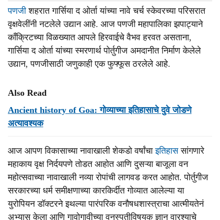
पणजी
शहरात गार्सिया द ओर्ता यांच्या नावे चर्च स्केवरच्या परिसरात
वृक्षवेलींनी नटलेले उद्यान आहे. आज पणजी महापालिका झपाट्याने
काँक्रिटच्या विळख्यात आपले हिरवाईचे वैभव हरवत असताना,
गार्सिया द ओर्ता यांच्या स्मरणार्थ पोर्तुगीज अमदानीत निर्माण केलेले
उद्यान, पणजीसाठी जणुकाही एक फुफ्फूस ठरलेले आहे.
Also Read
Ancient history of Goa: गोव्याच्या इतिहासाचे दुवे जोडणे
अत्यावश्यक
आज आपण विकासाच्या नावाखाली शेकडो वर्षांचा
इतिहास
सांगणारे
महाकाय वृक्ष निर्दयपणे तोडत आहोत आणि दुसऱ्या बाजूला वन
महोत्सवाच्या नावाखाली नव्या रोपांची लागवड करत आहोत. पोर्तुगीज
सरकारच्या धर्म समीक्षणाच्या कारकिर्दीत गोव्यात आलेल्या या
युरोपियन डॉक्टरने इथल्या पारंपरिक वनौषधशास्त्राचा आत्मीयतेनं
अभ्यास केला आणि गावोगावीच्या वनस्पतीविषयक ज्ञान वारश्याचे