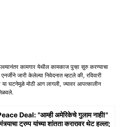
ब हल्ल्यानंतर कामगार येथील कामकाज पुन्हा सुरु करण्याचा
जीने जारी केलेल्या निवेदनात म्हटले की, रविवारी
ा या घटनेमुळे मोठी आग लागली, ज्यावर आपत्कालीन
मिळवले.
ace Deal: "आम्ही अमेरिकेचे गुलाम नाही!"
ा मंत्र्याचा ट्रम्प यांच्या शांतता करारावर थेट हल्ला;