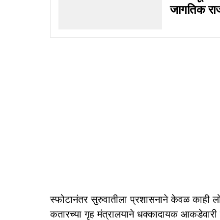
जागतिक र
स्फोटानंतर सुरुवातीला प्रशासनाने केवळ काही लो
कतारच्या गृह मंत्रालयाने धक्कादायक आकडेवा