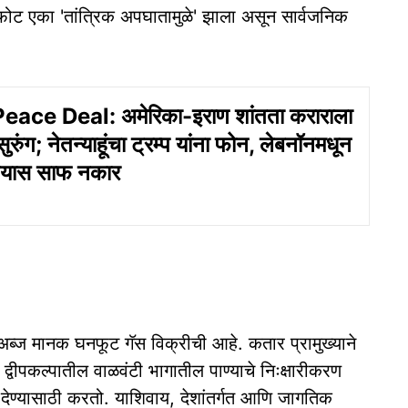
 स्फोट एका 'तांत्रिक अपघातामुळे' झाला असून सार्वजनिक
eace Deal: अमेरिका-इराण शांतता कराराला
रुंग; नेतन्याहूंचा ट्रम्प यांना फोन, लेबनॉनमधून
घेण्यास साफ नकार
 अब्ज मानक घनफूट गॅस विक्रीची आहे. कतार प्रामुख्याने
्वीपकल्पातील वाळवंटी भागातील पाण्याचे निःक्षारीकरण
ा देण्यासाठी करतो. याशिवाय, देशांतर्गत आणि जागतिक