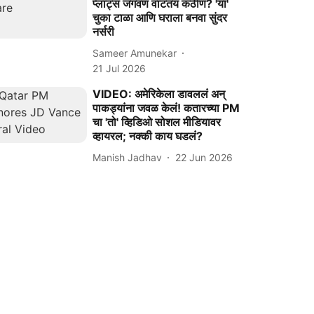
प्लांट्स जगवणं वाटतंय कठीण? 'या'
चुका टाळा आणि घराला बनवा सुंदर
नर्सरी
Sameer Amunekar
21 Jul 2026
VIDEO: अमेरिकेला डावललं अन्
पाकड्यांना जवळ केलं! कतारच्या PM
चा 'तो' व्हिडिओ सोशल मीडियावर
व्हायरल; नक्की काय घडलं?
Manish Jadhav
22 Jun 2026