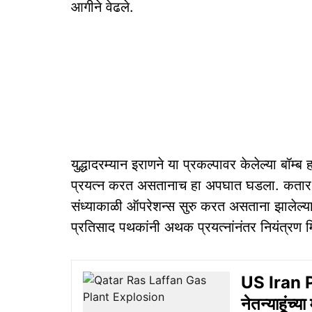
आगीने वेढले.
युद्धादरम्यान इराणने या प्रकल्पावर केलेल्या बॉम्
प्रयत्न करत असतानाच हा अपघात घडला. कतार एनर्
संध्याकाळी ऑपरेशन्स सुरु करत असताना झालेल्य
प्रतिसाद पथकांनी अथक प्रयत्नांनंतर नियंत्रण 
US Iran Pe
नेतन्याहूंच्य