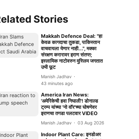
elated Stories
Makkah Defence Deal: ''हा
केवळ कागदाचा तुकडा, पाकिस्तान
वाचवायला येणार नाही...'', मक्का
संरक्षण करारावर इराण संतप्त;
इस्लामिक नाटोवरुन मुस्लिम जगतात
उभी फूट
Manish Jadhav
43 minutes ago
America Iran News:
'अमेरिकेची हवा निघाली'! डोनाल्ड
ट्रम्प यांच्या 'नो वॉर'च्या घोषणेवर
इराणचा तगडा पलटवार VIDEO
Manish Jadhav
03 Aug 2026
Indoor Plant Care: इनडोअर