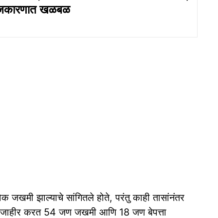
ाजकारणात खळबळ
क जखमी झाल्याचे सांगितले होते, परंतु काही तासांनंतर
री जाहीर करत 54 जण जखमी आणि 18 जण बेपत्ता