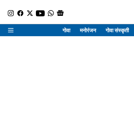
गोवा
मनोरंजन
गोवा संस्कृती