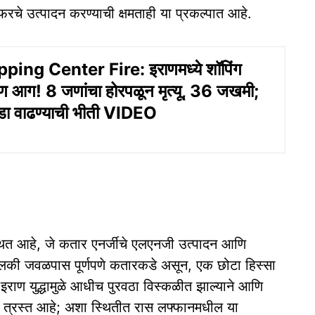
फरचे उत्पादन करण्याची क्षमताही या प्रकल्पात आहे.
ping Center Fire: इराणमध्ये शॉपिंग
षण आग! 8 जणांचा होरपळून मृत्यू, 36 जखमी;
डा वाढण्याची भीती VIDEO
स्थित आहे, जे कतार एनर्जीचे एलएनजी उत्पादन आणि
ाची मालकी जवळपास पूर्णपणे कतारकडे असून, एक छोटा हिस्सा
राण युद्धामुळे आधीच पुरवठा विस्कळीत झाल्याने आणि
 त्रस्त आहे; अशा स्थितीत रास लफ्फानमधील या