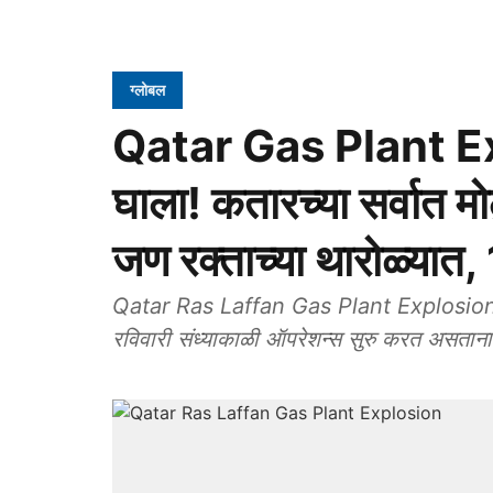
ग्लोबल
Qatar Gas Plant Ex
घाला! कतारच्या सर्वात मो
जण रक्ताच्या थारोळ्यात, 
Qatar Ras Laffan Gas Plant Explosion: कता
रविवारी संध्याकाळी ऑपरेशन्स सुरु करत असताना 