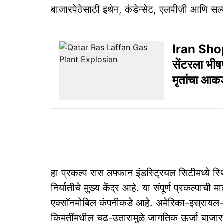
बाजारपेठेसाठी इथेन, कंडेन्सेट, एलपीजी आणि सल्
Iran Shop
सेंटरला भी
मृतांचा आक
हा प्रकल्प रास लफ्फान इंडस्ट्रियल सिटीमध्ये 
निर्यातीचे मुख्य केंद्र आहे. या संपूर्ण प्रकल्प
एक्सॉनमोबिल कंपनीकडे आहे. अमेरिका-इस्रायल-इ
किमतींमधील चढ-उतारामुळे जागतिक ऊर्जा बाजार