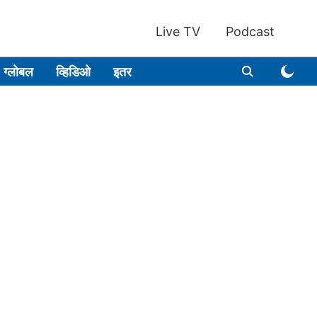
Live TV
Podcast
ग्लोबल
व्हिडिओ
इतर