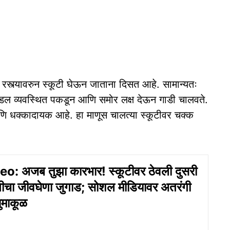
ी रस्त्यावरुन स्कूटी घेऊन जाताना दिसत आहे. सामान्यतः
ी हँडल व्यवस्थित पकडून आणि समोर लक्ष देऊन गाडी चालवते.
 धक्कादायक आहे. हा माणूस चालत्या स्कूटीवर चक्क
o: अजब तुझा कारभार! स्कूटीवर ठेवली दुसरी
णीचा जीवघेणा जुगाड; सोशल मीडियावर अतरंगी
ुमाकूळ