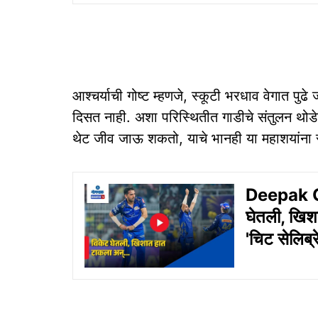
आश्चर्याची गोष्ट म्हणजे, स्कूटी भरधाव वेगात पुढ
दिसत नाही. अशा परिस्थितीत गाडीचे संतुलन थोड
थेट जीव जाऊ शकतो, याचे भानही या महाशयांना र
Deepak C
घेतली, खिश
'चिट सेलिब