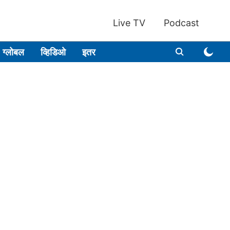
Live TV
Podcast
ग्लोबल
व्हिडिओ
इतर