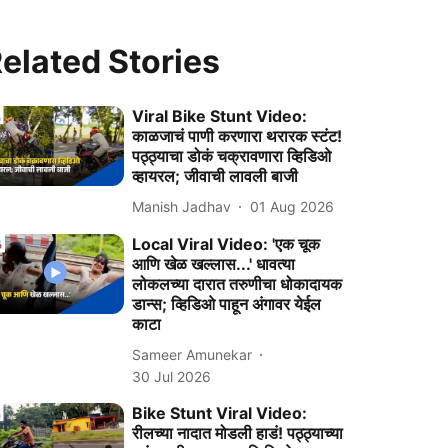
elated Stories
Viral Bike Stunt Video:
काळजाचं पाणी करणारा थरारक स्टंट!
पठ्ठ्याचा डोकं चक्रावणारा व्हिडिओ
व्हायरल; जीवाची लावली बाजी
Manish Jadhav
01 Aug 2026
Local Viral Video: 'एक चूक
आणि खेळ खल्लास...' धावत्या
लोकलच्या दारात तरुणीचा धोकादायक
डान्स; व्हिडिओ पाहून अंगावर येईल
काटा
Sameer Amunekar
30 Jul 2026
Bike Stunt Viral Video:
रीलच्या नादात मोडली हाडं! पठ्ठ्याच्या