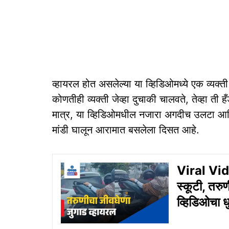
व्हायरल होत असलेल्या या व्हिडिओमध्ये एक व्यक्त
कोणतीही व्यक्ती जेव्हा दुचाकी चालवते, तेव्हा त
मात्र, या व्हिडिओमधील नजारा अगदीच उलटा आणि
मांडी घालून आरामात बसलेला दिसत आहे.
Viral Vide
स्कूटी, तरु
व्हिडिओचा ध