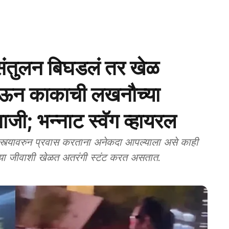
ंतुलन बिघडलं तर खेळ
 घेऊन काकाची लखनौच्या
जी; भन्नाट स्वॅग व्हायरल
यावरुन प्रवास करताना अनेकदा आपल्याला असे काही
च्या जीवाशी खेळत अतरंगी स्टंट करत असतात.