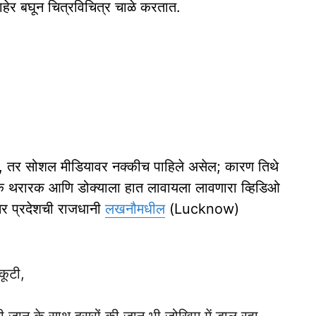
ेर बघून चित्रविचित्र चाळे करतात.
नसेल, तर सोशल मीडियावर नक्कीच पाहिले असेल; कारण तिथे
क थरारक आणि डोक्याला हात लावायला लावणारा व्हिडिओ
्तर प्रदेशची राजधानी
लखनौमधील
(Lucknow)
कूटी,