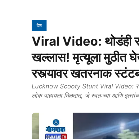
देश
Viral Video: थोडंही स
खल्लास! मृत्यूला मुठीत
रस्त्यावर खतरनाक स्टंटबा
Lucknow Scooty Stunt Viral Video: रस्त्
लोक पाहायला मिळतात, जे स्वतःच्या आणि इतरां