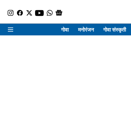
गोवा
मनोरंजन
गोवा संस्कृती