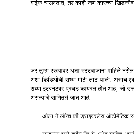
बाईक चालवतात, तर काही जण कारच्या खिडकीबाह
जर तुम्ही रस्त्यावर अशा स्टंटबाजांना पाहिले 
अशा व्हिडिओंची सध्या मोठी लाट आली. असाच ए
सध्या इंटरनेटवर प्रचंड व्हायरल होत आहे, जो उत
असल्याचे सांगितले जात आहे.
ओला ने लॉन्च की ड्राइवरलेस ऑटोमैटिक स्