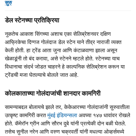
सुरु
डेल स्टेनच्या प्रतिक्रिया
नुकतेच आकाश सिंगच्या अशाच एका सेलिब्रेशनवर दक्षिण
आफ्रिकेचा दिग्गज गोलंदाज डेल स्टेन याने तीव्र नाराजी व्यक्त
केली होती. हा ट्रेंड आता जुना आणि कंटाळवाणा झाला असून
खेळाडूंनी तो बंद करावा, असे स्टेनने म्हटले होते. स्टेनच्या याच
विधानाचा संदर्भ जोडत चाहरने हे काल्पनिक सेलिब्रेशन करून या
ट्रेंडची मजा घेतल्याचे बोलले जात आहे.
कोलकाताच्या गोलंदाजांची शानदार कामगिरी
सामन्याबद्दल बोलायचे झाले तर, केकेआरच्या गोलंदाजांनी सुरुवातीला
उत्कृष्ट कामगिरी करत
मुंबई इंडियन्सला
अवघ्या १४७ धावांवर रोखले
होते. कॅमेरॉन ग्रीन आणि सौरभ दुबे यांनी प्रत्येकी दोन बळी घेतले.
तसेच सुनील नरेन आणि वरुण चक्रवर्ती यांनी मधल्या ओव्हर्समध्ये