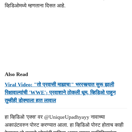
व्हिडिओमध्ये म्हणताना दिसत आहे.
Also Read
Viral Video: "तो प्रवासी माझाच!" भररस्त्यात सुरू झाली
रिक्षावाल्यांची 'WWE'; प्रवाशाने ठोकली धूम, व्हिडिओ पाहून
तुम्हीही डोक्याला हात लावाल
हा व्हिडिओ 'एक्स' वर @UniqueUpadhyayy नावाच्या
अकाउंटवरुन पोस्ट करण्यात आला. हा व्हिडिओ पोस्ट होताच काही