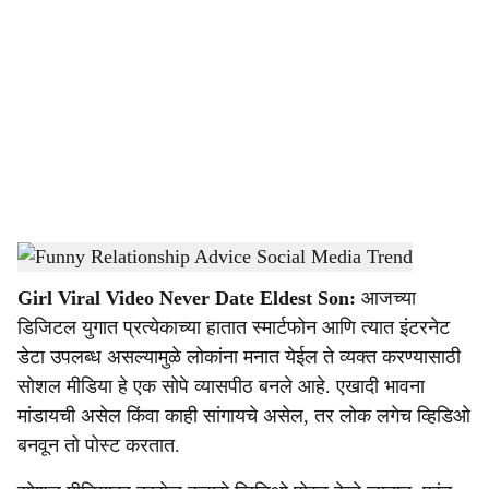
o
c
i
a
l
s
Viral Video
-
Dainik Gomantak
h
Girl Viral Video Never Date Eldest Son:
आजच्या
a
डिजिटल युगात प्रत्येकाच्या हातात स्मार्टफोन आणि त्यात इंटरनेट
r
डेटा उपलब्ध असल्यामुळे लोकांना मनात येईल ते व्यक्त करण्यासाठी
सोशल मीडिया हे एक सोपे व्यासपीठ बनले आहे. एखादी भावना
e
मांडायची असेल किंवा काही सांगायचे असेल, तर लोक लगेच व्हिडिओ
बनवून तो पोस्ट करतात.