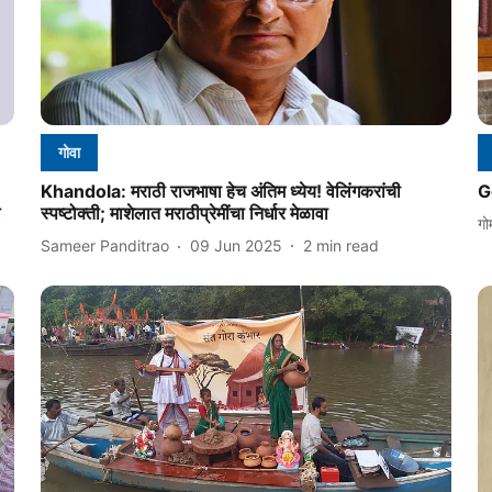
गोवा
Khandola: मराठी राजभाषा हेच अंतिम ध्येय! वेलिंगकरांची
G
ल
स्पष्टोक्ती; माशेलात मराठीप्रेमींचा निर्धार मेळावा
गो
Sameer Panditrao
09 Jun 2025
2
min read