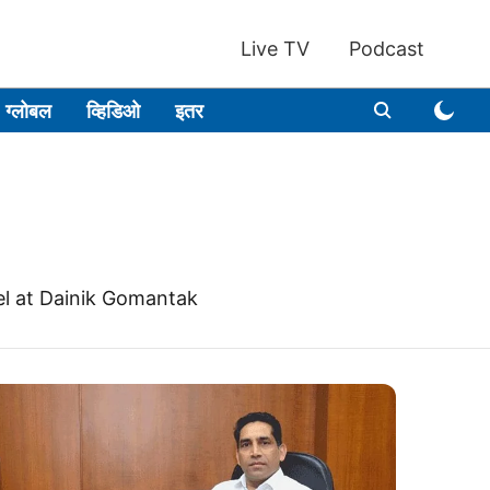
Live TV
Podcast
ग्लोबल
व्हिडिओ
इतर
el at Dainik Gomantak