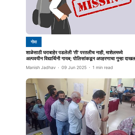
गोवा
शाळेसाठी घराबाहेर पडलेली 'ती' परतलीच नाही, माशेलमध्ये
अल्पवयीन विद्यार्थिनी गायब; पोलिसांकडून अपहरणाचा गुन्हा दाख
Manish Jadhav
09 Jun 2025
1
min read