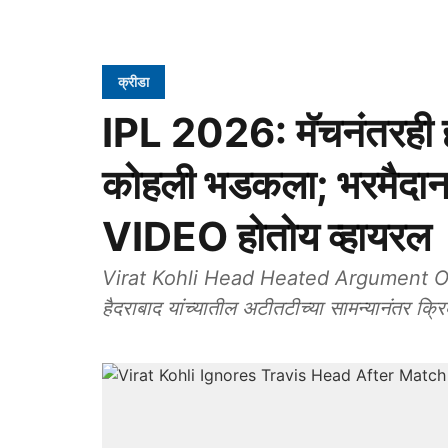
क्रीडा
IPL 2026: मॅचनंतरही हाय
कोहली भडकला; भरमैदानात
VIDEO होतोय व्हायरल
Virat Kohli Head Heated Argument On Fie
हैदराबाद यांच्यातील अटीतटीच्या सामन्यानंतर 