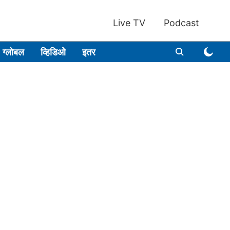
Live TV
Podcast
ग्लोबल
व्हिडिओ
इतर