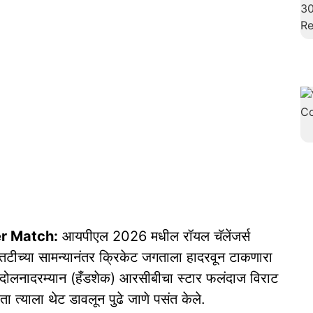
er Match:
आयपीएल 2026 मधील रॉयल चॅलेंजर्स
ीतटीच्या सामन्यानंतर क्रिकेट जगताला हादरवून टाकणारा
ंदोलनादरम्यान (हँडशेक) आरसीबीचा स्टार फलंदाज विराट
ता त्याला थेट डावलून पुढे जाणे पसंत केले.