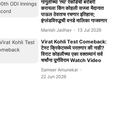
गांगुलीच्या 'त्या' रेकॉर्डची बरोबरी
करायला किंग कोहली सज्ज! मैदानात
पाऊल ठेवताच रचणार इतिहास;
इंग्लंडविरुद्धची वनडे मालिका गाजवणार
Manish Jadhav
13 Jul 2026
Virat Kohli Test Comeback:
टेस्ट क्रिकेटमध्ये परतणार की नाही?
विराट कोहलीच्या एका वक्तव्यानं सर्व
चर्चांना पूर्णविराम Watch Video
Sameer Amunekar
22 Jun 2026