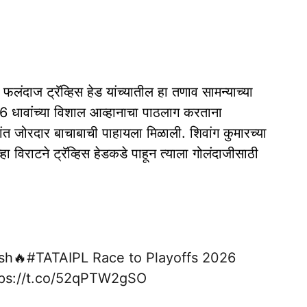
ंदाज ट्रॅव्हिस हेड यांच्यातील हा तणाव सामन्याच्या
256 धावांच्या विशाल आव्हानाचा पाठलाग करताना
ांत जोरदार बाचाबाची पाहायला मिळाली. शिवांग कुमारच्या
हा विराटने ट्रॅव्हिस हेडकडे पाहून त्याला गोलंदाजीसाठी
ash🔥
#TATAIPL
Race to Playoffs 2026
tps://t.co/52qPTW2gSO