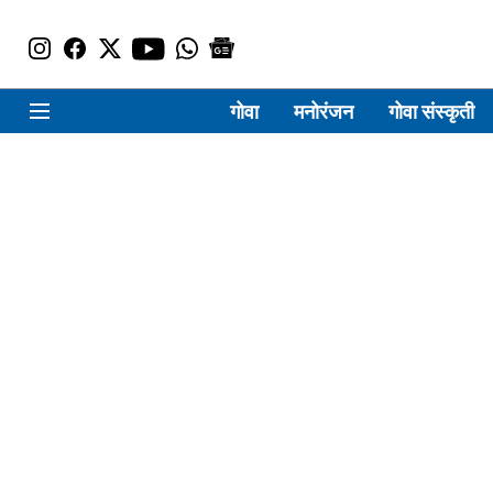
गोवा
मनोरंजन
गोवा संस्कृती