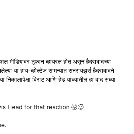
 सोशल मीडियावर तुफान व्हायरल होत असून हैदराबादच्या
लेल्या या हाय-व्होल्टेज सामन्यात सनरायझर्स हैदराबादने
्या निकालापेक्षा विराट आणि हेड यांच्यातील हा वाद सध्या
vis Head for that reaction 🤯🥵
se.