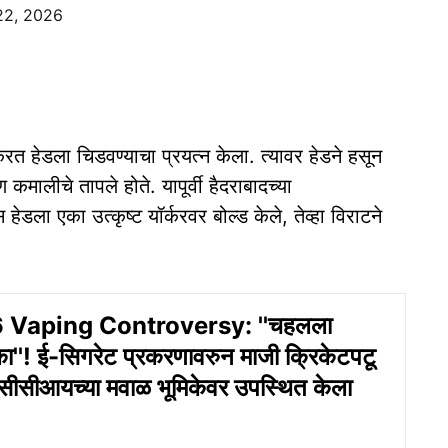
22, 2026
 करत हेडला चिडवण्याचा प्रयत्न केला. त्यावर हेडने हसून
मालीचे तापले होते. यापूर्वी हैदराबादच्या
हेडला एका उत्कृष्ट यॉर्करवर बोल्ड केले, तेव्हा विराटने
 Vaping Controversy: ''चहलला
का''! ई-सिगरेट प्रकरणावरुन माजी क्रिकेटपटू
सीसीआयच्या मवाळ भूमिकेवर उपस्थित केला