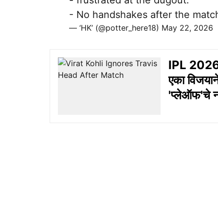
- frustrated at the dugout.
- No handshakes after the matc
— ‘HK’ (@potter_here18)
May 22, 2026
IPL 2026 
एका विजयाने
'प्लेऑफ'चे