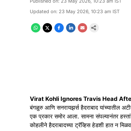
Published on
:
23 May 2026, 10:23 am
IST
Updated on
:
23 May 2026, 10:23 am
IST
Virat Kohli Ignores Travis Head Aft
बंगळुरु आणि सनरायझर्स हैदराबाद यांच्यातील अट
एक प्रकार समोर आला. सामना संपल्यानंतर हस्ता
कोहलीने हैदराबादच्या ट्रॅव्हिस हेडशी हात न मिळव