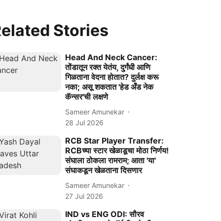
elated Stories
Head And Neck Cancer:
तोंडातून रक्त येतंय, दुर्गंधी आणि
गिळताना वेदना होतात? दुर्लक्ष करू
नका; असू शकतात 'हेड अँड नेक
कॅन्सर'ची लक्षणे
Sameer Amunekar
28 Jul 2026
RCB Star Player Transfer:
RCBच्या स्टार खेळाडूचा मोठा निर्णय!
संघाला ठोकला रामराम; आता 'या'
संघाकडून खेळताना दिसणार
Sameer Amunekar
27 Jul 2026
IND vs ENG ODI: सौरव