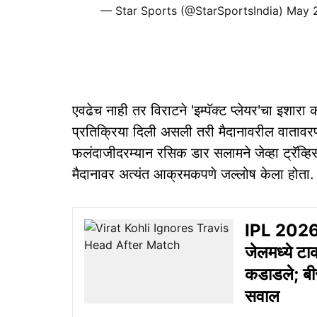
— Star Sports (@StarSportsIndia)
May 
एवढेच नाही तर विराटने 'इम्पॅक्ट प्लेयर'चा इशारा
प्रतिक्रिया दिली असली तरी मैदानावरील वातावरण क
फलंदाजीदरम्यान रसिक डार सलामने जेव्हा ट्रॅव्हिस 
मैदानावर अत्यंत आक्रमकपणे जल्लोष केला होता.
IPL 2026
जेलमध्ये टा
कडाडले; बी
सवाल