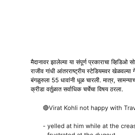
मैदानावर झालेल्या या संपूर्ण प्रकाराचा व्हिडिओ
राजीव गांधी आंतरराष्ट्रीय स्टेडियमवर खेळवल्या गे
बंगळुरुला 55 धावांनी धूळ चारली. मात्र, सामन्याच
क्रीडा वर्तुळात सर्वाधिक चर्चेचा विषय ठरला.
🔴Virat Kohli not happy with Tra
- yelled at him while at the crea