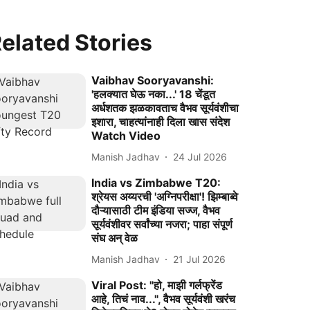
elated Stories
Vaibhav Sooryavanshi:
'हलक्यात घेऊ नका...' 18 चेंडूत
अर्धशतक झळकावताच वैभव सूर्यवंशीचा
इशारा, चाहत्यांनाही दिला खास संदेश
Watch Video
Manish Jadhav
24 Jul 2026
India vs Zimbabwe T20:
श्रेयस अय्यरची 'अग्निपरीक्षा'! झिम्बाब्वे
दौऱ्यासाठी टीम इंडिया सज्ज, वैभव
सूर्यवंशीवर सर्वांच्या नजरा; पाहा संपूर्ण
संघ अन् वेळ
Manish Jadhav
21 Jul 2026
Viral Post: "हो, माझी गर्लफ्रेंड
आहे, तिचं नाव...", वैभव सूर्यवंशी खरंच