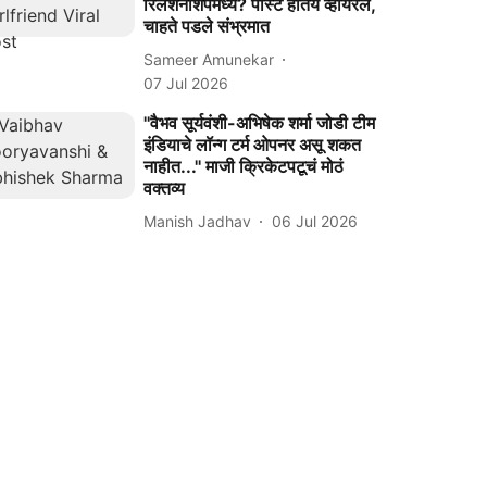
रिलेशनशिपमध्ये? पोस्ट होतेय व्हायरल,
चाहते पडले संभ्रमात
Sameer Amunekar
07 Jul 2026
''वैभव सूर्यवंशी-अभिषेक शर्मा जोडी टीम
इंडियाचे लॉन्ग टर्म ओपनर असू शकत
नाहीत...'' माजी क्रिकेटपटूचं मोठं
वक्तव्य
Manish Jadhav
06 Jul 2026