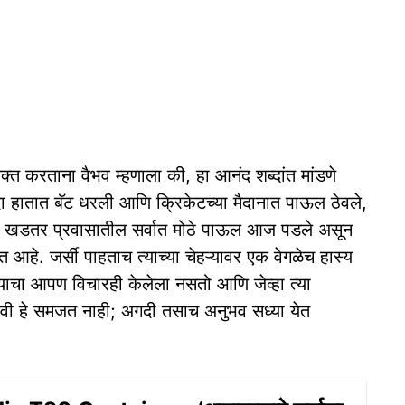
यक्त करताना वैभव म्हणाला की, हा आनंद शब्दांत मांडणे
ांदा हातात बॅट धरली आणि क्रिकेटच्या मैदानात पाऊल ठेवले,
 त्या खडतर प्रवासातील सर्वात मोठे पाऊल आज पडले असून
 आहे. जर्सी पाहताच त्याच्या चेहऱ्यावर एक वेगळेच हास्य
ाचा आपण विचारही केलेला नसतो आणि जेव्हा त्या
 द्यावी हे समजत नाही; अगदी तसाच अनुभव सध्या येत