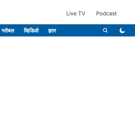
Live TV
Podcast
ग्लोबल
व्हिडिओ
इतर