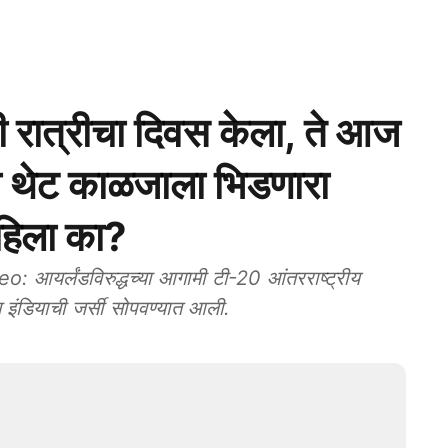
ी रात्रीचा दिवस केला, ते आज
शीचा थेट काळजाला भिडणारा
पाहिला का?
र्लंडविरुद्धच्या आगामी टी-20 आंतरराष्ट्रीय
म इंडियाची जर्सी सोपवण्यात आली.