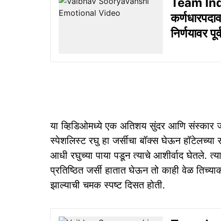
Team Indi
कर्णधारपदाव
निर्णयावर पू
या व्हिडिओमध्ये एक अतिशय सुंदर आणि संस्कार जप
स्पेशलिस्ट रघु हा जर्सीचा बॉक्स घेऊन हॉटेलच्या 
आधी रघुच्या पाया पडून त्याचे आशीर्वाद घेतले. त
प्रतिष्ठित जर्सी हातात घेऊन तो काही वेळ तिच्याकड
झाल्याची चमक स्पष्ट दिसत होती.