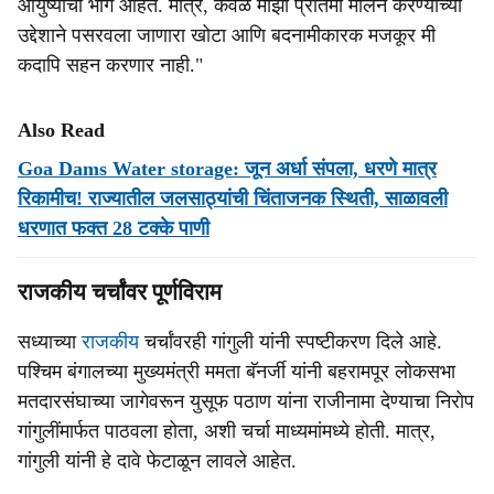
आयुष्याचा भाग आहेत. मात्र, केवळ माझी प्रतिमा मलिन करण्याच्या
उद्देशाने पसरवला जाणारा खोटा आणि बदनामीकारक मजकूर मी
कदापि सहन करणार नाही."
Also Read
Goa Dams Water storage: जून अर्धा संपला, धरणे मात्र
रिकामीच! राज्यातील जलसाठ्यांची चिंताजनक स्थिती, साळावली
धरणात फक्त 28 टक्के पाणी
राजकीय चर्चांवर पूर्णविराम
सध्याच्या
राजकीय
चर्चांवरही गांगुली यांनी स्पष्टीकरण दिले आहे.
पश्चिम बंगालच्या मुख्यमंत्री ममता बॅनर्जी यांनी बहरामपूर लोकसभा
मतदारसंघाच्या जागेवरून युसूफ पठाण यांना राजीनामा देण्याचा निरोप
गांगुलींमार्फत पाठवला होता, अशी चर्चा माध्यमांमध्ये होती. मात्र,
गांगुली यांनी हे दावे फेटाळून लावले आहेत.