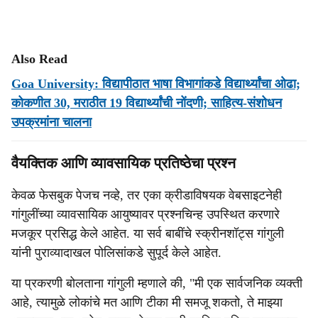
Also Read
Goa University: विद्यापीठात भाषा विभागांकडे विद्यार्थ्यांचा ओढा;
कोकणीत 30, मराठीत 19 विद्यार्थ्यांची नोंदणी; साहित्य-संशोधन
उपक्रमांना चालना
वैयक्तिक आणि व्यावसायिक प्रतिष्ठेचा प्रश्न
केवळ फेसबुक पेजच नव्हे, तर एका क्रीडाविषयक वेबसाइटनेही
गांगुलींच्या व्यावसायिक आयुष्यावर प्रश्नचिन्ह उपस्थित करणारे
मजकूर प्रसिद्ध केले आहेत. या सर्व बाबींचे स्क्रीनशॉट्स गांगुली
यांनी पुराव्यादाखल पोलिसांकडे सुपूर्द केले आहेत.
या प्रकरणी बोलताना गांगुली म्हणाले की, "मी एक सार्वजनिक व्यक्ती
आहे, त्यामुळे लोकांचे मत आणि टीका मी समजू शकतो, ते माझ्या