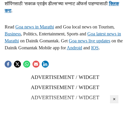
शॉपिंगसाठी 'सकाळ प्राईम डील्स'च्या भन्नाट ऑफर्स पाहण्यासाठी
क्लिक
करा
.
Read
Goa news in Marathi
and Goa local news on Tourism,
Business
, Politics, Entertainment, Sports and
Goa latest news in
Marathi
on Dainik Gomantak. Get
Goa news live updates
on the
Dainik Gomantak Mobile app for
Android
and
IOS
.
ADVERTISEMENT / WIDGET
ADVERTISEMENT / WIDGET
ADVERTISEMENT / WIDGET
×