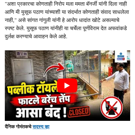
"अशा प्रकारचा कोणताही निरोप मला ममता बॅनर्जी यांनी दिला नाही
आणि मी युसूफ पठाण यांच्याशी या संदर्भात कोणताही संवाद साधलेला
नाही," असे सांगत गांगुली यांनी हे आरोप धादांत खोटे असल्याचे
स्पष्ट केले. युसूफ पठाण यांनीही या चर्चेला पूर्णविराम देत अफवांकडे
दुर्लक्ष करण्याचे आवाहन केले आहे.
दैनिक गोमंतकचे
सदस्य व्हा