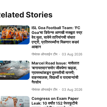
elated Stories
ISL Goa Football Team: 'FC
Goa'चा डिफेन्स आणखी मजबूत! रुद्र
वेद मुला, सावेमे तारियांगची संघात
एन्ट्री, प्रतिस्पर्ध्यांना मिळणार कडवं
आव्हान
गोमंतक ऑनलाईन टीम
03 Aug 2026
Marcel Road Issue: माशेलात
'बागायतदार'समोर जीवघेणा खड्डा,
ग्रामस्थांकडून दुरुस्तीची मागणी;
वाहनचालक, विद्यार्थी व पादचाऱ्यांची
गैरसोय
गोमंतक ऑनलाईन टीम
03 Aug 2026
Congress on Exam Paper
Leak: 10 वर्षांत 152 पेपरफुटीचे