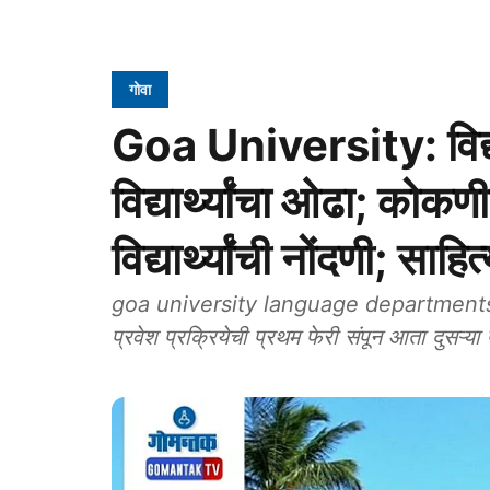
गोवा
Goa University: विद्या
विद्यार्थ्यांचा ओढा; को
विद्यार्थ्यांची नोंदणी; स
goa university language departments: गोवा 
प्रवेश प्रक्रियेची प्रथम फेरी संपून आता दुसऱ्या