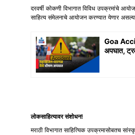
दरवर्षी कोकणी विभागात विविध उपक्रमांचे आयोज
साहित्य संमेलनाचे आयोजन करण्यात येणार असल्याचे
Goa Accid
अपघात, ट्रक
लोकसाहित्यावर संशोधन!
मराठी विभागात साहित्यिक उपक्रमासोबतच सांस्क