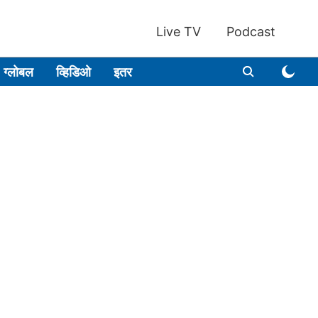
Live TV
Podcast
ग्लोबल
व्हिडिओ
इतर