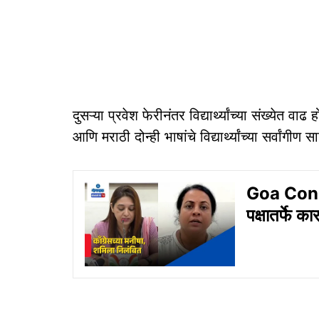
दुसऱ्या प्रवेश फेरीनंतर विद्यार्थ्यांच्या संख्ये
आणि मराठी दोन्ही भाषांचे विद्यार्थ्यांच्या सर्वां
Goa Congre
पक्षातर्फे क