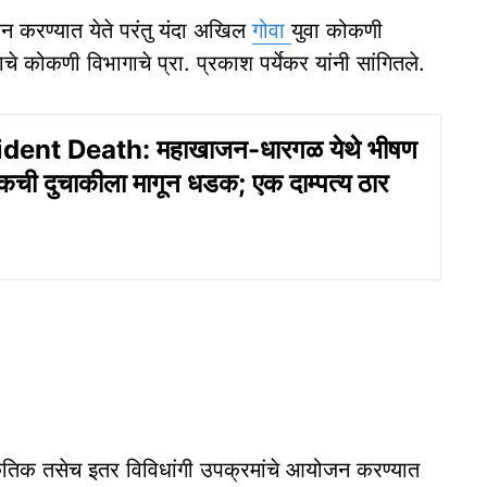
न करण्यात येते परंतु यंदा अखिल
गोवा
युवा कोकणी
 कोकणी विभागाचे प्रा. प्रकाश पर्येकर यांनी सांगितले.
ent Death: महाखाजन-धारगळ येथे भीषण
ची दुचाकीला मागून धडक; एक दाम्‍पत्‍य ठार
ृतिक तसेच इतर विविधांगी उपक्रमांचे आयोजन करण्यात