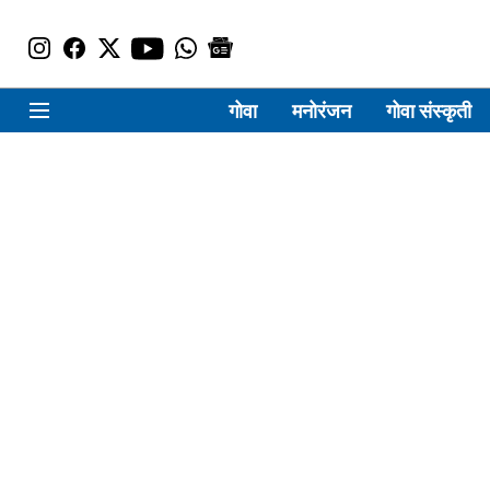
गोवा
मनोरंजन
गोवा संस्कृती