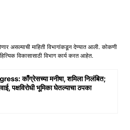
त वाढ होणार असल्याची माहिती विभागांकडून देण्यात आली. कोकणी
गीण साहित्यिक विकासासाठी विभाग कार्य करत आहेत.
ss: काँग्रेसच्या मनीषा, शमिला निलंबित;
ारवाई, पक्षविरोधी भूमिका घेतल्याचा ठपका