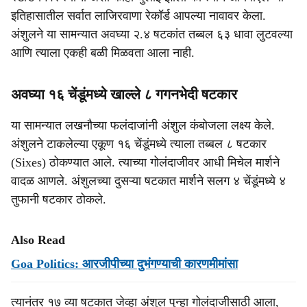
इतिहासातील सर्वात लाजिरवाणा रेकॉर्ड आपल्या नावावर केला.
अंशुलने या सामन्यात अवघ्या २.४ षटकांत तब्बल ६३ धावा लुटवल्या
आणि त्याला एकही बळी मिळवता आला नाही.
अवघ्या १६ चेंडूंमध्ये खाल्ले ८ गगनभेदी षटकार
या सामन्यात लखनौच्या फलंदाजांनी अंशुल कंबोजला लक्ष्य केले.
अंशुलने टाकलेल्या एकूण १६ चेंडूंमध्ये त्याला तब्बल ८ षटकार
(Sixes) ठोकण्यात आले. त्याच्या गोलंदाजीवर आधी मिचेल मार्शने
वादळ आणले. अंशुलच्या दुसऱ्या षटकात मार्शने सलग ४ चेंडूंमध्ये ४
तुफानी षटकार ठोकले.
Also Read
Goa Politics: आरजीपीच्या दुभंगण्याची कारणमीमांसा
त्यानंतर १७ व्या षटकात जेव्हा अंशुल पुन्हा गोलंदाजीसाठी आला,