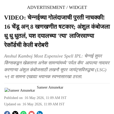
ADVERTISEMENT / WIDGET
VIDEO: चेन्नईच्या गोलंदाजाची पुरती नाचक्की!
16 चेंडू अन् 8 खणखणीत षटकार; अंशुल कंबोजला
धु धु धुतलं, यश दयालच्या 'त्या' लाजिरवाण्या
रेकॉर्डची केली बरोबरी
Anshul Kamboj Most Expensive Spell IPL: चेन्नई सुपर
किंग्सकडून खेळताना अनेक सामन्यांमध्ये 'पर्पल कॅप' आपल्या नावावर
करणाऱ्या अंशुल कंबोजसाठी लखनौ सुपर जायंट्सविरुद्धचा (LSG)
५९ वा सामना एखाद्या भयानक स्वप्नासारखा ठरला.
Sameer Amunekar
Published on :
16 May 2026, 11:09 AM
IST
Updated on :
16 May 2026, 11:09 AM
IST