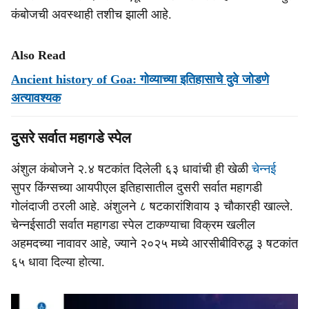
कंबोजची अवस्थाही तशीच झाली आहे.
Also Read
Ancient history of Goa: गोव्याच्या इतिहासाचे दुवे जोडणे
अत्यावश्यक
दुसरे सर्वात महागडे स्पेल
अंशुल कंबोजने २.४ षटकांत दिलेली ६३ धावांची ही खेळी
चेन्नई
सुपर किंग्सच्या आयपीएल इतिहासातील दुसरी सर्वात महागडी
गोलंदाजी ठरली आहे. अंशुलने ८ षटकारांशिवाय ३ चौकारही खाल्ले.
चेन्नईसाठी सर्वात महागडा स्पेल टाकण्याचा विक्रम खलील
अहमदच्या नावावर आहे, ज्याने २०२५ मध्ये आरसीबीविरुद्ध ३ षटकांत
६५ धावा दिल्या होत्या.