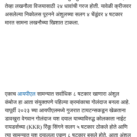
तेव्हा लखनौला विजयासाठी २४ धावांची गरज होती. यावेळी क्रीजवर
असलेल्या निकोलस पूरनने अंशुलच्या सलग ४ चेंडूंवर ४ षटकार
मारत सामना लखनौच्या खिशात टाकला.
एकाच
आयपीएल
सामन्यात सर्वाधिक ८ षटकार खाणारा अंशुल
कंबोज हा आता संयुक्तपणे पहिल्या क्रमांकाचा गोलंदाज बनला आहे.
यापूर्वी २०२३ च्या आयपीएलमध्ये गुजरात टायटन्सकडून खेळताना
डावखुरा वेगवान गोलंदाज यश दयाल याच्याविरुद्ध कोलकाता नाईट
रायडर्सच्या (KKR) रिंकू सिंगने सलग ५ षटकार ठोकले होते आणि
त्या सामन्यात यश दयालला एकूण ८ षटकार बसले होते. आता अंशुल