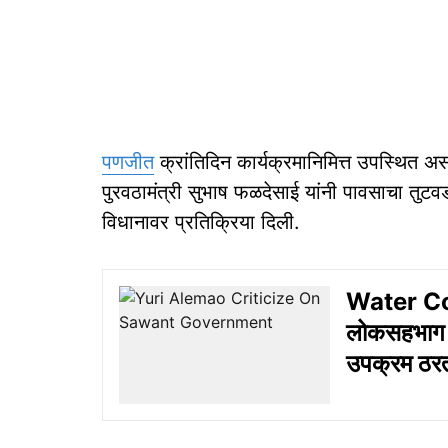
पणजीत
क्रांतिदिन कार्यक्रमानिमित्त उपस्थित 
पुरवठामंत्री सुभाष फळदेसाई यांनी पावसाचा तुटव
विधानावर प्रतिक्रिया दिली.
Water Con
लोकसहभाग हव
उपक्रम ठरत