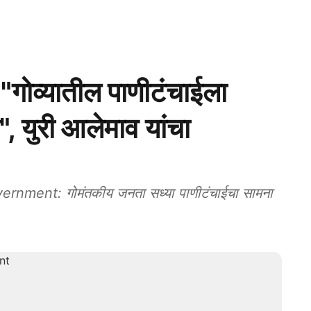
ोव्यातील पाणीटंचाईला
 युरी आलेमाव यांचा
nment: गोमंतकीय जनता सध्या पाणीटंचाईचा सामना