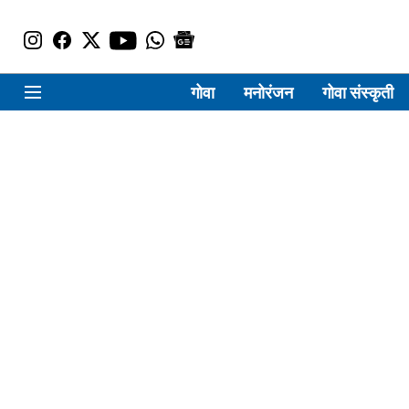
गोवा
मनोरंजन
गोवा संस्कृती