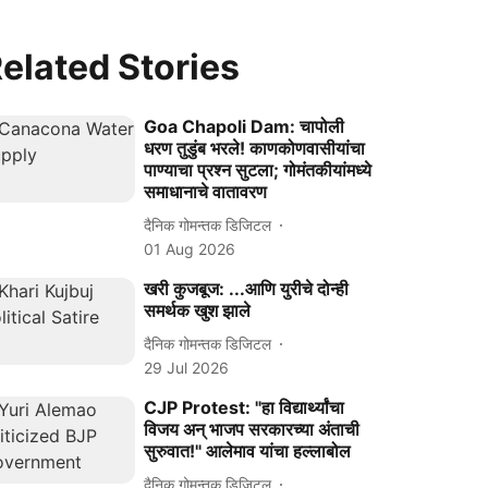
elated Stories
Goa Chapoli Dam: चापोली
धरण तुडुंब भरले! काणकोणवासीयांचा
पाण्याचा प्रश्न सुटला; गोमंतकीयांमध्ये
समाधानाचे वातावरण
दैनिक गोमन्तक डिजिटल
01 Aug 2026
खरी कुजबूज: ...आणि युरीचे दोन्ही
समर्थक खुश झाले
दैनिक गोमन्तक डिजिटल
29 Jul 2026
CJP Protest: "हा विद्यार्थ्यांचा
विजय अन् भाजप सरकारच्या अंताची
सुरुवात!" आलेमाव यांचा हल्लाबोल
दैनिक गोमन्तक डिजिटल