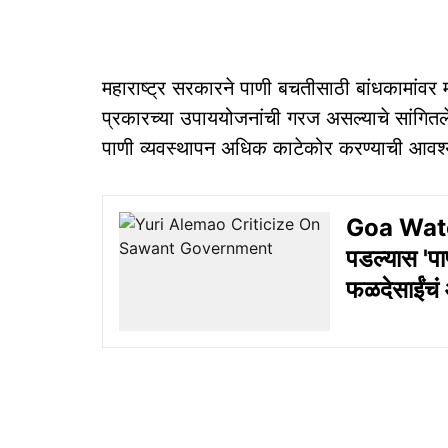
महाराष्ट्र सरकारने पाणी बचतीसाठी बांधकामांवर मर
प्रकारच्या उपाययोजनांची गरज असल्याचे सांगित
पाणी व्यवस्थापन अधिक काटेकोर करण्याची आवश्यक
Goa Wate
पडल्‍यास 'पा
फळदेसाईंचं