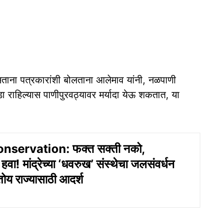
असताना पत्रकारांशी बोलताना आलेमाव यांनी, नळपाणी
डा राहिल्यास पाणीपुरवठ्यावर मर्यादा येऊ शकतात, या
servation: फक्त सक्ती नको,
ा! मांद्रेच्या ‘धवरुख’ संस्थेचा जलसंवर्धन
ोय राज्यासाठी आदर्श