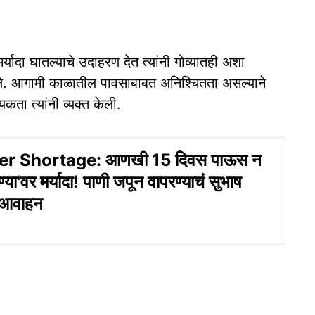
्यादा घातल्याचे उदाहरण देत त्यांनी गोव्यातही अशा
ले. आगामी काळातील पावसाबाबत अनिश्चितता असल्याने
ता त्यांनी व्यक्त केली.
r Shortage: आणखी 15 दिवस पाऊस न
ण्या'वर मर्यादा! पाणी जपून वापरण्याचं सुभाष
 आवाहन