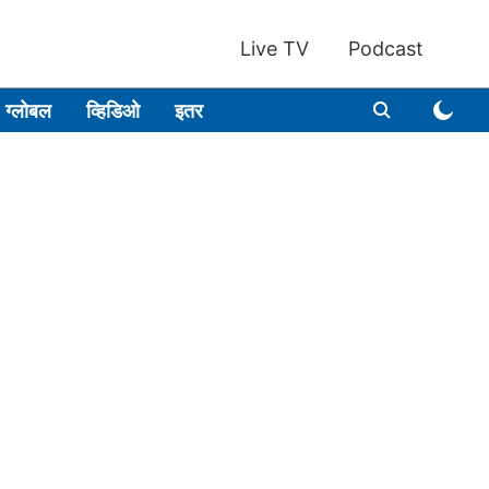
Live TV
Podcast
ग्लोबल
व्हिडिओ
इतर