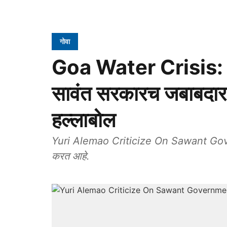
गोवा
Goa Water Crisis: "ग
सावंत सरकारच जबाबदार",
हल्लाबोल
Yuri Alemao Criticize On Sawant Gover
करत आहे.