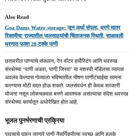
Also Read
Goa Dams Water storage: जून अर्धा संपला, धरणे मात्र
रिकामीच! राज्यातील जलसाठ्यांची चिंताजनक स्थिती, साळावली
धरणात फक्त 28 टक्के पाणी
छतावरील पाण्याचे संकलन, रेन वॉटर हार्वेस्टिंग आणि धवरुख
संस्थेच्या ‘पाणी अडवा, पाणी जिरवा’ या यशस्वी मॉडेलचा व्यापक
अवलंब केल्यास गोव्याला भविष्यातील भीषण पाणीटंचाईचा सामना
करण्यास मोठी मदत होऊ शकते. जलसंवर्धन ही केवळ सरकारी
योजना नसून लोकचळवळ बनणे आवश्यक असल्याचा संदेश धवरुख
संस्थेच्या कार्यातून अधोरेखित होत आहे.
भूजल पुनर्भरणाची प्रक्रिया
पावसाचे वाहून जाणारे पाणी नैसर्गिकरीत्या स्वच्छ आणि हलके