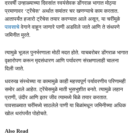
दरवर्षी उन्हाळ्याच्या दिवसांत स्वयंसेवक डोंगराळ भागात मोठ्या
प्रमाणावर ‘ट्रेंचेस’ अर्थात समांतर चर खणण्याचे काम करतात.
आतापर्यंत हजारो ट्रेंचेस तयार करण्यात आले असून, या चरींमुळे
पावसाचे
वेगाने वाहून जाणारे पाणी अडविले जाते आणि ते संथपणे
जमिनीत मुरते.
त्यामुळे भूजल पुनर्भरणाला मोठी मदत होते. याचबरोबर डोंगराळ भागात
वृक्षारोपण करून मृदसंधारण आणि पर्यावरण संरक्षणालाही चालना
दिली जाते.
धवरुख संस्थेच्या या कामामुळे काही महत्त्वपूर्ण पर्यावरणीय परिणामही
समोर आले आहेत. ट्रेंचेसमुळे माती भुसभुशीत बनते. त्यामुळे लहान
प्राणी, उंदीर आणि इतर जीव त्यामध्ये बिळे तयार करतात.
पावसाळ्यात चरींमध्ये साठलेले पाणी या बिळांमधून जमिनीच्या अधिक
खोल थरांपर्यंत पोहोचते.
Also Read