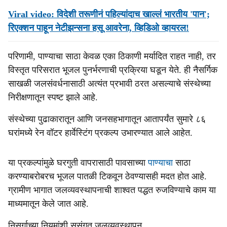
Viral video: विदेशी तरूणीनं पहिल्यांदाच खाल्लं भारतीय 'पान';
रिएक्शन पाहून नेटीझन्सना हसू आवरेना, व्हिडिओ व्हायरल!
परिणामी, पाण्याचा साठा केवळ एका ठिकाणी मर्यादित राहत नाही, तर
विस्तृत परिसरात भूजल पुनर्भरणाची प्रक्रिया घडून येते. ही नैसर्गिक
साखळी जलसंवर्धनासाठी अत्यंत प्रभावी ठरत असल्याचे संस्थेच्या
निरीक्षणातून स्पष्ट झाले आहे.
संस्थेच्या पुढाकारातून आणि जनसहभागातून आतापर्यंत सुमारे ८६
घरांमध्ये रेन वॉटर हार्वेस्टिंग प्रकल्प उभारण्यात आले आहेत.
या प्रकल्पांमुळे घरगुती वापरासाठी पावसाच्या
पाण्याचा
साठा
करण्याबरोबरच भूजल पातळी टिकवून ठेवण्यासही मदत होत आहे.
ग्रामीण भागात जलव्यवस्थापनाची शाश्वत पद्धत रुजविण्याचे काम या
माध्यमातून केले जात आहे.
निसर्गाच्या नियमांशी सुसंगत जलव्यवस्थापन.