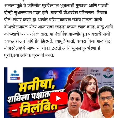
असल्यामुळे ते जमिनीत मुरविल्यास भूजलाची गुणवत्ता आणि पातळी
दोन्ही सुधारण्यास मदत होते. यासाठी बोअरवेल परिसरात ‘रिचार्ज
पीट’ तयार करणे हा अत्यंत परिणामकारक उपाय मानला जातो.
बोअरवेलजवळ योग्य आकाराचा खड्डा करून त्यात दगड, वाळू आणि
कोळशाचे थर भरले जातात. या नैसर्गिक गाळणीमधून पावसाचे पाणी
स्वच्छ होऊन जमिनीत झिरपते. त्यामुळे माती, कचरा किंवा गाळ थेट
बोअरवेलमध्ये जाण्याचा धोका टळतो आणि भूजल पुनर्भरणाची
प्रक्रिया अधिक प्रभावी बनते.