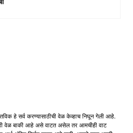
चा
तविक हे सर्व करण्यासाठीची वेळ केव्हाच निघून गेली आहे.
नही वेळ बाकी आहे असे वाटत असेल तर आमचीही वाट