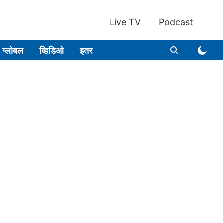
Live TV
Podcast
ग्लोबल
व्हिडिओ
इतर