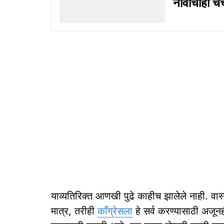
नावाचीही चर्
याव्यतिरिक्त आणखी पुढे काहीच झालेले नाही. वास्
मात्र, तरीही
काँग्रेसला
हे सर्व करण्यासाठी अजू