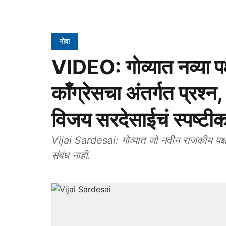
गोवा
VIDEO: गोव्यात नव्या पक्
काँग्रेसचा अंतर्गत प्रश्
विजय सरदेसाईचं स्पष्टी
Vijai Sardesai: गोव्यात जो नवीन राजकीय पक्ष
संबंध नाही.