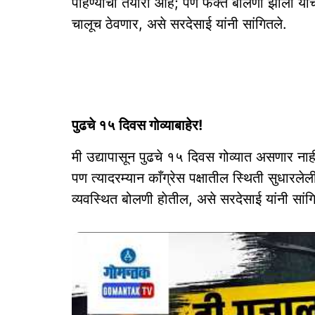
पाहण्याची तयारी आहे; पण फक्त बोलणी झाली याच
चालूच ठेवणार, असे सरदेसाई यांनी सांगितले.
पुढचे १५ दिवस गोव्याबाहेर!
मी उद्यापासून पुढचे १५ दिवस गोव्यात असणार ना
पण त्यादरम्यान काँग्रेस पक्षातील स्थिती सुधारल
व्यवस्थित बोलणी हाेतील, असे सरदेसाई यांनी सांग