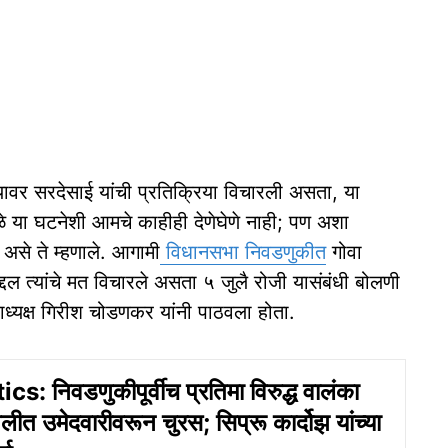
 यावर सरदेसाई यांची प्रतिक्रिया विचारली असता, या
ुळे या घटनेशी आमचे काहीही देणेघेणे नाही; पण अशा
असे ते म्हणाले. आगामी
विधानसभा निवडणुकीत
गोवा
द्दल त्यांचे मत विचारले असता ५ जुलै रोजी यासंबंधी बोलणी
शाध्यक्ष गिरीश चोडणकर यांनी पाठवला होता.
s: निवडणुकीपूर्वीच प्रतिमा विरुद्ध वालंका
लीत उमेदवारीवरून चुरस; सिप्रू कार्दोझ यांच्या