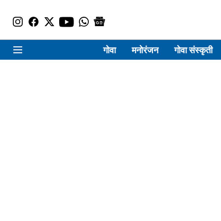
गोवा
मनोरंजन
गोवा संस्कृती