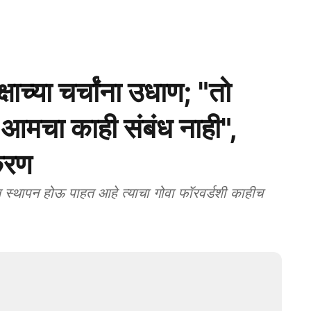
षाच्या चर्चांना उधाण; "तो
न, आमचा काही संबंध नाही",
करण
 स्थापन होऊ पाहत आहे त्याचा गोवा फॉरवर्डशी काहीच