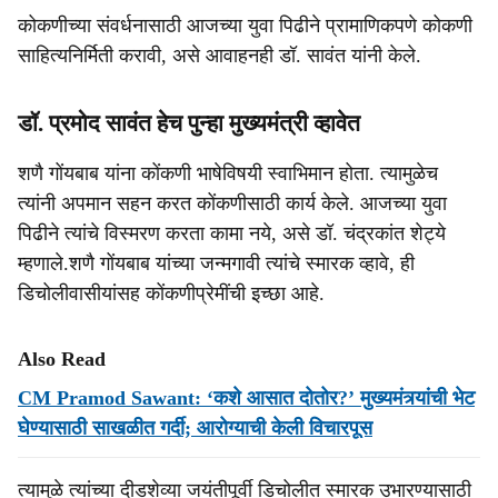
कोकणीच्या संवर्धनासाठी आजच्या युवा पिढीने प्रामाणिकपणे कोकणी
साहित्यनिर्मिती करावी, असे आवाहनही डॉ. सावंत यांनी केले.
डॉ. प्रमोद सावंत हेच पुन्हा मुख्यमंत्री व्हावेत
शणै गोंयबाब यांना कोंकणी भाषेविषयी स्वाभिमान होता. त्यामुळेच
त्यांनी अपमान सहन करत कोंकणीसाठी कार्य केले. आजच्या युवा
पिढीने त्यांचे विस्मरण करता कामा नये, असे डॉ. चंद्रकांत शेट्ये
म्हणाले.शणै गोंयबाब यांच्या जन्मगावी त्यांचे स्मारक व्हावे, ही
डिचोलीवासीयांसह कोंकणीप्रेमींची इच्छा आहे.
Also Read
CM Pramod Sawant: ‘कशे आसात दोतोर?’ मुख्यमंत्र्यांची भेट
घेण्यासाठी साखळीत गर्दी; आरोग्याची केली विचारपूस
त्यामुळे त्यांच्या दीडशेव्या जयंतीपूर्वी डिचोलीत स्मारक उभारण्यासाठी