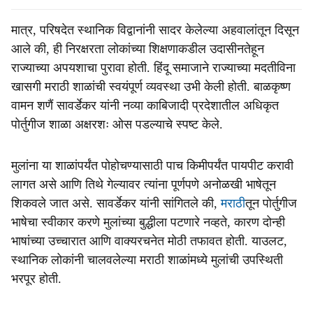
मात्र, परिषदेत स्थानिक विद्वानांनी सादर केलेल्या अहवालांतून दिसून
आले की, ही निरक्षरता लोकांच्या शिक्षणाकडील उदासीनतेहून
राज्याच्या अपयशाचा पुरावा होती. हिंदू समाजाने राज्याच्या मदतीविना
खासगी मराठी शाळांची स्वयंपूर्ण व्यवस्था उभी केली होती. बाळकृष्ण
वामन शणैं सावर्डेकर यांनी नव्या काबिजादी प्रदेशातील अधिकृत
पोर्तुगीज शाळा अक्षरशः ओस पडल्याचे स्पष्ट केले.
मुलांना या शाळांपर्यंत पोहोचण्यासाठी पाच किमीपर्यंत पायपीट करावी
लागत असे आणि तिथे गेल्यावर त्यांना पूर्णपणे अनोळखी भाषेतून
शिकवले जात असे. सावर्डेकर यांनी सांगितले की,
मराठी
तून पोर्तुगीज
भाषेचा स्वीकार करणे मुलांच्या बुद्धीला पटणारे नव्हते, कारण दोन्ही
भाषांच्या उच्चारात आणि वाक्यरचनेत मोठी तफावत होती. याउलट,
स्थानिक लोकांनी चालवलेल्या मराठी शाळांमध्ये मुलांची उपस्थिती
भरपूर होती.