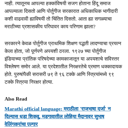
नाही. त्यातूनच आपल्या हक्कांविषयी सजग होताना हिंदू समाज
आपल्याला दिसतो आणि पोर्तुगीज सरकारात अधिकाधिक भागीदारी
कशी वाढवावी ह्याविषयी तो चिंतित दिसतो. आता ह्या सगळ्याचा
मराठीच्या प्रशासकीय परिघावर काय परिणाम झाला?
सरकारने केवळ पोर्तुगीज प्राथमिक शिक्षण पद्धती लादण्याचा प्रयत्न
केला होता, जो पूर्णपणे अपयशी ठरला. १९२७ च्या पोर्तुगीज
इंडियाच्या प्रांतिक परिषदेच्या कामकाजातून या अपयशाचे सविस्तर
विश्लेषण समोर आले. या प्रदेशातील निरक्षरतेचे प्रमाण धक्कादायक
होते. पुरुषांपैकी सरासरी ७९ ते ९६ टक्के आणि स्त्रियांमध्ये ९९
टक्के स्त्रिया निरक्षर होत्या.
Also Read
Marathi official language: मराठीला 'राजभाषा दर्जा' न
दिल्यास धडा शिकवू, मडगावातील लोहिया मैदानावर सुभाष
वेलिंगकरांचा एल्गार