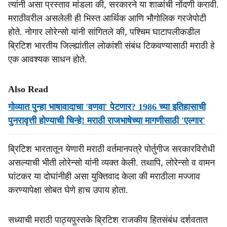
त्यांनी असा प्रस्ताव मांडला की, सरकारने या शाळांची नोंदणी करावी.
मराठीवरील असलेली ही भिस्त आर्थिक आणि भौगोलिक गरजेपोटी
होते. नोगार लोरेन्सो यांनी सांगितले की, पश्चिम घाटापलीकडील
ब्रिटिश भारतीय जिल्ह्यांतील लोकांशी संबंध टिकवण्यासाठी मराठी हे
एक आवश्यक साधन होते.
Also Read
गोव्यात पुन्हा भाषावादाचा 'वणवा' पेटणार? 1986 च्या इतिहासाची
पुनरावृत्ती होण्याची चिन्हे! मराठी राजभाषेच्या मागणीसाठी 'एल्गार'
ब्रिटिश भारतातून येणारी मराठी वर्तमानपत्रे पोर्तुगीज सरकारविरोधी
असल्याची भीती लोरेन्सो यांनी व्यक्त केली. तथापि, लोरेन्सो व वामन
घांटकर या दोघांनीही असा युक्तिवाद केला की मराठीला मज्जाव
करण्यापेक्षा सोबत घेणे हाच उपाय होता.
सध्याची मराठी पाठ्यपुस्तके ब्रिटिश राजकीय हितसंबंध दर्शवतात