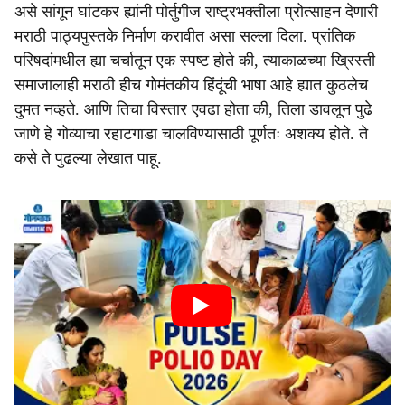
असे सांगून घांटकर ह्यांनी पोर्तुगीज राष्ट्रभक्तीला प्रोत्साहन देणारी
मराठी पाठ्यपुस्तके निर्माण करावीत असा सल्ला दिला. प्रांतिक
परिषदांमधील ह्या चर्चातून एक स्पष्ट होते की, त्याकाळच्या ख्रिस्ती
समाजालाही मराठी हीच गोमंतकीय हिंदूंची भाषा आहे ह्यात कुठलेच
दुमत नव्हते. आणि तिचा विस्तार एवढा होता की, तिला डावलून पुढे
जाणे हे गोव्याचा रहाटगाडा चालविण्यासाठी पूर्णतः अशक्य होते. ते
कसे ते पुढल्या लेखात पाहू.