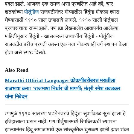
बदल झाले. आजवर एक समज असा प्रचलित आहे की, चार
शतकांच्या
पोर्तुगीज
राजवटीनंतर गोव्यातील हिंदूंना मोकळा श्वास
घेण्यासाठी १९१० साल उजाडावे लागले. १९१० साली पोर्तुगाल
प्रजासत्ताक राज्य झाले. पण ह्या लेखमालेत आतापर्यंत आलेल्या
माहितीनुसार हिंदूंनी - खासकरून उच्च्वर्णीय हिंदूंनी - पोर्तुगीज
राजवटीत बरीच प्रगती करून एक नवा नोकरशाही वर्ग स्थापन केला
होता असे स्पष्ट दिसते.
Also Read
Marathi Official Language: कोकणीबरोबरच मराठीला
राजभाषा करा! 'राजभाषा निर्धार'ची मागणी; मंत्री रमेश तवडकर
यांना निवेदन
त्यामुळे १९१० सालच्या घटनेनंतरच हिंदूंचा सुवर्णकाळ सुरू झाला हे
इतिहासाला धरून नाही. पण पोर्तुगालमध्ये रिपब्लिकची स्थापना
झाल्यानंतर हिंदू समाजांमध्ये एक सांस्कृतिक घुसळण झाली ह्यात शंका