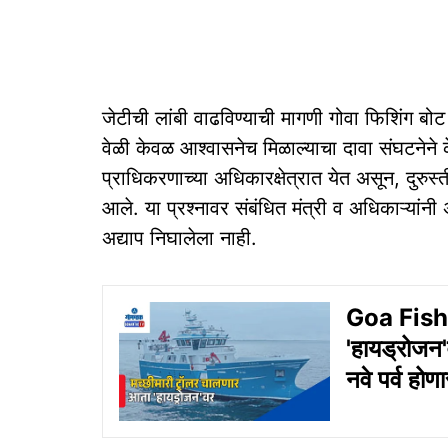
जेटीची लांबी वाढविण्याची मागणी गोवा फिशिंग बोट
वेळी केवळ आश्वासनेच मिळाल्याचा दावा संघटनेने क
प्राधिकरणाच्या अधिकारक्षेत्रात येत असून, दुरुस
आले. या प्रश्नावर संबंधित मंत्री व अधिकाऱ्यांन
अद्याप निघालेला नाही.
Goa Fishin
'हायड्रोजन'व
नवे पर्व होणा