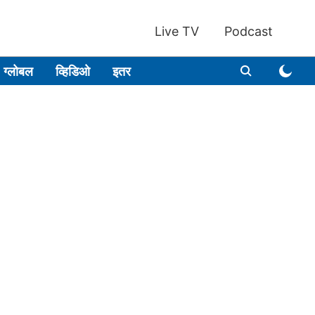
Live TV
Podcast
ग्लोबल
व्हिडिओ
इतर