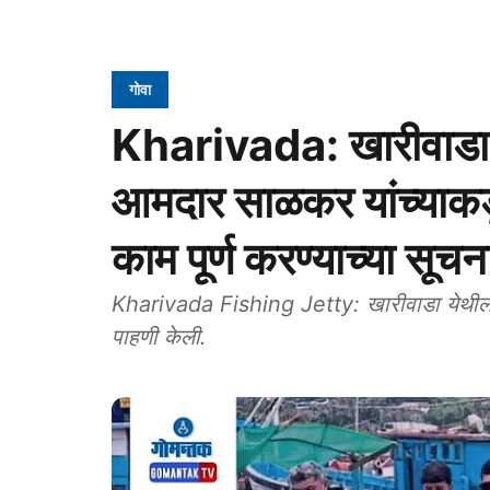
गोवा
Kharivada: खारीवाडा जे
आमदार साळकर यांच्याकडून 
काम पूर्ण करण्याच्या सूचन
Kharivada Fishing Jetty: खारीवाडा येथील फ
पाहणी केली.