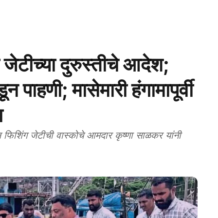
टीच्या दुरुस्तीचे आदेश;
पाहणी; मासेमारी हंगामापूर्वी
ा
िशिंग जेटीची वास्कोचे आमदार कृष्णा साळकर यांनी