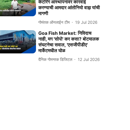
केटरिंग आस्थापनावर कारवाई
करण्याची आमदार आंतोनियो वाझ यांची
मागणी
गोमंतक ऑनलाईन टीम
19 Jul 2026
Goa Fish Market: निविदाच
नाही, मग 'सोपो' कर कसा? बोटमालक
संघटनेचा सवाल, 'एसजीपीडीए'
मार्केटमधील घोळ
दैनिक गोमन्तक डिजिटल
12 Jul 2026