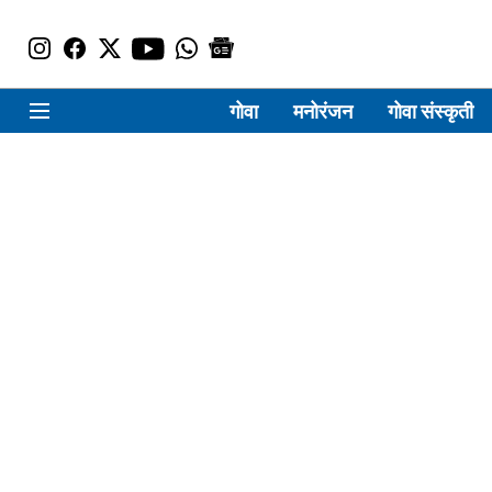
गोवा
मनोरंजन
गोवा संस्कृती