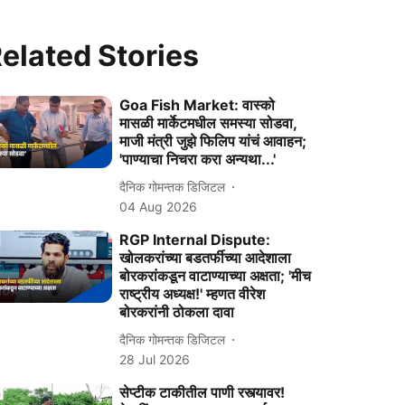
elated Stories
Goa Fish Market: वास्को
मासळी मार्केटमधील समस्या सोडवा,
माजी मंत्री जुझे फिलिप यांचं आवाहन;
'पाण्याचा निचरा करा अन्यथा...'
दैनिक गोमन्तक डिजिटल
04 Aug 2026
RGP Internal Dispute:
खोलकरांच्‍या बडतर्फीच्‍या आदेशाला
बोरकरांकडून वाटाण्‍याच्‍या अक्षता; 'मीच
राष्ट्रीय अध्यक्ष!' म्हणत वीरेश
बोरकरांनी ठोकला दावा
दैनिक गोमन्तक डिजिटल
28 Jul 2026
सेप्टीक टाकीतील पाणी रस्त्यावर!