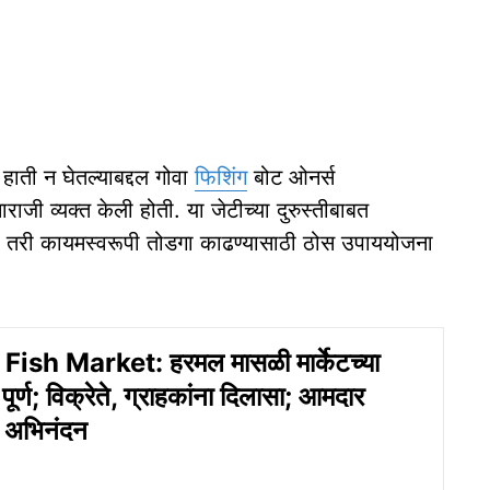
म हाती न घेतल्याबद्दल गोवा
फिशिंग
बोट ओनर्स
ाजी व्यक्त केली होती. या जेटीच्या दुरुस्तीबाबत
 तरी कायमस्वरूपी तोडगा काढण्यासाठी ठोस उपाययोजना
ish Market: हरमल मासळी मार्केटच्या
ूर्ण; विक्रेते, ग्राहकांना दिलासा; आमदार
 अभिनंदन