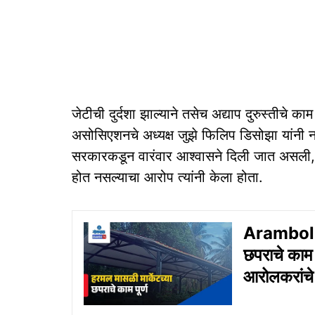
जेटीची दुर्दशा झाल्याने तसेच अद्याप दुरुस्तीचे का
असोसिएशनचे अध्यक्ष जुझे फिलिप डिसोझा यांनी नार
सरकारकडून वारंवार आश्वासने दिली जात असली,
होत नसल्याचा आरोप त्यांनी केला होता.
Arambol F
छपराचे काम प
आरोलकरांचे