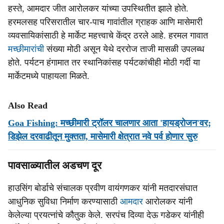
हस्ते, आमदार जीत आरोलकर यांच्या उपस्थितीत झाले होते.
हरमलसह परिसरातील चार-पाच गावांतील ग्राहक आणि मासेमारी
व्यवसायिकांसाठी हे मार्केट महत्त्वाचे केंद्र ठरले आहे. हरमल गावात
मच्छीमारांची
संख्या मोठी असून येथे दररोज ताजी मासळी उपलब्ध
होते. पर्यटन हंगामात तर स्थानिकांसह पर्यटकांचीही मोठी गर्दी या
मार्केटमध्ये पाहायला मिळते.
Also Read
Goa Fishing: मच्छीमारी ट्रॉलर चालणार आता 'हायड्रोजन'वर;
डिझेल दरवाढीतून मुक्तता, मासेमारी क्षेत्रात नवे पर्व होणार सुरु
पावसाळ्यातील अडचण दूर
हाउसिंग बोर्डाचे संचालक प्रवीण वायंगणकर यांनी मतदारसंघात
आधुनिक सुविधा निर्माण करण्यासाठी
आमदार
आरोलकर यांनी
केलेल्या प्रयत्नांचे कौतुक केले. सरपंच दिव्या देऊ गडेकर यांनीही