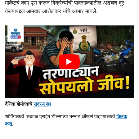
मार्केटचे काम पूर्ण करून विक्रेत्यांची पावसाळ्यातील अडचण दूर
केल्याबद्दल आमदार आरोलकर यांचे आभार मानले.
दैनिक गोमंतकचे
सदस्य व्हा
शॉपिंगसाठी 'सकाळ प्राईम डील्स'च्या भन्नाट ऑफर्स पाहण्यासाठी
क्लिक
करा
.