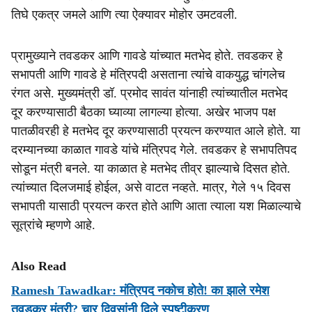
तिघे एकत्र जमले आणि त्या ऐक्यावर मोहोर उमटवली.
प्रामुख्याने तवडकर आणि गावडे यांच्यात मतभेद होते. तवडकर हे
सभापती आणि गावडे हे मंत्रिपदी असताना त्यांचे वाकयुद्ध चांगलेच
रंगत असे. मुख्यमंत्री डॉ. प्रमोद सावंत यांनाही त्यांच्यातील मतभेद
दूर करण्यासाठी बैठका घ्याव्या लागल्या होत्या. अखेर भाजप पक्ष
पातळीवरही हे मतभेद दूर करण्यासाठी प्रयत्न करण्यात आले होते. या
दरम्यानच्या काळात गावडे यांचे मंत्रिपद गेले. तवडकर हे सभापतिपद
सोडून मंत्री बनले. या काळात हे मतभेद तीव्र झाल्याचे दिसत होते.
त्यांच्यात दिलजमाई होईल, असे वाटत नव्हते. मात्र, गेले १५ दिवस
सभापती यासाठी प्रयत्न करत होते आणि आता त्याला यश मिळाल्याचे
सूत्रांचे म्हणणे आहे.
Also Read
Ramesh Tawadkar: मंत्रिपद नकोच होते! का झाले रमेश
तवडकर मंत्री? चार दिवसांनी दिले स्पष्टीकरण