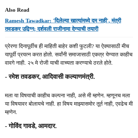
Also Read
Ramesh Tawadkar: 'दिलेल्या खात्‍यांमध्‍ये दम नाही', मंत्री
तवडकर उद्विग्‍न; दर्शवली राजीनामा देण्‍याची तयारी
प्रेरणा दिनापूर्वीच ही माहिती बाहेर कशी फुटली? या ऐक्यासाठी मीच
यापूर्वी प्रयत्न करत होतो. सर्वांनी समाजासाठी एकत्र येण्यात काहीच
वावगे नाही. २५ मे रोजी याची वाच्यता करण्याचे ठरले होते.
- रमेश तवडकर, आदिवासी कल्याणमंत्री.
मला या विषयाची काहीच कल्पना नाही, असे मी म्हणेन. म्हणूनच मला
या विषयावर बोलायचे नाही. हा विषय माझ्यासमोर तूर्त नाही, एवढेच मी
म्हणेन.
- गोविंद गावडे, आमदार.