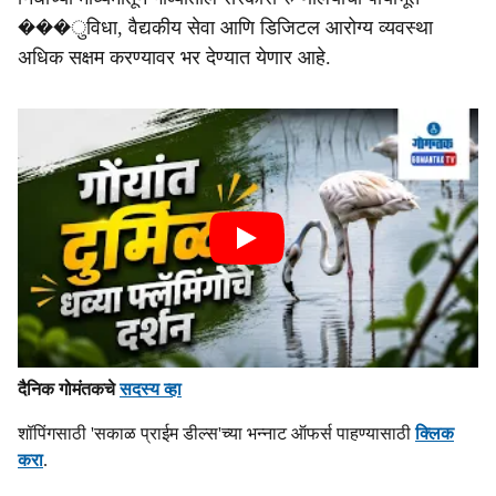
���ुविधा, वैद्यकीय सेवा आणि डिजिटल आरोग्य व्यवस्था
अधिक सक्षम करण्यावर भर देण्यात येणार आहे.
दैनिक गोमंतकचे
सदस्य व्हा
शॉपिंगसाठी 'सकाळ प्राईम डील्स'च्या भन्नाट ऑफर्स पाहण्यासाठी
क्लिक
करा
.