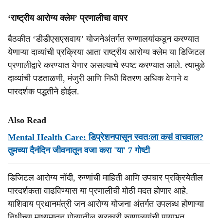
‘राष्ट्रीय आरोग्य क्लेम’ प्रणालीचा वापर
बैठकीत ‘डीडीएसएसवाय’ योजनेअंतर्गत रुग्णालयांकडून करण्यात
येणाऱ्या दाव्यांची प्रक्रिया आता राष्ट्रीय आरोग्य क्लेम या डिजिटल
प्रणालीद्वारे करण्यात येणार असल्याचे स्पष्ट करण्यात आले. त्यामुळे
दाव्यांची पडताळणी, मंजुरी आणि निधी वितरण अधिक वेगाने व
पारदर्शक पद्धतीने होईल.
Also Read
Mental Health Care: डिप्रेशनपासून स्वतःला कसं वाचवाल?
तुमच्या दैनंदिन जीवनातून वजा करा 'या' 7 गोष्टी
डिजिटल आरोग्य नोंदी, रुग्णांची माहिती आणि उपचार प्रक्रियेतील
पारदर्शकता वाढविण्यास या प्रणालीची मोठी मदत होणार आहे.
याशिवाय प्रधानमंत्री जन आरोग्य योजना अंतर्गत उपलब्ध होणाऱ्या
निधीच्या माध्यमातून गोव्यातील सरकारी रुग्णालयांची पायाभूत