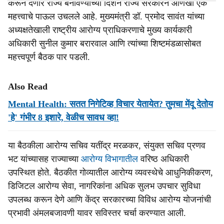
करून देणारे राज्य बनविण्याच्या दिशेने राज्य सरकारने आणखी एक
महत्त्वाचे पाऊल उचलले आहे. मुख्यमंत्री डॉ. प्रमोद सावंत यांच्या
अध्यक्षतेखाली राष्ट्रीय आरोग्य प्राधिकरणाचे मुख्य कार्यकारी
अधिकारी सुनील कुमार बरारवाल आणि त्यांच्या शिष्टमंडळासोबत
महत्त्वपूर्ण बैठक पार पडली.
Also Read
Mental Health: सतत निगेटिव्ह विचार येतायेत? तुमचा मेंदू देतोय
'हे' गंभीर 8 इशारे, वेळीच सावध व्हा!
या बैठकीला आरोग्य सचिव यतींद्र मरळकर, संयुक्त सचिव प्रणव
भट यांच्यासह राज्याच्या
आरोग्य विभागातील
वरिष्ठ अधिकारी
उपस्थित होते. बैठकीत गोव्यातील आरोग्य व्यवस्थेचे आधुनिकीकरण,
डिजिटल आरोग्य सेवा, नागरिकांना अधिक सुलभ उपचार सुविधा
उपलब्ध करून देणे आणि केंद्र सरकारच्या विविध आरोग्य योजनांची
प्रभावी अंमलबजावणी यावर सविस्तर चर्चा करण्यात आली.