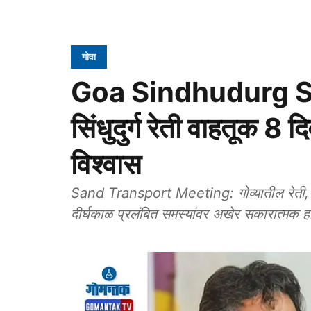
गोवा
Goa Sindhudurg Sa
सिंधुदुर्ग रेती वाहतूक 8 
विश्‍‍वास
Sand Transport Meeting: गोव्यातील रेती, चि
दीर्घकाळ प्रलंबित समस्यांवर अखेर सकारात्मक 