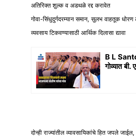
अतिरिक्त शुल्क व अडथळे रद्द करावेत
गोवा-सिंधुदुर्गदरम्यान समान, सुलभ वाहतूक धोरण 
व्यवसाय टिकवण्यासाठी आर्थिक दिलासा द्यावा
B L Santos
गोव्यात बी. 
दोन्ही राज्यांतील व्यावसायिकांचे हित जपले जाई