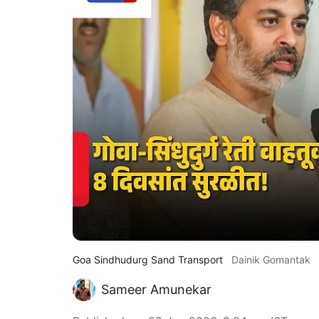
Goa Sindhudurg Sand Transport
Dainik Gomantak
Sameer Amunekar