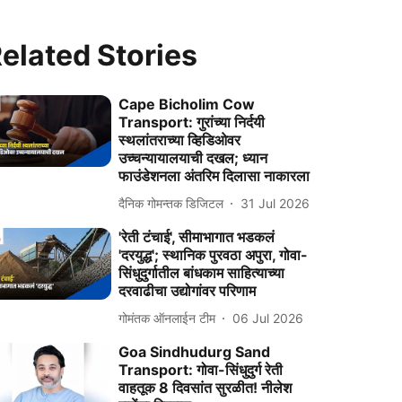
elated Stories
Cape Bicholim Cow
Transport: गुरांच्या निर्दयी
स्थलांतराच्या व्हिडिओवर
उच्चन्यायालयाची दखल; ध्यान
फाउंडेशनला अंतरिम दिलासा नाकारला
दैनिक गोमन्तक डिजिटल
31 Jul 2026
'रेती टंचाई', सीमाभागात भडकलं
'दरयुद्ध'; स्थानिक पुरवठा अपुरा, गोवा-
सिंधुदुर्गातील बांधकाम साहित्याच्या
दरवाढीचा उद्योगांवर परिणाम
गोमंतक ऑनलाईन टीम
06 Jul 2026
Goa Sindhudurg Sand
Transport: गोवा-सिंधुदुर्ग रेती
वाहतूक 8 दिवसांत सुरळीत! नीलेश