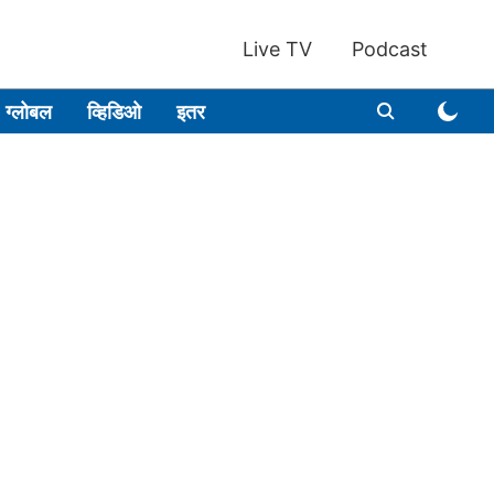
Live TV
Podcast
ग्लोबल
व्हिडिओ
इतर