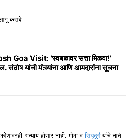
लागू करावे
h Goa Visit: 'स्वबळावर सत्ता मिळवा!'
एल. संतोष यांची मंत्र्यांना आणि आमदारांना सूचना
ल, कोणावरही अन्याय होणार नाही. गोवा व
सिंधुदुर्ग
यांचे नाते