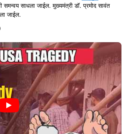
समन्वय साधला जाईल. मुख्यमंत्री डॉ. प्रमोद सावंत
केला जाईल.
)