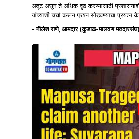
अतूट असून ते अधिक दृढ करण्यासाठी प्रशासनाशी 
यांच्याशी चर्चा करून प्रश्न सोडवण्याचा प्रयत्न 
- नीलेश राणे, आमदार (कुडाळ-मालवण मतदारसंघ