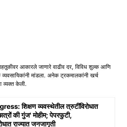
डी वाहतुकीवर आकारले जाणारे वाढीव दर, विविध शुल्क आणि
रक व्यवसायिकांनी मांडला. अनेक ट्रकमालकांनी खर्च
ा व्यक्त केली.
ss: शिक्षण व्यवस्थेतील त्रुटींविरोधात
ात्रों की गुंज' मोहीम; पेपरफुटी,
रोधात राज्यात जनजागृती