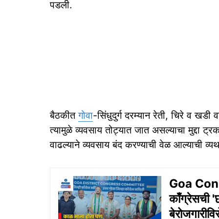
पडली.
बैठकीत
गोवा
-सिंधुदुर्ग दरम्यान रेती, चिरे व ख
त्यामुळे व्यवसाय तोट्यात जात असल्याचा मुद्दा ट्
वाढल्याने व्यवसाय बंद करण्याची वेळ आल्याची व्यथ
Goa Congre
काँग्रेसची 'छ
बेरोजगारीवि