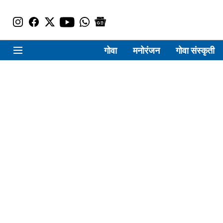
गोवा
मनोरंजन
गोवा संस्कृती