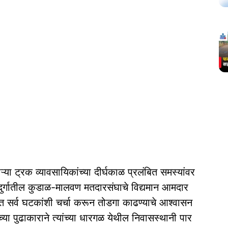
्या ट्रक व्यावसायिकांच्या दीर्घकाळ प्रलंबित समस्यांवर
ुर्गातील कुडाळ-मालवण मतदारसंघाचे विद्यमान आमदार
धित सर्व घटकांशी चर्चा करून तोडगा काढण्याचे आश्वासन
्या पुढाकाराने त्यांच्या धारगळ येथील निवासस्थानी पार