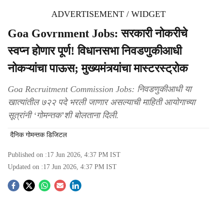
ADVERTISEMENT / WIDGET
Goa Govrnment Jobs: सरकारी नोकरीचे
स्वप्न होणार पूर्ण! विधानसभा निवडणुकीआधी
नोकऱ्यांचा पाऊस; मुख्यमंत्र्यांचा मास्टरस्ट्रोक
Goa Recruitment Commission Jobs: निवडणुकीआधी या
खात्‍यांतील ७२२ पदे भरली जाणार असल्‍याची माहिती आयोगाच्‍या
सूत्रांनी ‘गोमन्‍तक’शी बोलताना दिली.
दैनिक गोमन्तक डिजिटल
Published on :
17 Jun 2026, 4:37 PM
IST
Updated on :
17 Jun 2026, 4:37 PM
IST
S
o