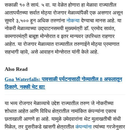
सकाळी १० ते सायं. ५ वा. या वेळेत होणारा हा मेळावा राज्यातील
आतापर्यंतच्या सर्वात मोठ्या रोजगार मेळाव्यांपैकी एक असणार असून
सुमारे ३,५०० हून अधिक तरुणांना
नोकऱ्या
देण्याचा मानस आहे. या
नोकरी मेळाव्याच्या उद्‌घाटनसमयी मुख्यमंत्री डॉ. प्रमोद सावंत,
कामगारमंत्री बाबूश मोन्सेरात व इतर मान्यवर उपस्थित राहणार
आहेत. या रोजगार मेळाव्यात राज्यातील तरुणाईने मोठ्या प्रमाणात
सहभागी व्हावे, असे आवाहन मोन्सेरात यांनी केले आहे.
Also Read
Goa Waterfalls: पावसाळी पर्यटनासाठी गोव्यातील 8 अफलातून
ठिकाणे, नक्की भेट द्या!
या भव्य रोजगार मेळाव्याचे उद्देश राज्यातील तरुण जे नोकरीच्या
शोधात आहेत आणि विविध क्षेत्रातील नामांकित कंपन्यांना एकाच
छताखाली आणणे हा आहे. यामुळे उमेदवारांना थेट मुलाखतीची संधी
मिळेल, तर दुसरीकडे खासगी क्षेत्रातील
कंपन्यांना
त्यांच्या गरजेनुसार