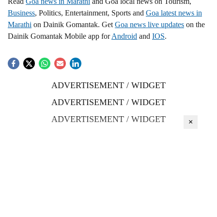
Read
Goa news in Marathi
and Goa local news on Tourism,
Business
, Politics, Entertainment, Sports and
Goa latest news in
Marathi
on Dainik Gomantak. Get
Goa news live updates
on the
Dainik Gomantak Mobile app for
Android
and
IOS
.
ADVERTISEMENT / WIDGET
ADVERTISEMENT / WIDGET
ADVERTISEMENT / WIDGET
×