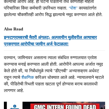
केल्याचा आरोप आहे. ही घटना घडताना तेथे कोणतीही महिला
परिचारिका किंवा कर्मचारी उपस्थित नव्हता.
‘पोश’
कायद्यांतर्गत
झालेल्या चौकशीतही आरोप सिद्ध झाल्याचे नमूद करण्यात आले होते.
Also Read
इन्स्टाग्रामवरची मैत्री अंगलट; अल्पवयीन मुलीवरील अत्याचार
प्रकरणात आरोपीचा जामीन अर्ज फेटाळला!
दरम्यान, जामिनावर असताना त्याला संबंधित रुग्णालयात प्रवेश
करण्यास मनाई करण्यात आली होती. आरोपीने आपल्या अर्जात नमूद
केले होते की, या निर्बंधांमुळे त्याचे ''डीएनबी'' अभ्यासक्रम अर्धवट
राहून त्याचे
शैक्षणिक
करिअर धोक्यात आले आहे. न्यायालयाने म्हटले
की, पीडितेची स्थिती पाहता खटला पूर्ण होण्यास बराच कालावधी
लागणार आहे.