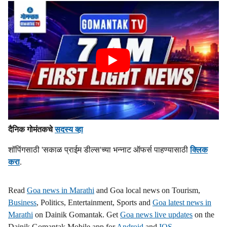
दैनिक गोमंतकचे
सदस्य व्हा
शॉपिंगसाठी 'सकाळ प्राईम डील्स'च्या भन्नाट ऑफर्स पाहण्यासाठी
क्लिक
करा
.
Read
Goa news in Marathi
and Goa local news on Tourism,
Business
, Politics, Entertainment, Sports and
Goa latest news in
Marathi
on Dainik Gomantak. Get
Goa news live updates
on the
Dainik Gomantak Mobile app for
Android
and
IOS
.