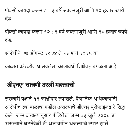
पोक्सो कायदा कलम ८ : ३ वर्षे सक्तमजुरी आणि १० हजार रुपये
दंड.
पॉक्सो कायदा कलम १२ : १ वर्ष सक्तमजुरी आणि १० हजार रुपये
दंड.
आरोपीने २७ ऑगस्ट २०२४ ते १३ मार्च २०२५ या
काळात कोठडीत घालवलेला कालावधी शिक्षेतून वगळला आहे.
‘डीएनए’ चाचणी ठरली महत्त्वाची
सरकारी पक्षाने ११ साक्षीदार तपासले. वैज्ञानिक अधिकाऱ्यांनी
आरोपीच त्या बाळाचा वडील असल्याचे डीएनए प्रोफाईलद्वारे सिद्ध
केले. जन्म दाखल्यानुसार पीडितेचा जन्म २३ जुलै २००८ चा
असल्याने घटनेवेळी ती अल्पवयीन असल्याचे स्पष्ट झाले.