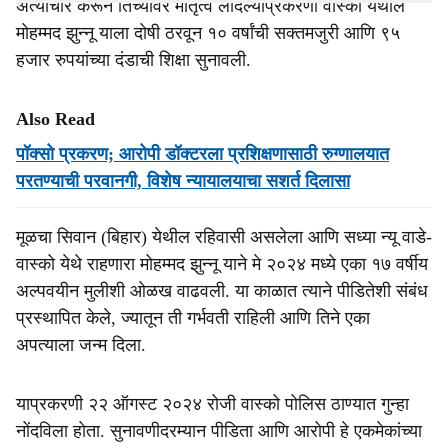
अत्याचार करून तिच्यावर मातृत्व लादल्याप्रकरणी वास्को येथील
मोहम्मद झुन्नू याला दोषी ठरवून १० वर्षांची सक्तमजुरी आणि ९५
हजार रुपयांच्या दंडाची शिक्षा सुनावली.
Also Read
पॉक्सो प्रकरण; आरोपी डॉक्टरला प्रशिक्षणासाठी रुग्णालयात
परतण्याची परवानगी, विशेष न्यायालयाचा सशर्त दिलासा
मूळचा सिवान (बिहार) येथील रहिवासी असलेला आणि सध्या न्यू वाडे-
वास्को येथे राहणारा मोहम्मद झुन्नू याने मे २०२४ मध्ये एका १७ वर्षीय
अल्पवयीन मुलीशी ओळख वाढवली. या काळात त्याने पीडितेशी संबंध
प्रस्थापित केले, ज्यातून ती गर्भवती राहिली आणि तिने एका
अपत्याला जन्म दिला.
याप्रकरणी २२ ऑगस्ट २०२४ रोजी वास्को पोलिस ठाण्यात गुन्हा
नोंदविला होता. सुनावणीदरम्यान पीडिता आणि आरोपी हे एकमेकांच्या