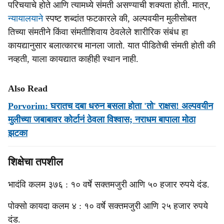
परिचयाचे होते आणि त्यामध्ये संमती असण्याची शक्यता होती. मात्र,
न्यायालयाने
स्पष्ट शब्दांत फटकारले की, अल्पवयीन मुलीसोबत
तिच्या संमतीने किंवा संमतीशिवाय ठेवलेले शारीरिक संबंध हा
कायद्यानुसार बलात्कारच मानला जातो. यात पीडितेची संमती होती की
नव्हती, याला कायद्यात काहीही स्थान नाही.
Also Read
Porvorim: घरातच दबा धरुन बसला होता 'तो' राक्षस! अल्पवयीन
मुलीच्या जबाबावर कोर्टानं ठेवला विश्वास; नराधम बापाला मोठा
झटका
शिक्षेचा तपशील
भादंवि कलम ३७६ : १० वर्षे सक्तमजुरी आणि ५० हजार रुपये दंड.
पोक्सो कायदा कलम ४ : १० वर्षे सक्तमजुरी आणि २५ हजार रुपये
दंड.