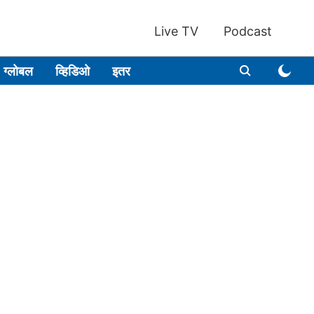
Live TV
Podcast
ग्लोबल
व्हिडिओ
इतर