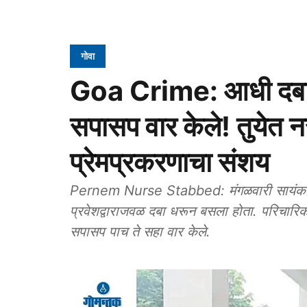
गोवा
Goa Crime: आधी दबा 
सपासप वार केले! तुयेत न
प्रेमप्रकरणाचा संशय
Pernem Nurse Stabbed: मंगळवारी सायंकाळी पा
प्रवेशद्वाराजवळ दबा धरून बसला होता. परिचारिका
सपासप पाच ते सहा वार केले.