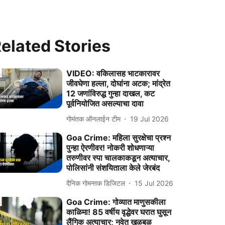
elated Stories
VIDEO: वकिलासह भाटकारावर
जीवघेणा हल्ला, दोघांना अटक; मांद्रेत
12 जणांविरुद्ध गुन्हा दाखल, कट
पूर्वनियोजित असल्याचा दावा
गोमंतक ऑनलाईन टीम
19 Jul 2026
Goa Crime: महिला सुरक्षेचा प्रश्न
पुन्हा ऐरणीवर! नोकरी शोधणाऱ्या
तरुणीवर स्पा चालकाकडून अत्याचार,
पोलिसांनी संशयिताला केले जेरबंद
दैनिक गोमन्तक डिजिटल
15 Jul 2026
Goa Crime: गोव्यात माणुसकीला
काळिमा! 85 वर्षीय वृद्धेवर घरात घुसून
लैंगिक अत्याचार; नुवेत खळबळ