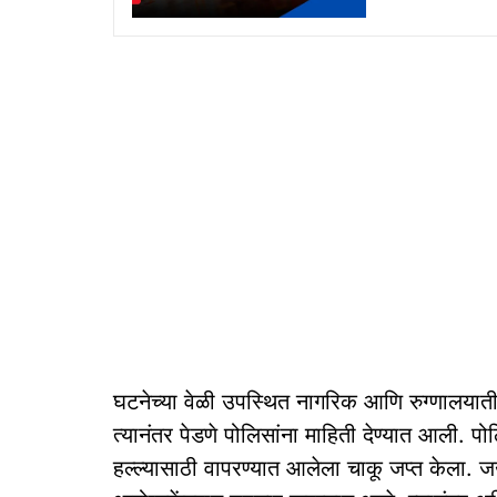
घटनेच्या वेळी उपस्थित नागरिक आणि रुग्णालयातील
त्यानंतर पेडणे पोलिसांना माहिती देण्यात आली. प
हल्ल्यासाठी वापरण्यात आलेला चाकू जप्त केला. जख