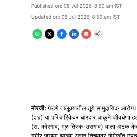
Published on
:
08 Jul 2026, 8:59 am
IST
Updated on
:
08 Jul 2026, 8:59 am
IST
मोरजी:
पेडणे तालुक्यातील तुये सामुदायिक आरोग्य क
(२४) या परिचारिकेवर धारदार चाकूने जीवघेणा हल
(रा. कोरगाव, मूळ तिस्क-उसगाव) याला अटक केली 
गंभीर जखमा झाल्या असून तिच्‍यावर गोमेकॉत उपचा