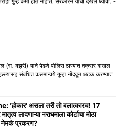
तरीही गुन्‍हे कमी होत नाहीत. सरकारने याची दखल घ्‍यावी.
-
ल (रा. वझरी) याने पेडणे पोलिस ठाण्यात तक्रार दाखल
ल्ल्यासह संबंधित कलमान्वये गुन्हा नोंदवून अटक करण्यात
: 'होकार' असला तरी तो बलात्कारच! 17
र मातृत्व लादणाऱ्या नराधमाला कोर्टाचा मोठा
नेमकं प्रकरण?