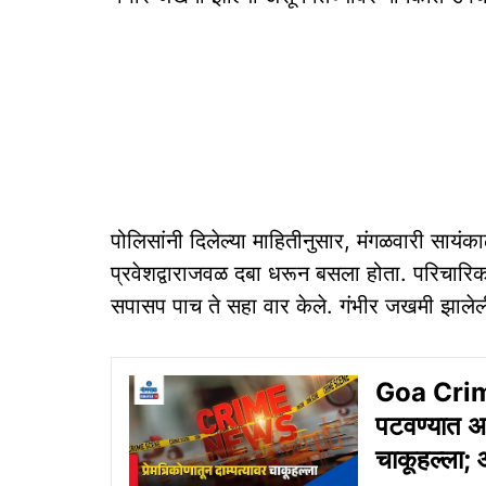
पोलिसांनी दिलेल्या माहितीनुसार, मंगळवारी सायंका
प्रवेशद्वाराजवळ दबा धरून बसला होता. परिचारिका
सपासप पाच ते सहा वार केले. गंभीर जखमी झालेल
Goa Crime: 
पटवण्यात अप
चाकूहल्ला; आ