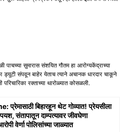
ळी पाचच्‍या सुमारास संशयित गौतम हा आरोग्यकेंद्राच्या
 ड्युटी संपवून बाहेर येताच त्याने अचानक धारदार चाकूने
ी परिचारिका रक्ताच्या थारोळ्यात कोसळली.
प्रेमासाठी बिहारहून थेट गोव्यात! प्रेयसीला
यश, संतापातून दाम्पत्यावर जीवघेणा
रोपी वेर्णा पोलिसांच्या जाळ्यात