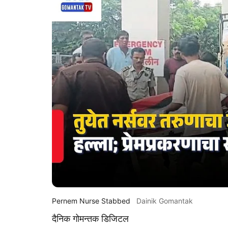
Pernem Nurse Stabbed
Dainik Gomantak
दैनिक गोमन्तक डिजिटल