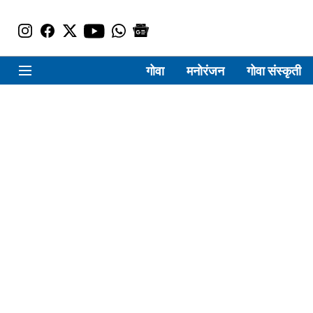
गोवा
मनोरंजन
गोवा संस्कृती