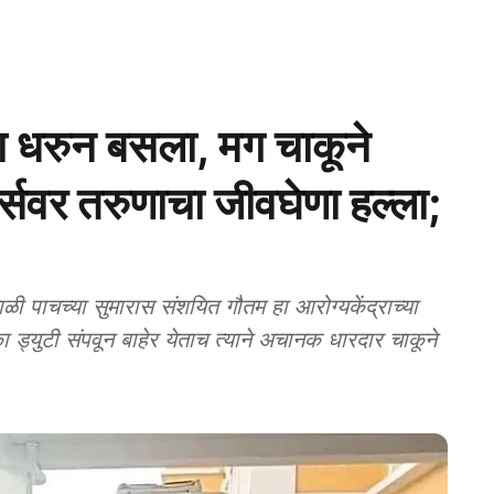
धरुन बसला, मग चाकूने
र्सवर तरुणाचा जीवघेणा हल्ला;
चच्‍या सुमारास संशयित गौतम हा आरोग्यकेंद्राच्या
 ड्युटी संपवून बाहेर येताच त्याने अचानक धारदार चाकूने