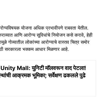
 आरोग्यविषयक योजना अधिक प्रभावीपणे राबवता येतील.
व्यात आणि आरोग्य सुविधांचे नियोजन कसे करावे, हेही
ामुळे गोव्यातील लोकांच्या आरोग्याचे वास्तव चित्र समोर
साठी सरकारला भक्कम आधार मिळणार आहे.
nity Mall: युनिटी मॉलवरून वाद पेटला!
स्थांची आक्रमक भूमिका; सर्वेक्षण ढकलले पुढे