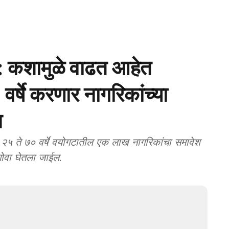
कशामुळे वाढत आहेत
्षे करणार नागरिकांच्या
स
५ ते ७० वर्षे वयोगटातील एक लाख नागरिकांचा समावेश
गोवा घेतला जाईल.