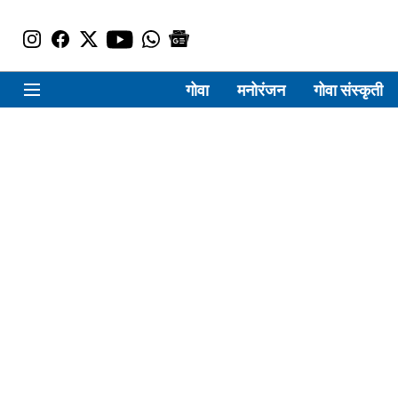
गोवा
मनोरंजन
गोवा संस्कृती