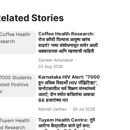
elated Stories
Coffee Health Research:
रोज कॉफी पिल्यास आयुष्य खरंच
वाढतं? नव्या संशोधनातून समोर आली
धक्कादायक आणि महत्त्वाची माहिती
Sameer Amunekar
02 Aug 2026
Karnataka HIV Alert: "7000
हून अधिक विद्यार्थी HIV पॉझिटिव्ह!",
कर्नाटकातील सर्व शिक्षण संस्थांमध्ये
अलर्ट; दोन वर्षात बाधितांचा आकडा
66 हजारांच्या पार
Manish Jadhav
29 Jul 2026
Tuyem Health Centre: तुये
आरोग्य केंद्रातील कामे पूर्ण करा;