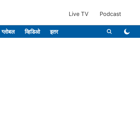
Live TV
Podcast
ग्लोबल
व्हिडिओ
इतर