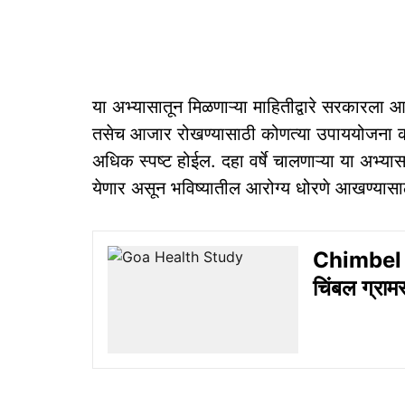
या अभ्यासातून मिळणाऱ्या माहितीद्वारे सरकारला
तसेच आजार रोखण्यासाठी कोणत्या उपाययोजना करा
अधिक स्पष्ट होईल. दहा वर्षे चालणाऱ्या या अभ्यास
येणार असून भविष्यातील आरोग्य धोरणे आखण्या
Chimbel U
चिंबल ग्राम