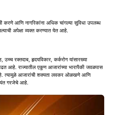
 कमी करणे आणि नागरिकांना अधिक चांगल्या सुविधा उपलब्ध
्याची अपेक्षा व्यक्त करण्यात येत आहे.
धुमेह, उच्च रक्तदाब, हृदयविकार, कर्करोग यांसारख्या
े वाढत आहे. राज्यातील एकूण आजारांच्या भारापैकी जवळपास
 आहे. त्यामुळे आजारांची शक्यता लवकर ओळखणे आणि
यंत गरजेचे आहे.