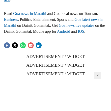
Read
Goa news in Marathi
and Goa local news on Tourism,
Business
, Politics, Entertainment, Sports and
Goa latest news in
Marathi
on Dainik Gomantak. Get
Goa news live updates
on the
Dainik Gomantak Mobile app for
Android
and
IOS
.
ADVERTISEMENT / WIDGET
ADVERTISEMENT / WIDGET
ADVERTISEMENT / WIDGET
×