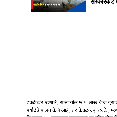
सरकारकडे 
ढवळीकर म्हणाले, राज्यातील ७.५ लाख वीज ग्राहकां
मर्यादेचे पालन केले आहे, तर केवळ दहा टक्के, म्