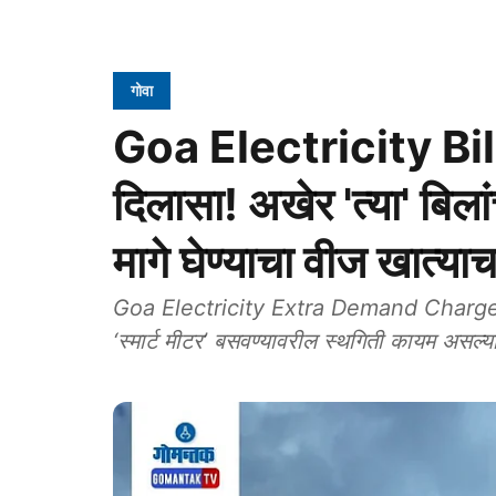
गोवा
Goa Electricity Bil: 
दिलासा! अखेर 'त्या' बिलां
मागे घेण्याचा वीज खात्याच
Goa Electricity Extra Demand Charges: मुख्
‘स्मार्ट मीटर’ बसवण्यावरील स्थगिती कायम असल्याचे