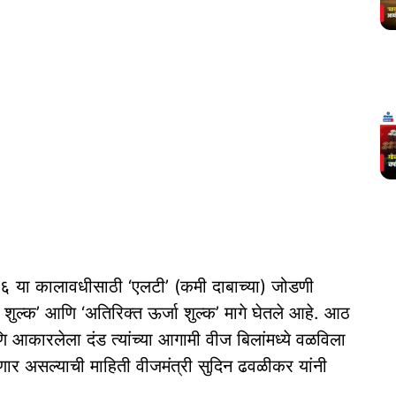
२६ या कालावधीसाठी ‘एलटी’ (कमी दाबाच्या) जोडणी
शुल्क’ आणि ‘अतिरिक्त ऊर्जा शुल्क’ मागे घेतले आहे. आठ
ि आकारलेला दंड त्यांच्या आगामी वीज बिलांमध्ये वळविला
णार असल्याची माहिती वीजमंत्री सुदिन ढवळीकर यांनी