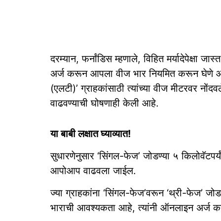
दरम्यान, फर्नांडिस म्हणाले, विहित मर्यादेपेक्षा ज
अर्ज करून आपला वीज भार नियमित करून घेणे आवश्य
(एलटी)’ ग्राहकांसाठी त्यांच्या वीज मीटरवर नोंद
वाढवण्याची घोषणाही केली आहे.
या बाबी लक्षात घ्याव्यात!
सुधारणेनुसार ‘सिंगल-फेज’ जोडण्या ५ किलोवॅटपर्यं
आपोआप वाढवला जाईल.
ज्या ग्राहकांना ‘सिंगल-फेज’वरून ‘थ्री-फेज’ जोडण
भाराची आवश्यकता आहे, त्यांनी ऑनलाइन अर्ज क