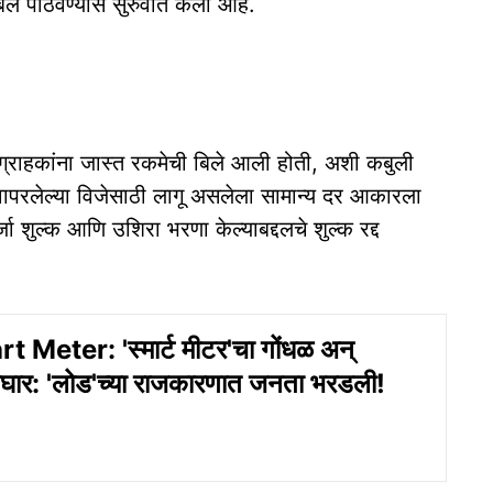
िले पाठवण्यास सुरुवात केली आहे.
ेक ग्राहकांना जास्त रकमेची बिले आली होती, अशी कबुली
क्ष वापरलेल्या विजेसाठी लागू असलेला सामान्य दर आकारला
 शुल्क आणि उशिरा भरणा केल्याबद्दलचे शुल्क रद्द
Meter: 'स्मार्ट मीटर'चा गोंधळ अन्
घार: 'लोड'च्या राजकारणात जनता भरडली!