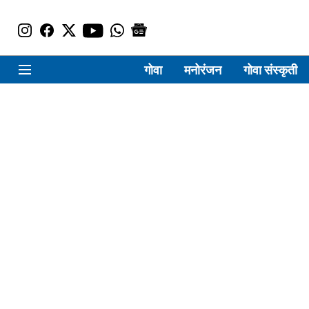
गोवा
मनोरंजन
गोवा संस्कृती