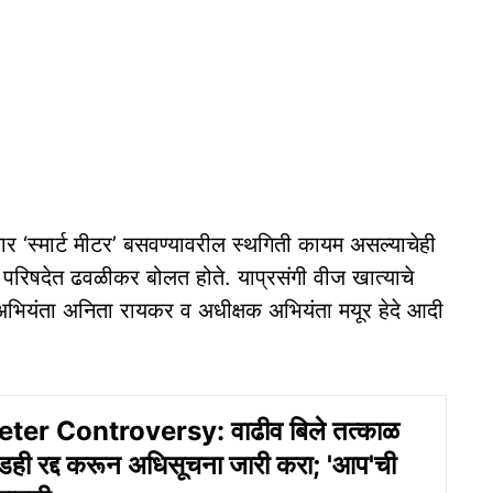
सार ‘स्मार्ट मीटर’ बसवण्यावरील स्थगिती कायम असल्याचेही
कार परिषदेत ढवळीकर बोलत होते. याप्रसंगी वीज खात्याचे
ी अभियंता अनिता रायकर व अधीक्षक अभियंता मयूर हेदे आदी
er Controversy: वाढीव बिले तत्‍काळ
डही रद्द करून अधिसूचना जारी करा; 'आप'ची