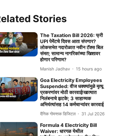
elated Stories
The Taxation Bill 2026: फ्री
UPI पेमेंटचे दिवस आता संपणार?
लोकसभेत गदारोळात नवीन टॅक्स बिल
संमत; सामान्य नागरिकांच्या खिशावर
होणार परिणाम?
Manish Jadhav
15 hours ago
Goa Electricity Employees
Suspended: वीज धक्क्यांमुळे मृत्यू
प्रकरणांवर मोठी कारवाई!खात्यात
निलंबनाचे झटके; 3 साहाय्यक
अभियंत्यांसह 14 कर्मचाऱ्यांवर कारवाई
दैनिक गोमन्तक डिजिटल
31 Jul 2026
Formula 4 Electricity Bill
Waiver: धारगळ येथील