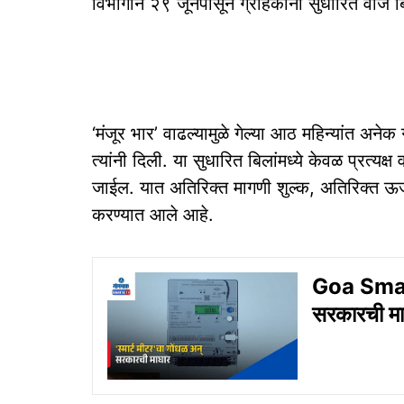
विभागाने २९ जूनपासून ग्राहकांना सुधारित वीज ब
‘मंजूर भार’ वाढल्यामुळे गेल्या आठ महिन्यांत अन
त्यांनी दिली. या सुधारित बिलांमध्ये केवळ प्रत्य
जाईल. यात अतिरिक्त मागणी शुल्क, अतिरिक्त ऊर्जा
करण्यात आले आहे.
Goa Smart 
सरकारची मा