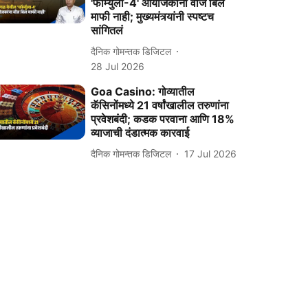
'फॉर्म्युला-4' आयोजकांना वीज बिल
माफी नाही; मुख्यमंत्र्यांनी स्पष्टच
सांगितलं
दैनिक गोमन्तक डिजिटल
28 Jul 2026
Goa Casino: गोव्यातील
कॅसिनोंमध्ये 21 वर्षांखालील तरुणांना
प्रवेशबंदी; कडक परवाना आणि 18%
व्याजाची दंडात्मक कारवाई
दैनिक गोमन्तक डिजिटल
17 Jul 2026