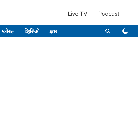
Live TV
Podcast
ग्लोबल
व्हिडिओ
इतर