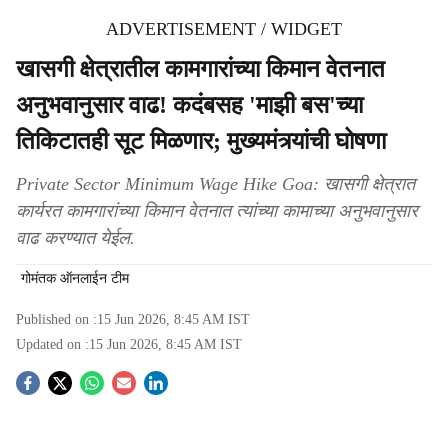
ADVERTISEMENT / WIDGET
खासगी क्षेत्रातील कामगारांच्‍या किमान वेतनात
अनुभवानुसार वाढ! कदंबसह 'माझी बस'च्‍या
तिकिटातही सूट मिळणार; मुख्‍यमंत्र्यांची घोषणा
Private Sector Minimum Wage Hike Goa: खासगी क्षेत्रात
कार्यरत कामगारांच्‍या किमान वेतनात त्‍यांच्‍या कामाच्‍या अनुभवानुसार
वाढ करण्‍यात येईल.
गोमंतक ऑनलाईन टीम
Published on :
15 Jun 2026, 8:45 AM
IST
Updated on :
15 Jun 2026, 8:45 AM
IST
S
o