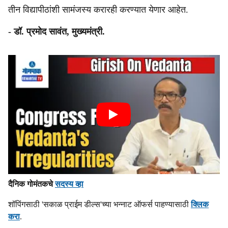
तीन विद्यापीठांशी सामंजस्‍य करारही करण्‍यात येणार आहेत.
- डॉ. प्रमोद सावंत, मुख्‍यमंत्री.
दैनिक गोमंतकचे
सदस्य व्हा
शॉपिंगसाठी 'सकाळ प्राईम डील्स'च्या भन्नाट ऑफर्स पाहण्यासाठी
क्लिक
करा
.