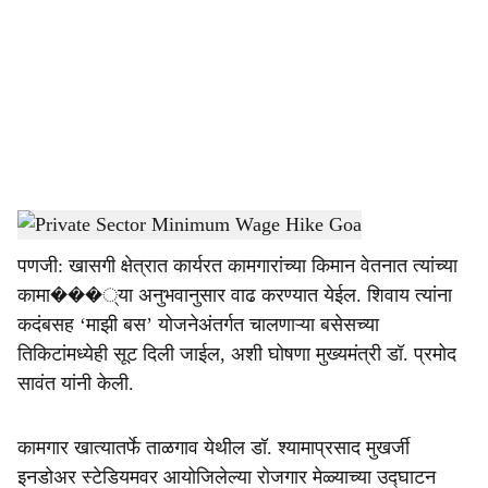
c
i
a
l
s
Private Sector Minimum Wage Hike Goa
-
Dainik Gomantak
h
पणजी: खासगी क्षेत्रात कार्यरत कामगारांच्‍या किमान वेतनात त्‍यांच्‍या
a
कामा���्‍या अनुभवानुसार वाढ करण्‍यात येईल. शिवाय त्‍यांना
r
कदंबसह ‘माझी बस’ योजनेअंतर्गत चालणाऱ्या बसेसच्‍या
तिकिटांमध्‍येही सूट दिली जाईल, अशी घोषणा मुख्‍यमंत्री डॉ. प्रमोद
e
सावंत यांनी केली.
कामगार खात्‍यातर्फे ताळगाव येथील डॉ. श्‍‍यामाप्रसाद मुखर्जी
इनडोअर स्‍टेडियमवर आयोजिलेल्‍या रोजगार मेळ्याच्‍या उद्‍घाटन