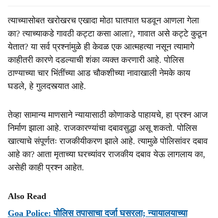
त्याच्यासोबत खरोखरच एखादा मोठा घातपात घडवून आणला गेला
का? त्याच्याकडे गावठी कट्टा कसा आला?, गावात असे कट्टे कुठून
येतात? या सर्व प्रश्नांमुळे ही केवळ एक आत्महत्या नसून त्यामागे
काहीतरी कारणे दडल्याची शंका व्यक्त करणारी आहे. पोलिस
ठाण्याच्या चार भिंतींच्या आड चौकशीच्या नावाखाली नेमके काय
घडले, हे गुलदस्त्यात आहे.
तेव्हा सामान्य माणसाने न्यायासाठी कोणाकडे पाहायचे, हा प्रश्न आज
निर्माण झाला आहे. राजकारण्यांचा दबावसुद्धा असू शकतो. पोलिस
खात्याचे संपूर्णतः राजकीयीकरण झाले आहे. त्यामुळे पोलिसांवर दबाव
आहे का? आता मृताच्या घरच्यांवर राजकीय दबाव येऊ लागलाय का,
असेही काही प्रश्‍न आहेत.
Also Read
Goa Police: पोलिस तपासाचा दर्जा घसरला; न्यायालयाच्या