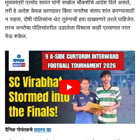
मुख्यमंत्री प्रमोद सावंत यांनी सखोल चौकशीचे आदेश दिले असले,
तरी हे आदेश केवळ कागदावर किंवा जनतेचा संताप शांत करण्यासाठी
न राहता, दोषी पोलिसांना थेट तुरुंगाची हवा दाखवणारे ठरले पाहिजेत.
तरच जनतेचा पोलिसांवरील उडालेला विश्वास काही प्रमाणात परत
येऊ शकेल.
दैनिक गोमंतकचे
सदस्य व्हा