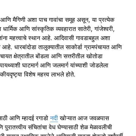
ळ आणि मैगिणी अशा पाच गावांचा समूह असून, या प्रत्येक
ा धार्मिक आणि सांस्कृतिक व्यवहारात सातेरी, गांजेश्वरी,
तांना महत्त्वाचे स्थान आहे. आदिवासी गावडाबहुल अशा
न आहे. धारबांदोडा तालुक्यातील साकोर्डा ग्रामपंचायत आणि
पंचायत क्षेत्रातील बोंडला आणि सत्तरीतील खोतोडा
्या पायथ्याशी घाटमार्ग आणि जलमार्ग यांच्याशी जोडलेला
ीयदृष्ट्या विशेष महत्त्व लाभले होते.
्यासाठी आणि म्हादई रगाडो
नदी
खोऱ्यात आज जवळपास
 पुरातत्त्वीय संचितांचा वेध घेण्यासाठी शेळ मेळावलीची