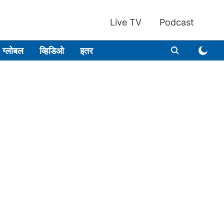
Live TV
Podcast
ग्लोबल
व्हिडिओ
इतर