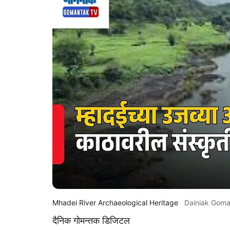
Mhadei River Archaeological Heritage
Dainiak Gom
दैनिक गोमन्तक डिजिटल