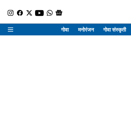
गोवा
मनोरंजन
गोवा संस्कृती