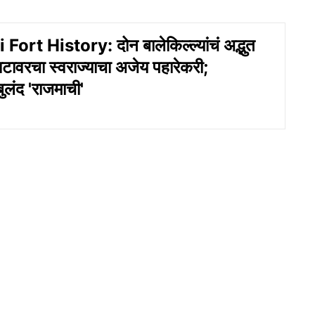
ort History: दोन बालेकिल्ल्यांचं अद्भुत
ाटावरचा स्वराज्याचा अजेय पहारेकरी;
ुलंद 'राजमाची'