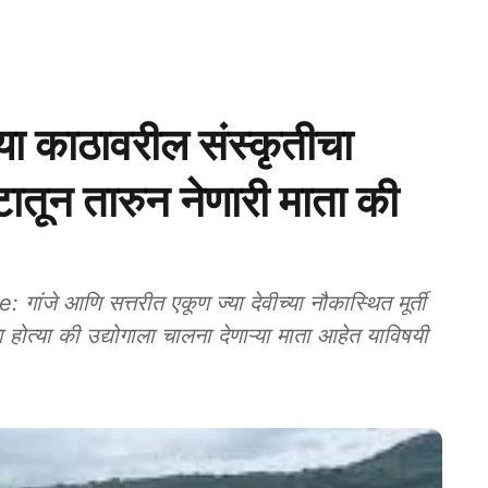
व्या काठावरील संस्कृतीचा
कटातून तारुन नेणारी माता की
े आणि सत्तरीत एकूण ज्या देवीच्या नौकास्थित मूर्ती
ता होत्या की उद्योगाला चालना देणाऱ्या माता आहेत याविषयी