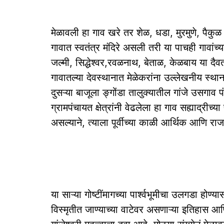
मेळावली हा गाव खरे तर शेळ, धडा, मुरमुणे, पैकु
गावात स्वतंत्र मंदिरे असली तरी या पाचही गावांच्य
जल्मी, सिद्धेश्वर,रवळनाथ, बेताळ, केळबाय या दैव
गावातल्या देवस्थानात मेळेकरांना उल्लेखनीय स्था
दुसऱ्या बाजूला ङ्गोंडा तालुक्यातील गांजे उसगाव 
ग्रामपंचायत क्षेत्रांनी वेढलेला हा गाव सह्याद्रीच
असल्याने, त्याला पूर्वीच्या काळी आर्थिक आणि राजक
या साऱ्या गोष्टींमागच्या पार्श्‍वभूमीचा उलगडा होण
विस्मृतीत जाण्याच्या वाटेवर असणाऱ्या इतिहास आणि