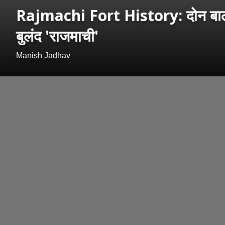
Rajmachi Fort History: दोन बालेकिल्
बुलंद 'राजमाची'
Manish Jadhav