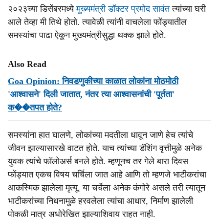
२०२३च्या डिसेंबरमध्ये
मुख्यमंत्री डॉक्टर प्रमोद सावंत
त्यांच्या घरी
आले तेव्हा मी तिथे होतो. त्यावेळी त्यांनी वाचलेला फोंड्यातील
समस्यांचा पाढा ऐकून मुख्यमंत्रीसुद्धा थक्क झाले होते.
Also Read
Goa Opinion: निवडणुकीच्या काळात लोकांना मोठमोठी
'आश्वासने' दिली जातात, नंतर त्या आश्वासनांची 'पूर्तता'
क��तपत होते?
समस्यांना हात घालणे, लोकांच्या मदतीला धावून जाणे हेच त्यांचे
जीवन झाल्यासारखे वाटत होते. याच त्यांच्या डॅशिंग वृत्तीमुळे अनेक
युवक त्यांचे फॉलोअर्स बनले होते. म्हणूनच तर गेले बारा दिवस
फोंड्यात एकच विषय चर्चिला जात आहे आणि तो म्हणजे भाटीकरांचा
आकस्मिक झालेला मृत्यू. या चर्चेला अनेक कंगोरे असले तरी त्यातून
भाटीकरांच्या निधनामुळे हरवलेला त्यांचा आधार, निर्माण झालेली
पोकळी मात्र अधोरेखित झाल्याशिवाय राहत नाही.