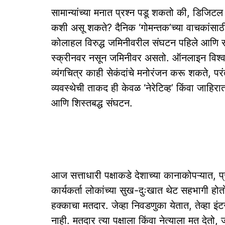
सामान्यांच्या मनात प्रश्न पडू शकतो की, डिजिटल
कशी असू शकते? दैनिक ‘गोमन्तक’च्या वाचकांसा
कोलाहल विरुद्ध जमिनीवरील संघटन पहिले आणि सर
स्क्रीनवर नसून जमिनीवर असतो. ऑनलाइन विश्वा
व्यंगचित्र काही सेकंदांचे मनोरंजन करू शकते, 
व्यवस्थेची ताकद ही केवळ ‘नेरेटिव्ह’ किंवा जाह
आणि शिस्तबद्ध संघटन.
आज सत्ताधारी पक्षाकडे देशाच्या कानाकोपऱ्यात, प
कार्यकर्ता लोकांच्या सुख-दुःखात थेट सहभागी ह
हक्काचा मतदार. जेव्हा निवडणुका येतात, तेव्हा इं
नाही. मतदार त्या पक्षाला किंवा नेत्याला मत देतो, ज