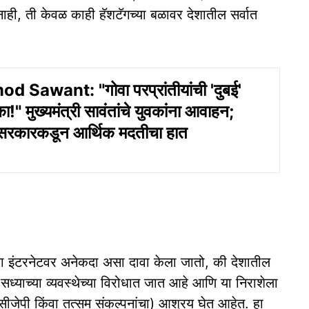
ही, ती केवळ काही हॅशटॅगच्या बळावर देशातील सर्वात
Sawant: "गोवा परप्रांतीयांची 'दुबई'
!" मुख्यमंत्री सावंतांचे युवकांना आवाहन;
्र सरकारकडून आर्थिक मदतीचा हात
 इंटरनेटवर अनेकदा असा दावा केला जातो, की देशातील
सध्याच्या व्यवस्थेच्या विरोधात जात आहे आणि या निराशेला
ीजेपी किंवा तत्सम संकल्पनांचा) आश्रय घेत आहेत. हा