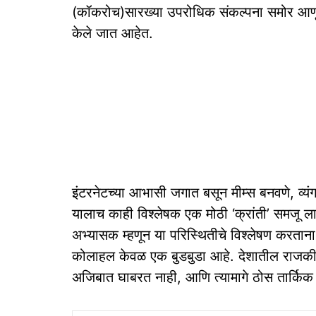
(कॉकरोच)सारख्या उपरोधिक संकल्पना समोर आणून,
केले जात आहेत.
इंटरनेटच्या आभासी जगात बसून मीम्स बनवणे, व्यं
यालाच काही विश्लेषक एक मोठी ‘क्रांती’ समजू ल
अभ्यासक म्हणून या परिस्थितीचे विश्लेषण करतान
कोलाहल केवळ एक बुडबुडा आहे. देशातील राजकी
अजिबात घाबरत नाही, आणि त्यामागे ठोस तार्किक