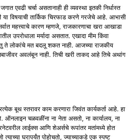
 जगात एवढी चर्चा असतानाही ही व्यवस्था इतकी निर्धास्त
ठी या विषयाची तार्किक चिरफाड करणे गरजेचे आहे. आभासी
्वात महत्त्वाचे कारण म्हणजे, राजकारणाचा खरा आखाडा
तील उपरोधाला मर्यादा असतात. एखादा मीम किंवा
परंतु ते लोकांचे मत बदलू शकत नाही. आजच्या राजकीय
िरातबाजीवर अवलंबून नाही. तिची खरी ताकद आहे तिचे अथांग
्रत्येक बूथ स्तरावर काम करणारा जिवंत कार्यकर्ता आहे. हा
ोतो. ऑनलाइन चळवळींना ना नेता असतो, ना कार्यालय, ना
टरनेटवरील लाईक्स आणि शेअर्सचे रूपांतर मतांमध्ये होत
ो त्याच्या घरापर्यंत पोहोचतो, ज्याच्याकडे एक स्पष्ट