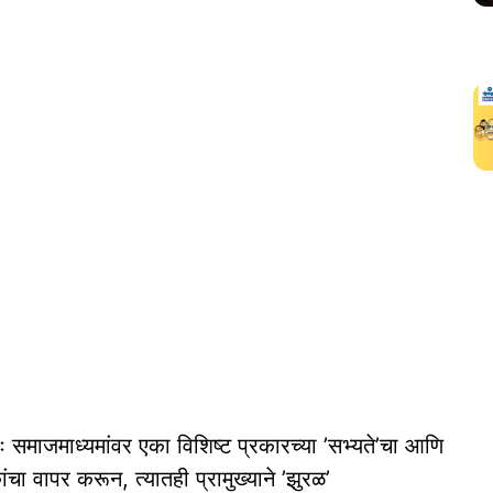
ः समाजमाध्यमांवर एका विशिष्ट प्रकारच्या ’सभ्यते’चा आणि
ा वापर करून, त्यातही प्रामुख्याने ’झुरळ’