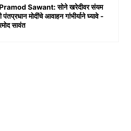
ramod Sawant: सोने खरेदीवर संयम
 पंतप्रधान मोदींचे आवाहन गांभीर्याने घ्यावे -
्रमोद सावंत