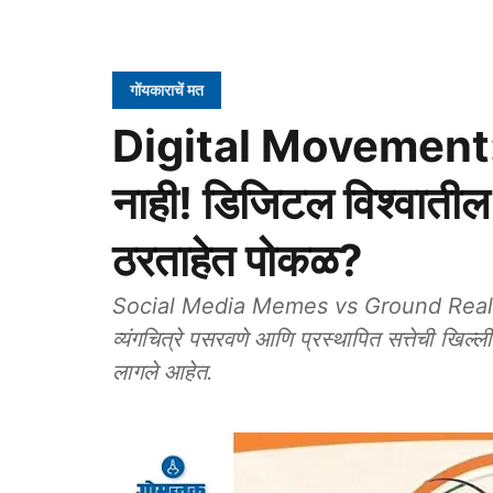
गोंयकाराचें मत
Digital Movement: फक्
नाही! डिजिटल विश्वात
ठरताहेत पोकळ?
Social Media Memes vs Ground Reality: 
व्यंगचित्रे पसरवणे आणि प्रस्थापित सत्तेची खिल्
लागले आहेत.