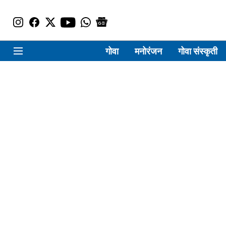
गोवा
मनोरंजन
गोवा संस्कृती