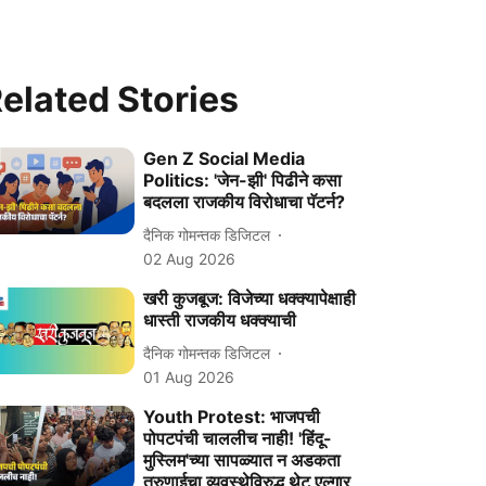
elated Stories
Gen Z Social Media
Politics: 'जेन-झी' पिढीने कसा
बदलला राजकीय विरोधाचा पॅटर्न?
दैनिक गोमन्तक डिजिटल
02 Aug 2026
खरी कुजबूज: विजेच्या धक्क्यापेक्षाही
धास्ती राजकीय धक्क्याची
दैनिक गोमन्तक डिजिटल
01 Aug 2026
Youth Protest: भाजपची
पोपटपंची चाललीच नाही! 'हिंदू-
मुस्लिम'च्या सापळ्यात न अडकता
तरुणाईचा व्यवस्थेविरुद्ध थेट एल्गार