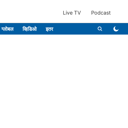
Live TV
Podcast
ग्लोबल
व्हिडिओ
इतर