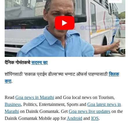
दैनिक गोमंतकचे
सदस्य व्हा
शॉपिंगसाठी 'सकाळ प्राईम डील्स'च्या भन्नाट ऑफर्स पाहण्यासाठी
क्लिक
करा
.
Read
Goa news in Marathi
and Goa local news on Tourism,
Business
, Politics, Entertainment, Sports and
Goa latest news in
Marathi
on Dainik Gomantak. Get
Goa news live updates
on the
Dainik Gomantak Mobile app for
Android
and
IOS
.