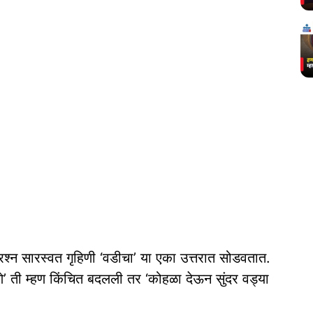
 सारस्वत गृहिणी ‘वडीचा’ या एका उत्तरात सोडवतात.
 ती म्हण किंचित बदलली तर ‘कोहळा देऊन सुंदर वड्या