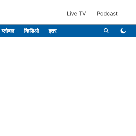
Live TV
Podcast
ग्लोबल
व्हिडिओ
इतर