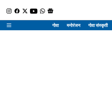
गोवा
मनोरंजन
गोवा संस्कृती