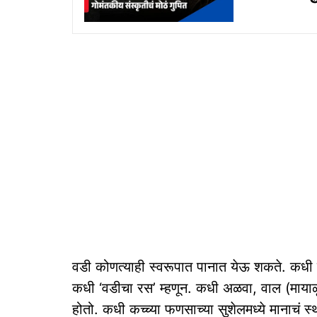
वडी कोणत्याही स्वरूपात पानात येऊ शकते. कधी ती
कधी ‘वडीचा रस’ म्हणून. कधी अळवा, वाल (मायाळू
होतो. कधी कच्च्या फणसाच्या सुशेलमध्ये मानाचं 