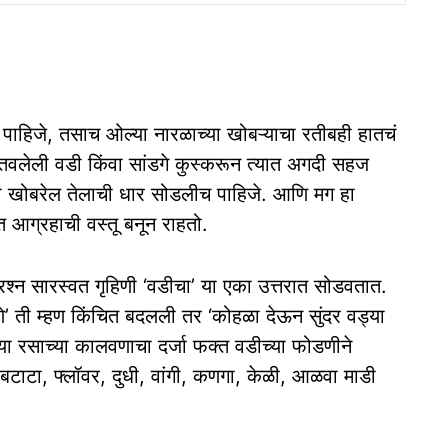
पाहिजे, तसाच ओल्या नारळाच्या खोबऱ्याचा रतीबही हातचं
तवलेली वडी किंवा सांडगे कुस्करून त्यात अगदी सहज
्या खोबरेल तेलाची धार सोडलीच पाहिजे. आणि मग हा
त आग्रहाची वस्तू बनून राहतो.
 सारस्वत गृहिणी ‘वडीचा’ या एका उत्तरात सोडवतात.
 ती म्हण किंचित बदलली तर ‘कोहळा देऊन सुंदर वड्या
या रसाच्या कालवणाचा दर्जा फक्त वडीच्या फोडणीने
टाटा, फ्लॉवर, दुधी, वांगी, कणगा, केळी, आळवा माडी