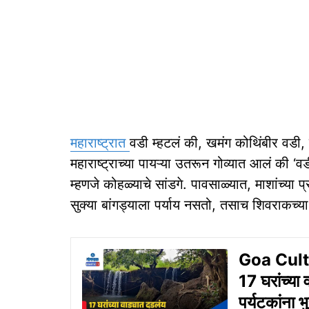
महाराष्ट्रात
वडी म्हटलं की, खमंग कोथिंबीर वडी,
महाराष्ट्राच्या पायऱ्या उतरून गोव्यात आलं की ‘
म्हणजे कोहळ्याचे सांडगे. पावसाळ्यात, माशांच्या 
सुक्या बांगड्याला पर्याय नसतो, तसाच शिवराकच्य
Goa Cultur
17 घरांच्या 
पर्यटकांना भ