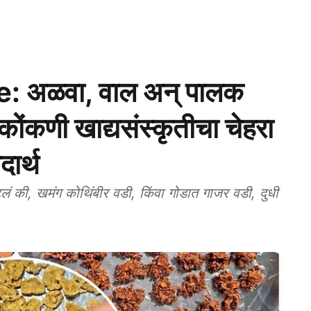
 अळवा, वाल अन् पालक
ोंकणी खाद्यसंस्कृतीचा चेहरा
ार्थ
 की, खमंग कोथिंबीर वडी, किंवा गोडात गाजर वडी, दुधी