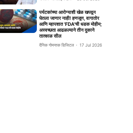
पर्यटकांच्या आरोग्याशी खेळ खपवून
घेतला जाणार नाही! हणजूण, वागातोर
आणि म्हापशात 'FDA'ची धडक मोहीम;
अस्वच्छता आढळल्याने तीन दुकाने
तात्काळ सील
दैनिक गोमन्तक डिजिटल
17 Jul 2026