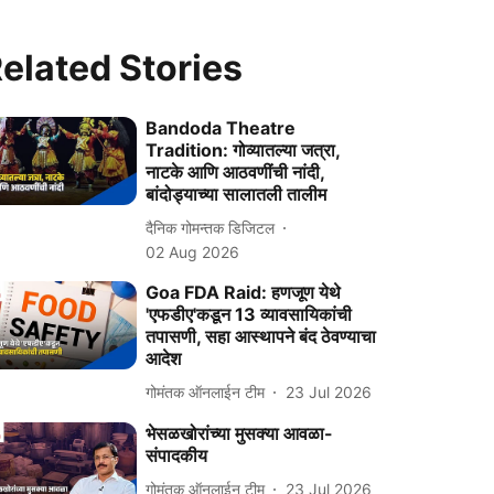
elated Stories
Bandoda Theatre
Tradition: गोव्यातल्या जत्रा,
नाटके आणि आठवणींची नांदी,
बांदोड्याच्या सालातली तालीम
दैनिक गोमन्तक डिजिटल
02 Aug 2026
Goa FDA Raid: हणजूण येथे
'एफडीए'कडून 13 व्यावसायिकांची
तपासणी, सहा आस्थापने बंद ठेवण्याचा
आदेश
गोमंतक ऑनलाईन टीम
23 Jul 2026
भेसळखोरांच्या मुसक्या आवळा-
संपादकीय
गोमंतक ऑनलाईन टीम
23 Jul 2026