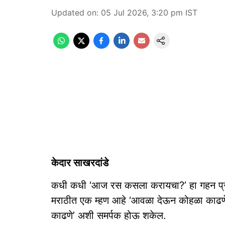
Updated on
:
05 Jul 2026, 3:20 pm
IST
केदार साखरदांडे
कधी कधी ‘आज रस कसला करायचा?’ हा गहन प्रश्न
मराठीत एक म्हण आहे ‘आवळा देऊन कोहळा काढणे’
काढणे’ अशी समर्पक होऊ शकेल.