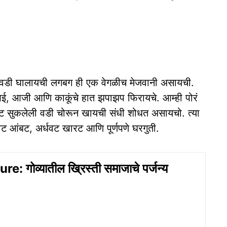
ात वडी घालायची लगबग ही एक वेगळीच मेजवानी असायची.
र आई, आजी आणि काकूंचे हात झपाझप फिरायचे. आम्ही पोरं
्धवट सुकलेली वडी चोरून खायची संधी शोधत असायचो. त्या
ट आंबट, अर्धवट खारट आणि पूर्णपणे घरगुती.
: गोव्यातील ख्रिस्ती समाजाचे पर्जन्य