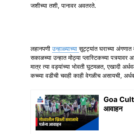
जशीच्या तशी, पानावर अवतरते.
लहानपणी
उन्हाळ्याच्या
सुट्ट्यांत घराच्या अंगण
सकाळच्या उन्हात मोठ्या प्लास्टिकच्या पत्र्याव
मात्र त्या वड्यांच्या भोवती घुटमळत, एखादी अर
कच्च्या वडीची चवही काही वेगळीच असायची, अर्धव
Goa Culture
आवाहन