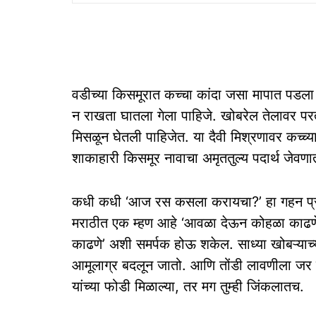
वडीच्या किसमूरात कच्चा कांदा जसा मापात पडला 
न राखता घातला गेला पाहिजे. खोबरेल तेलावर पर
मिसळून घेतली पाहिजेत. या दैवी मिश्रणावर कच्च
शाकाहारी किसमूर नावाचा अमृततुल्य पदार्थ जेवणा
कधी कधी ‘आज रस कसला करायचा?’ हा गहन प्रश्न
मराठीत एक म्हण आहे ‘आवळा देऊन कोहळा काढणे’
काढणे’ अशी समर्पक होऊ शकेल. साध्या खोबऱ्याच्
आमूलाग्र बदलून जातो. आणि तोंडी लावणीला जर ब
यांच्या फोडी मिळाल्या, तर मग तुम्ही जिंकलातच.