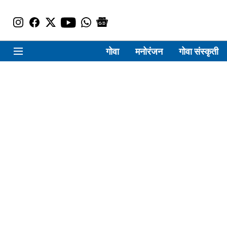
गोवा
मनोरंजन
गोवा संस्कृती