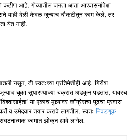
े कठीण आहे. गोव्यातील जनता आता आश्वासनांपेक्षा
ेसने याही वेळी केवळ जुन्याच चौकटीतून काम केले, तर
रता येत नाही.
ातली नसून, ती स्वतःच्या प्रतिमेशीही आहे. गिरीश
 जुन्याच चुका सुधारण्याच्या चक्रात अडकून पडतात, यावरच
िश्वासार्हता’ या एकाच मुद्द्यावर काँग्रेसचा पुढचा प्रवास
र्यकर्ते व उमेदवार तयार करावे लागतील. स्वतः
निवडणूक
 संघटनात्मक कामात झोकून द्यावे लागेल.