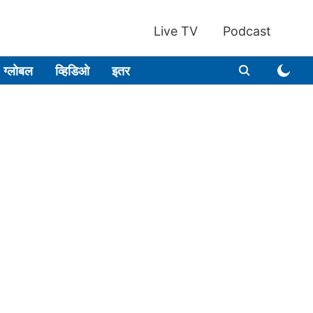
Live TV
Podcast
ग्लोबल
व्हिडिओ
इतर