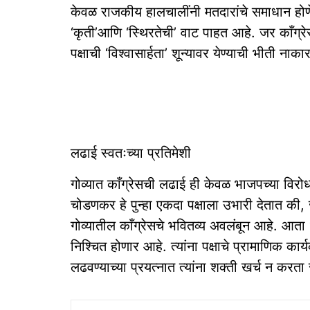
केवळ राजकीय हालचालींनी मतदारांचे समाधान होण
‘कृती’आणि ‘स्थिरतेची’ वाट पाहत आहे. जर काँग्र
पक्षाची ‘विश्वासार्हता’ शून्यावर येण्याची भीती नाका
लढाई स्वतःच्या प्रतिमेशी
गोव्यात काँग्रेसची लढाई ही केवळ भाजपच्या विरोध
चोडणकर हे पुन्हा एकदा पक्षाला उभारी देतात की,
गोव्यातील काँग्रेसचे भवितव्य अवलंबून आहे. आता ‘व
निश्चित होणार आहे. त्यांना पक्षाचे प्रामाणिक का
लढवण्याच्या प्रयत्नात त्यांना शक्ती खर्च न करता