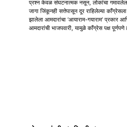
प्रश्न केवळ संघटनात्मक नसून, लोकांचा गमावलेला
जागा जिंकूनही सत्तेपासून दूर राहिलेल्या काँग्रेस
झालेला आमदारांचा ‘आयाराम-गयाराम’ प्रकार आण
आमदारांची भाजपवारी, यामुळे काँग्रेस पक्ष पूर्णपण