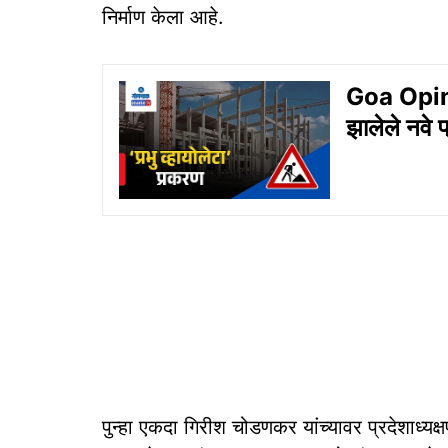
निर्माण केला आहे.
Goa Opinion
झालेले नवे प
पुन्हा एकदा गिरीश चोडणकर यांच्यावर प्रदेशाध्य