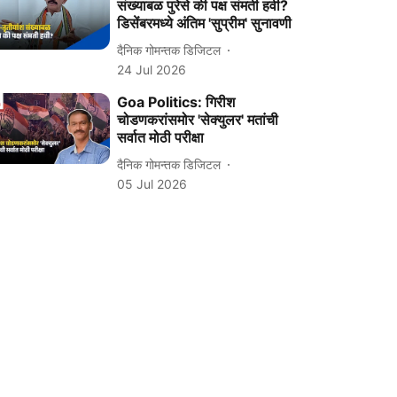
संख्याबळ पुरेसे की पक्ष संमती हवी?
डिसेंबरमध्ये अंतिम 'सुप्रीम' सुनावणी
दैनिक गोमन्तक डिजिटल
24 Jul 2026
Goa Politics: गिरीश
चोडणकरांसमोर 'सेक्युलर' मतांची
सर्वात मोठी परीक्षा
दैनिक गोमन्तक डिजिटल
05 Jul 2026