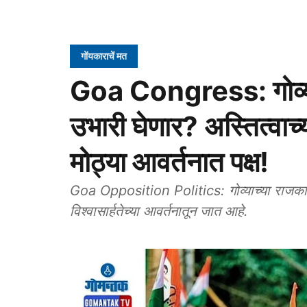
गोंयकाराचें मत
Goa Congress: गोव्यात 
उभारी घेणार? अस्तित्वाच्य
मोठ्या आवर्तनात पक्ष!
Goa Opposition Politics: गोव्याच्या राजकारणात
विश्वासार्हतेच्या आवर्तनातून जात आहे.