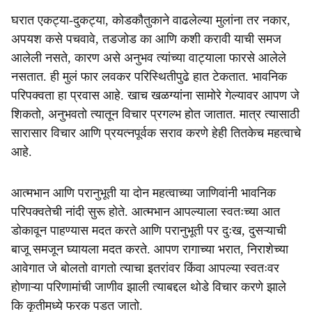
घरात एकट्या-दुकट्या, कोडकौतुकाने वाढलेल्या मुलांना तर नकार,
अपयश कसे पचवावे, तडजोड का आणि कशी करावी याची समज
आलेली नसते, कारण असे अनुभव त्यांच्या वाट्याला फारसे आलेले
नसतात. ही मुलं फार लवकर परिस्थितीपुढे हात टेकतात. भावनिक
परिपक्वता हा प्रवास आहे. खाच खळग्यांना सामोरे गेल्यावर आपण जे
शिकतो, अनुभवतो त्यातून विचार प्रगल्भ होत जातात. मात्र त्यासाठी
सारासार विचार आणि प्रयत्नपूर्वक सराव करणे हेही तितकेच महत्वाचे
आहे.
आत्मभान आणि परानुभूती या दोन महत्वाच्या जाणिवांनी भावनिक
परिपक्वतेची नांदी सुरू होते. आत्मभान आपल्याला स्वतःच्या आत
डोकावून पाहण्यास मदत करते आणि परानुभूती पर दुःख, दुसऱ्याची
बाजू समजून घ्यायला मदत करते. आपण रागाच्या भरात, निराशेच्या
आवेगात जे बोलतो वागतो त्याचा इतरांवर किंवा आपल्या स्वतःवर
होणाऱ्या परिणामांची जाणीव झाली त्याबद्दल थोडे विचार करणे झाले
कि कृतीमध्ये फरक पडत जातो.