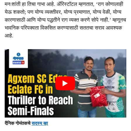
मनःशांती हा तिचा गाभा आहे. ॲरिस्टॉटल म्हणतात, ‘राग कोणालाही
येऊ शकतो; पण योग्य व्यक्तीवर, योग्य प्रमाणात, योग्य वेळी, योग्य
कारणासाठी आणि योग्य पद्धतीने राग व्यक्त करणे सोपे नाही.’ म्हणूनच
भावनिक परिपक्वता विकसित करण्यासाठी सततचा सराव आवश्यक
आहे.
दैनिक गोमंतकचे
सदस्य व्हा