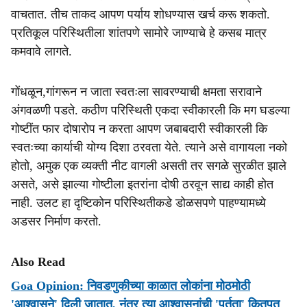
वाचतात. तीच ताकद आपण पर्याय शोधण्यास खर्च करू शकतो.
प्रतिकूल परिस्थितीला शांतपणे सामोरे जाण्याचे हे कसब मात्र
कमवावे लागते.
गोंधळून,गांगरून न जाता स्वतःला सावरण्याची क्षमता सरावाने
अंगवळणी पडते. कठीण परिस्थिती एकदा स्वीकारली कि मग घडल्या
गोष्टींत फार दोषारोप न करता आपण जबाबदारी स्वीकारली कि
स्वतःच्या कार्याची योग्य दिशा ठरवता येते. त्याने असे वागायला नको
होतो, अमुक एक व्यक्ती नीट वागली असती तर सगळे सुरळीत झाले
असते, असे झाल्या गोष्टीला इतरांना दोषी ठरवून साद्य काही होत
नाही. उलट हा दृष्टिकोन परिस्थितीकडे डोळसपणे पाहण्यामध्ये
अडसर निर्माण करतो.
Also Read
Goa Opinion: निवडणुकीच्या काळात लोकांना मोठमोठी
'आश्वासने' दिली जातात, नंतर त्या आश्वासनांची 'पूर्तता' कितपत