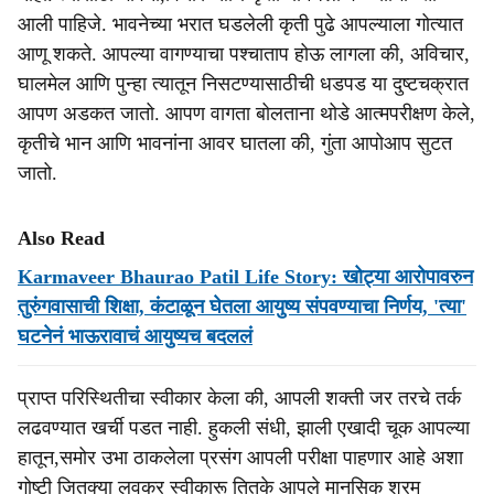
आली पाहिजे. भावनेच्या भरात घडलेली कृती पुढे आपल्याला गोत्यात
आणू शकते. आपल्या वागण्याचा पश्चाताप होऊ लागला की, अविचार,
घालमेल आणि पुन्हा त्यातून निसटण्यासाठीची धडपड या दुष्टचक्रात
आपण अडकत जातो. आपण वागता बोलताना थोडे आत्मपरीक्षण केले,
कृतीचे भान आणि भावनांना आवर घातला की, गुंता आपोआप सुटत
जातो.
Also Read
Karmaveer Bhaurao Patil Life Story: खोट्या आरोपावरुन
तुरुंगवासाची शिक्षा, कंटाळून घेतला आयुष्य संपवण्याचा निर्णय, 'त्या'
घटनेनं भाऊरावाचं आयुष्यच बदललं
प्राप्त परिस्थितीचा स्वीकार केला की, आपली शक्ती जर तरचे तर्क
लढवण्यात खर्ची पडत नाही. हुकली संधी, झाली एखादी चूक आपल्या
हातून,समोर उभा ठाकलेला प्रसंग आपली परीक्षा पाहणार आहे अशा
गोष्टी जितक्या लवकर स्वीकारू तितके आपले मानसिक श्रम