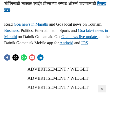
शॉपिंगसाठी 'सकाळ प्राईम डील्स'च्या भन्नाट ऑफर्स पाहण्यासाठी
क्लिक
करा
.
Read
Goa news in Marathi
and Goa local news on Tourism,
Business
, Politics, Entertainment, Sports and
Goa latest news in
Marathi
on Dainik Gomantak. Get
Goa news live updates
on the
Dainik Gomantak Mobile app for
Android
and
IOS
.
ADVERTISEMENT / WIDGET
ADVERTISEMENT / WIDGET
ADVERTISEMENT / WIDGET
×