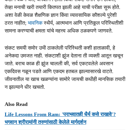
तेव्हा मनाची खरी तयारी कितपत झाली आहे याची परीक्षा सुरू होते.
अशा वेळी केवळ शैक्षणिक ज्ञान किंवा व्यावसायिक कौशल्ये पुरेशी
ठरत नाहीत;
भावनिक
स्थैर्य, आत्मभान आणि प्रतिकूल परिस्थितीशी
सामना करण्याची क्षमता यांचे महत्त्व अधिक ठळकपणे जाणवते.
संकट समयी समोर उभी ठाकलेली परिस्थिती कशी हाताळावी, हे
अनेकदा उमजत नाही. संकटाशी झुंज देताना ती व्यक्ती आतून खचून
जाते. बराच काळ ही झुंज चालली की, सर्व एकटवलेले अवसान
एकदिवस गळून पडते आणि एकदम हतबल झाल्यासारखे वाटते.
जीवनातील या खाच खळग्यांना सामोरे जायची कधीही मानसिक तयारी
न झाल्याने धीर खचतो.
Also Read
Life Lessons From Ram: 'पराभवातही धैर्य कसे राखावे'?
भगवान श्रीरामांनी तरुणांसाठी केलेले मार्गदर्शन