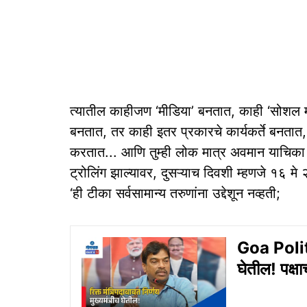
त्यातील काहीजण ‘मीडिया’ बनतात, काही ‘सोशल म
बनतात, तर काही इतर प्रकारचे कार्यकर्ते बनतात,
करतात... आणि तुम्ही लोक मात्र अवमान याचिक
ट्रोलिंग झाल्यावर, दुसऱ्याच दिवशी म्हणजे १६ मे 
‘ही टीका सर्वसामान्य तरुणांना उद्देशून नव्हती;
Goa Politic
घेतील! पक्ष