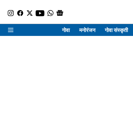
गोवा
मनोरंजन
गोवा संस्कृती