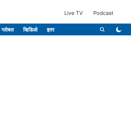
Live TV
Podcast
ग्लोबल
व्हिडिओ
इतर