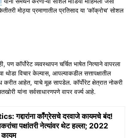
ी
यांना समर्थन करणाऱ्या सोशल मीडिया मोहिमेला जसा
ा कितीतरी मोठ्या प्रमाणातील प्रतिसाद या ‘कॉक्रोच’ सोशल
ी, पण कॉर्पोरेट व्यवस्थापन चर्चित भाषेत नित्याने वापरला
चा थोडा विचार केल्यास, आपल्याकडील सत्तापक्षातील
रीत आहेत, याचे मूळ सापडेल. कॉर्पोरेट क्षेत्रात नोकरी
तखोरी यांना सर्वसाधारणपणे वापर वर्ज्य आहे.
s: गद्दारांना काँग्रेसचे दरवाजे कायमचे बंद!
रांचा पक्षांतरी नेत्यांवर थेट हल्ला; 2022
य कायम