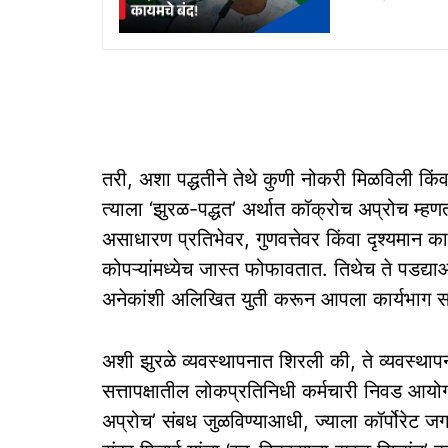
तरी, अशा पद्धतीने तेथे कुणी नोकरी मिळविली किं
त्याला ‘झुरळ-पद्धत’ अर्थात कॉक्रोच अप्रोच म्हण
असाधारण प्रतिभेवर, गुणवत्तेवर किंवा दृश्यमान का
कोपऱ्यांमध्येच जास्त फोफावतात. तिथेच ते पडद्
अनेकांशी अलिखित युती करून आपला कार्यभाग साधू
अशी झुरळे व्यवस्थापनात शिरली की, ते व्यवस्था
सत्तापक्षातील लोकप्रतिनिधी कर्मचारी निवड आयो
अप्रोच’ संबध जुळविण्याआधी, ज्याला कॉर्पोरेट जगत