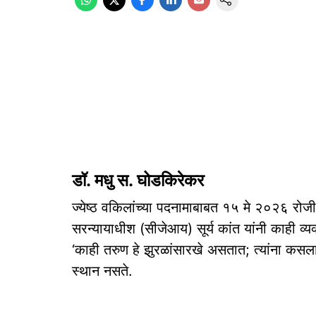
डॉ. मधु स. घोडकिरेकर
ज्येष्ठ वकिलांच्या पदनामाबाबत १५ मे २०२६ रोजी, 
सरन्यायाधीश (सीजेआय) सूर्य कांत यांनी काही व्यक
‘काही तरुण हे झुरळांसारखे असतात; त्यांना कसला
स्थान नसते.