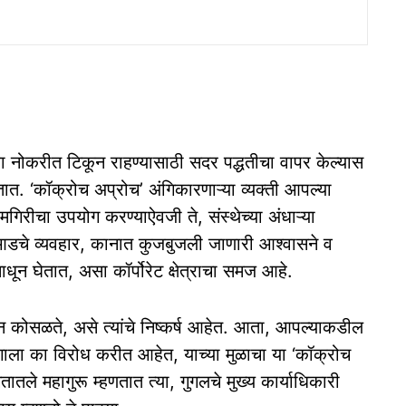
वा नोकरीत टिकून राहण्यासाठी सदर पद्धतीचा वापर केल्यास
तात. ‘कॉक्रोच अप्रोच’ अंगिकारणाऱ्या व्यक्ती आपल्या
मगिरीचा उपयोग करण्याऐवजी ते, संस्थेच्या अंधाऱ्या
याआडचे व्यवहार, कानात कुजबुजली जाणारी आश्वासने व
न घेतात, असा कॉर्पोरेट क्षेत्राचा समज आहे.
पन कोसळते, असे त्यांचे निष्कर्ष आहेत. आता, आपल्याकडील
गाला का विरोध करीत आहेत, याच्या मुळाचा या ‘कॉक्रोच
ातले महागुरू म्हणतात त्या, गुगलचे मुख्य कार्याधिकारी