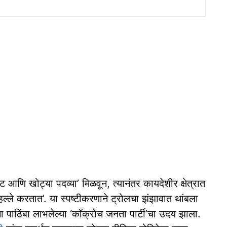
ावट आणि खोट्या पदव्या’ मिळवून, त्यानंतर कायदेशीर क्षेत्रात
 हल्ले करतात’. या स्पष्टीकरणाने ट्रोलचा झंझावात थांबला
पाठिंबा लाभलेल्या ‘कॉक्रोच जनता पार्टी’चा उदय झाला.