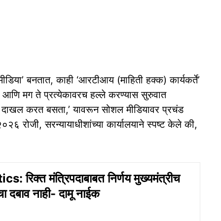
ीडिया’ बनतात, काही ‘आरटीआय (माहिती हक्क) कार्यकर्ते’
 आणि मग ते प्रत्येकावरच हल्ले करण्यास सुरुवात
ा दाखल करत बसता,’ यावरून सोशल मीडियावर प्रचंड
२०२६ रोजी, सरन्यायाधीशांच्या कार्यालयाने स्पष्ट केले की,
s: रिक्त मंत्रिपदाबाबत निर्णय मुख्यमंत्रीच
ाचा दबाव नाही- दामू नाईक