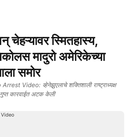
 चेहऱ्यावर स्मितहास्य,
ष निकोलस मादुरो अमेरिकेच्या
 आला समोर
 Video: व्हेनेझुएलाचे शक्तिशाली राष्ट्राध्यक्ष
 गुप्त कारवाईत अटक केली