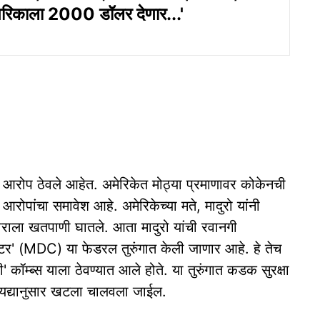
ागरिकाला 2000 डॉलर देणार...'
र आरोप ठेवले आहेत. अमेरिकेत मोठ्या प्रमाणावर कोकेनची
रोपांचा समावेश आहे. अमेरिकेच्या मते, मादुरो यांनी
यापाराला खतपाणी घातले. आता मादुरो यांची रवानगी
ेंटर' (MDC) या फेडरल तुरुंगात केली जाणार आहे. हे तेच
िडी' कॉम्ब्स याला ठेवण्यात आले होते. या तुरुंगात कडक सुरक्षा
कायद्यानुसार खटला चालवला जाईल.