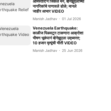
अमिस्ताद'ने जिंकले मन, व्हेनेझुएलाच्या
नागरिकांचे पाणावले डोळे; मानले
जाहीर आभार VIDEO
Manish Jadhav
01 Jul 2026
Venezuela Earthquake:
काळीज पिळवटून टाकणारा आक्रोश!
भीषण भूकंपानं व्हेनेझुएला उद्ध्वस्त;
10 हजार मृत्यूंची भीती VIDEO
Manish Jadhav
25 Jun 2026