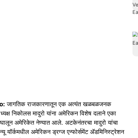
o:
जागतिक राजकारणातून एक अत्यंत खळबळजनक
राध्यक्ष निकोलस मादुरो यांना अमेरिकन विशेष दलाने एका
घालून अमेरिकेत नेण्यात आले. अटकेनंतरचा मादुरो यांचा
ू यॉर्कमधील अमेरिकन ड्रग्ज एन्फोर्समेंट ॲडमिनिस्ट्रेशन