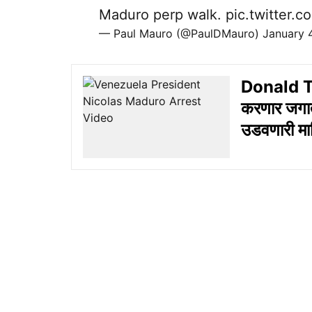
Maduro perp walk.
pic.twitter
— Paul Mauro (@PaulDMauro)
January 
Donald Tr
करणार जगाती
उडवणारी मा