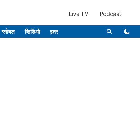
Live TV
Podcast
ग्लोबल
व्हिडिओ
इतर