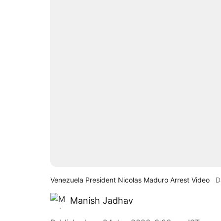
Venezuela President Nicolas Maduro Arrest Video
D
Manish Jadhav