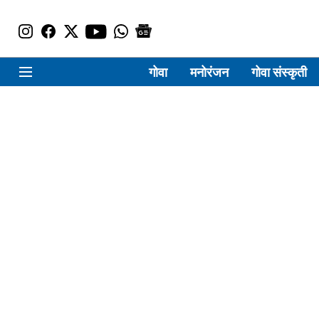
गोवा
मनोरंजन
गोवा संस्कृती