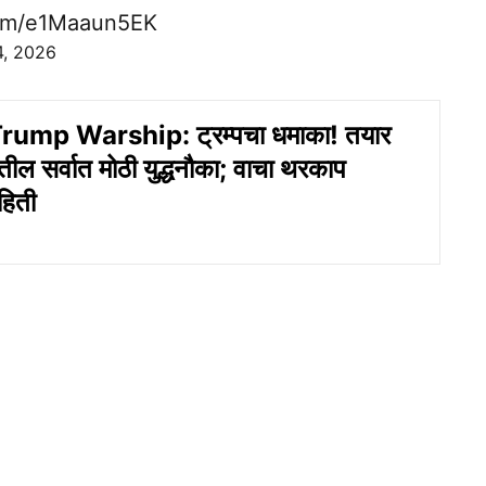
.com/e1Maaun5EK
4, 2026
ump Warship: ट्रम्पचा धमाका! तयार
ल सर्वात मोठी युद्धनौका; वाचा थरकाप
हिती