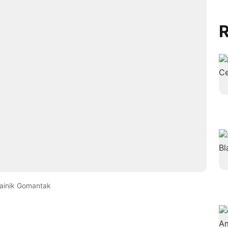
R
ainik Gomantak