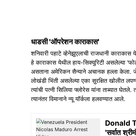
धाडसी 'ऑपरेशन काराकास'
शनिवारी पहाटे व्हेनेझुएलाची राजधानी काराकास ये
हे काराकास येथील हाय-सिक्युरिटी असलेल्या 'फोर
असताना अमेरिकन सैन्याने अचानक हल्ला केला. जेव्हा
लोखंडी भिंती असलेल्या एका सुरक्षित खोलीत लपण्य
त्यांची पत्नी सिलिया फ्लोरेस यांना ताब्यात घेतले
त्यानंतर विमानाने न्यू यॉर्कला हलवण्यात आले.
Donald Tr
'सर्वात श्रीम