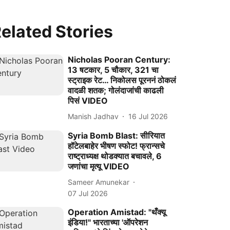
elated Stories
Nicholas Pooran Century:
13 षटकार, 5 चौकार, 321 चा
स्ट्राइक रेट… निकोलस पूरननं ठोकलं
वादळी शतक; गोलंदाजांची काढली
पिसं VIDEO
Manish Jadhav
16 Jul 2026
Syria Bomb Blast: सीरियात
हॉटेलबाहेर भीषण स्फोट! फ्रान्सचे
राष्ट्राध्यक्ष थोडक्यात बचावले, 6
जणांचा मृत्यू VIDEO
Sameer Amunekar
07 Jul 2026
Operation Amistad: "थँक्यू
इंडिया!" भारताच्या 'ऑपरेशन