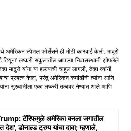
थे अमेरिकन स्पेशल फोर्सेसने ही मोठी कारवाई केली. मादुरो
्ट टियूना' लष्करी संकुलातील आपल्या निवासस्थानी झोपलेले
 मादुरो यांना या हल्ल्याची चाहूल लागली, तेव्हा त्यांनी
ाचा प्रयत्न केला, परंतु अमेरिकन कमांडोंनी त्यांना आणि
. त्यांना सुरुवातीला एका लष्करी तळावर नेण्यात आले आणि
ump: टॅरिफमुळे अमेरिका बनला जगातील
ंत देश', डोनाल्ड ट्रम्प यांचा दावा; म्हणाले,