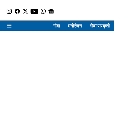
गोवा
मनोरंजन
गोवा संस्कृती