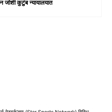
 जोशी कुटुंब न्यायालयात