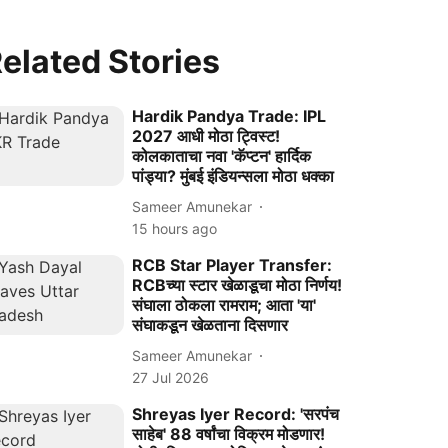
elated Stories
Hardik Pandya Trade: IPL
2027 आधी मोठा ट्विस्ट!
कोलकाताचा नवा 'कॅप्टन' हार्दिक
पांड्या? मुंबई इंडियन्सला मोठा धक्का
Sameer Amunekar
15 hours ago
RCB Star Player Transfer:
RCBच्या स्टार खेळाडूचा मोठा निर्णय!
संघाला ठोकला रामराम; आता 'या'
संघाकडून खेळताना दिसणार
Sameer Amunekar
27 Jul 2026
Shreyas Iyer Record: 'सरपंच
साहेब' 88 वर्षांचा विक्रम मोडणार!