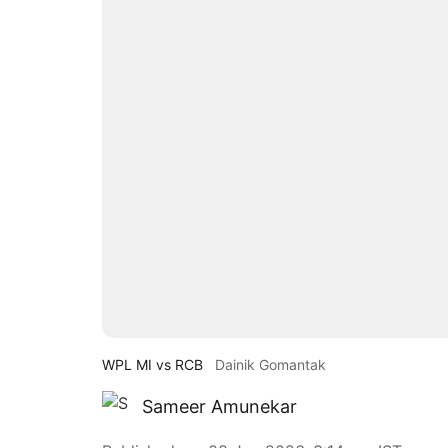
WPL MI vs RCB
Dainik Gomantak
Sameer Amunekar