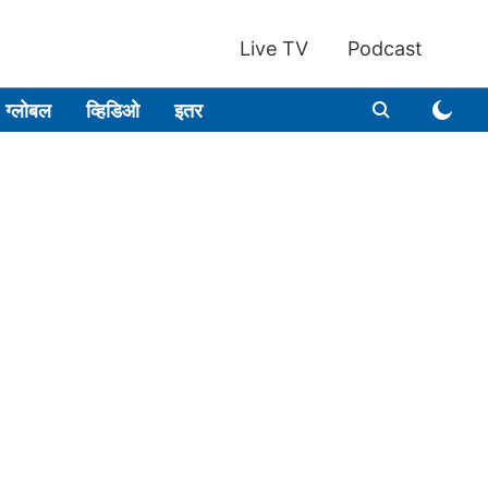
Live TV
Podcast
ग्लोबल
व्हिडिओ
इतर