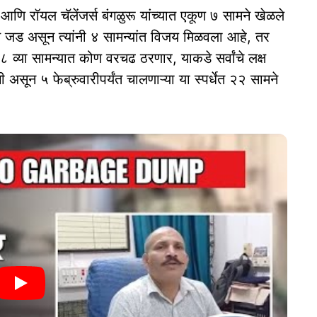
 आणि रॉयल चॅलेंजर्स बंगळुरू यांच्यात एकूण ७ सामने खेळले
चित जड असून त्यांनी ४ सामन्यांत विजय मिळवला आहे, तर
८ व्या सामन्यात कोण वरचढ ठरणार, याकडे सर्वांचे लक्ष
 असून ५ फेब्रुवारीपर्यंत चालणाऱ्या या स्पर्धेत २२ सामने