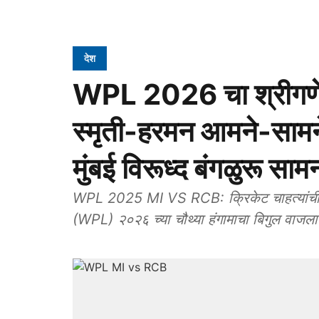
देश
WPL 2026 चा श्रीगणेश
स्मृती-हरमन आमने-सामने
मुंबई विरूध्द बंगळुरू साम
WPL 2025 MI VS RCB: क्रिकेट चाहत्यांची प्
(WPL) २०२६ च्या चौथ्या हंगामाचा बिगुल वाजला