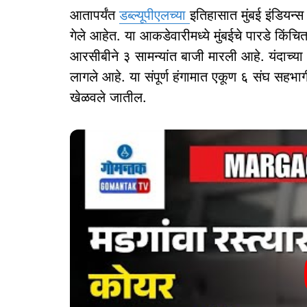
आतापर्यंत
डब्ल्यूपीएलच्या
इतिहासात मुंबई इंडियन्स
गेले आहेत. या आकडेवारीमध्ये मुंबईचे पारडे किं
आरसीबीने ३ सामन्यांत बाजी मारली आहे. यंदाच्या 
लागले आहे. या संपूर्ण हंगामात एकूण ६ संघ सहभागी
खेळवले जातील.