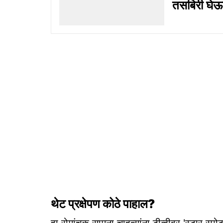
तसबिरी घेऊन
थेट प्रक्षेपण कोठे पाहाल?