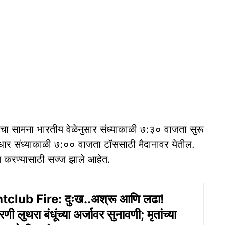
चा सामना भारतीय वेळेनुसार संध्याकाळी ७:३० वाजता सुरू
कर्णधार संध्याकाळी ७:०० वाजता टॉससाठी मैदानावर येतील.
वात करण्यासाठी सज्ज झाले आहेत.
club Fire: दुःख..अश्रू आणि लढा!
 लुथरा बंधूंच्‍या अर्जावर सुनावणी; मृतांच्या